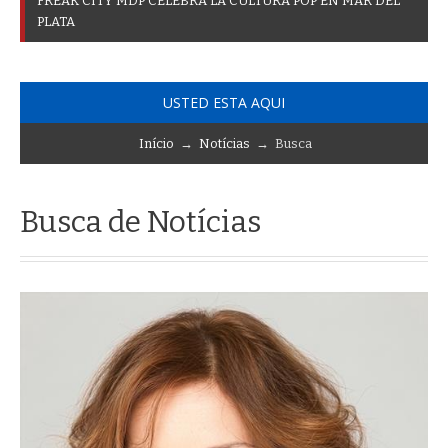
_
USTED ESTA AQUI
Início
→
Notícias
→ Busca
Busca de Notícias