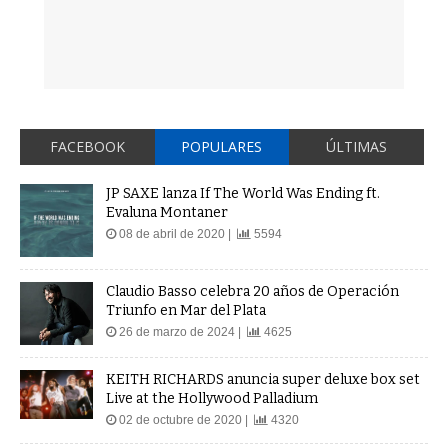
FACEBOOK
POPULARES
ÚLTIMAS
JP SAXE lanza If The World Was Ending ft.
Evaluna Montaner
08 de abril de 2020 |
5594
Claudio Basso celebra 20 años de Operación
Triunfo en Mar del Plata
26 de marzo de 2024 |
4625
KEITH RICHARDS anuncia super deluxe box set
Live at the Hollywood Palladium
02 de octubre de 2020 |
4320
La Ponderosa Rock and Roll