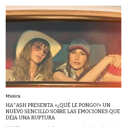
Musica
HA*ASH PRESENTA «¿QUÉ LE PONGO?» UN
NUEVO SENCILLO SOBRE LAS EMOCIONES QUE
DEJA UNA RUPTURA
HA*ASH convierte uno de los momentos más incómodos del