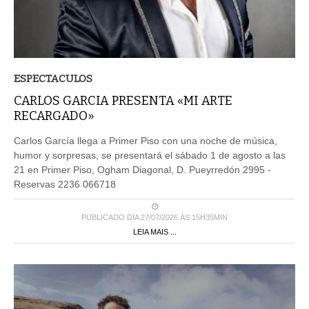
ESPECTACULOS
CARLOS GARCIA PRESENTA «MI ARTE
RECARGADO»
Carlos García llega a Primer Piso con una noche de música,
humor y sorpresas, se presentará el sábado 1 de agosto a las
21 en Primer Piso, Ogham Diagonal, D. Pueyrredón 2995 -
Reservas 2236 066718
PUBLICADO DIA 27/07/2026 ÀS 15H35MIN
LEIA MAIS ...