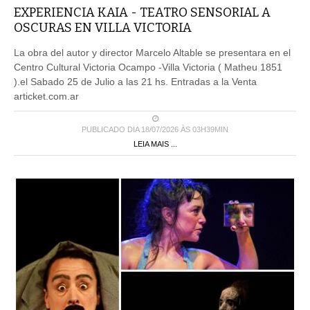
OSCURAS EN VILLA VICTORIA
La obra del autor y director Marcelo Altable se presentara en el
Centro Cultural Victoria Ocampo -Villa Victoria ( Matheu 1851
).el Sabado 25 de Julio a las 21 hs. Entradas a la Venta
articket.com.ar
PUBLICADO DIA 18/07/2026 ÀS 03H39MIN
LEIA MAIS ...