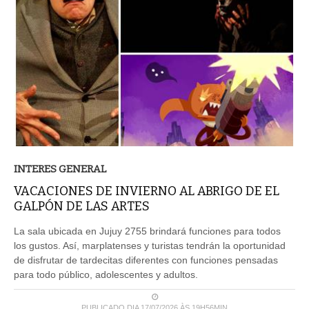
INTERES GENERAL
VACACIONES DE INVIERNO AL ABRIGO DE EL
GALPÓN DE LAS ARTES
La sala ubicada en Jujuy 2755 brindará funciones para todos
los gustos. Así, marplatenses y turistas tendrán la oportunidad
de disfrutar de tardecitas diferentes con funciones pensadas
para todo público, adolescentes y adultos.
PUBLICADO DIA 17/07/2026 ÀS 19H56MIN
LEIA MAIS ...