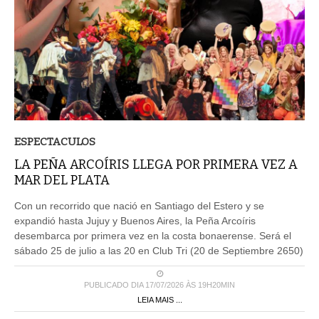
ESPECTACULOS
LA PEÑA ARCOÍRIS LLEGA POR PRIMERA VEZ A
MAR DEL PLATA
Con un recorrido que nació en Santiago del Estero y se
expandió hasta Jujuy y Buenos Aires, la Peña Arcoíris
desembarca por primera vez en la costa bonaerense. Será el
sábado 25 de julio a las 20 en Club Tri (20 de Septiembre 2650)
PUBLICADO DIA 17/07/2026 ÀS 19H20MIN
LEIA MAIS ...