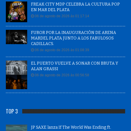
EN MAR DEL PLATA
06 de agosto de 2026 às 01:17:14
FUROR POR LA INAUGURACIÓN DE ARENA
MARDEL PLATA JUNTO A LOS FABULOSOS
CADILLACS.
06 de agosto de 2026 às 01:08:39
EL PUERTO VUELVE A SONAR CON BRUTA Y
ALAN GRASSI
06 de agosto de 2026 às 00:56:58
TOP 3
JP SAXE lanza If The World Was Ending ft.
Evaluna Montaner