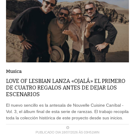
Musica
LOVE OF LESBIAN LANZA «OJALÁ» EL PRIMERO
DE CUATRO REGALOS ANTES DE DEJAR LOS
ESCENARIOS
El nuevo sencillo es la antesala de Nouvelle Cuisine Caníbal -
Vol. 3, el álbum final de esta serie de rarezas. El trabajo recopila
toda la colección histórica de este proyecto desde sus inicios.
PUBLICADO DIA 18/07/2026 ÀS 03H51MIN
LEIA MAIS ...