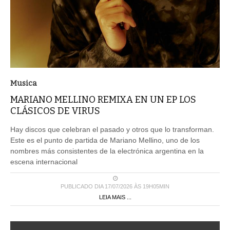
Musica
MARIANO MELLINO REMIXA EN UN EP LOS
CLÁSICOS DE VIRUS
Hay discos que celebran el pasado y otros que lo transforman.
Este es el punto de partida de Mariano Mellino, uno de los
nombres más consistentes de la electrónica argentina en la
escena internacional
PUBLICADO DIA 17/07/2026 ÀS 19H05MIN
LEIA MAIS ...
« Primeira
4
5