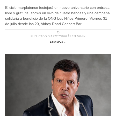
El ciclo marplatense festejará un nuevo aniversario con entrada
libre y gratuita, shows en vivo de cuatro bandas y una campaña
solidaria a beneficio de la ONG Los Niños Primero. Viernes 31
de julio desde las 20, Abbey Road Concert Bar
PUBLICADO DIA 27/07/2026 ÀS 15H57MIN
LEIA MAIS ...