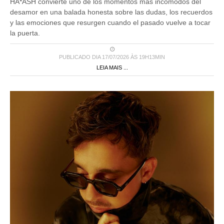
desamor en una balada honesta sobre las dudas, los recuerdos
y las emociones que resurgen cuando el pasado vuelve a tocar
la puerta.
PUBLICADO DIA 17/07/2026 ÀS 19H13MIN
LEIA MAIS ...