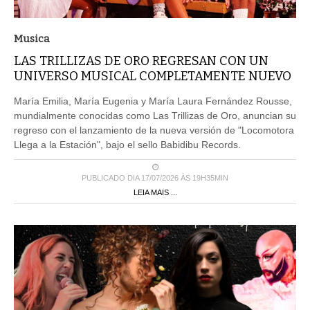
Musica
LAS TRILLIZAS DE ORO REGRESAN CON UN
UNIVERSO MUSICAL COMPLETAMENTE NUEVO
María Emilia, María Eugenia y María Laura Fernández Rousse,
mundialmente conocidas como Las Trillizas de Oro, anuncian su
regreso con el lanzamiento de la nueva versión de "Locomotora
Llega a la Estación", bajo el sello Babidibu Records.
PUBLICADO DIA 17/07/2026 ÀS 19H35MIN
LEIA MAIS ...