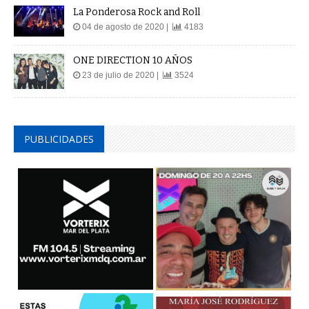
04 de agosto de 2020 |
4183
ONE DIRECTION 10 AÑOS
23 de julio de 2020 |
3524
PUBLICIDADES