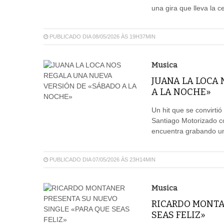
una gira que lleva la ce
PUBLICADO DIA 08/05/2026 ÀS 19H37MIN
Musica
JUANA LA LOCA
A LA NOCHE»
Un hit que se convirti
Santiago Motorizado co
encuentra grabando u
PUBLICADO DIA 07/05/2026 ÀS 23H14MIN
Musica
RICARDO MONTA
SEAS FELIZ»