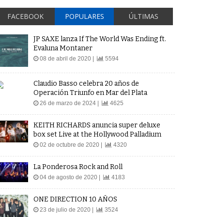
FACEBOOK
POPULARES
ÚLTIMAS
JP SAXE lanza If The World Was Ending ft.
Evaluna Montaner
08 de abril de 2020 |
5594
Claudio Basso celebra 20 años de
Operación Triunfo en Mar del Plata
26 de marzo de 2024 |
4625
KEITH RICHARDS anuncia super deluxe
box set Live at the Hollywood Palladium
02 de octubre de 2020 |
4320
La Ponderosa Rock and Roll
04 de agosto de 2020 |
4183
ONE DIRECTION 10 AÑOS
23 de julio de 2020 |
3524