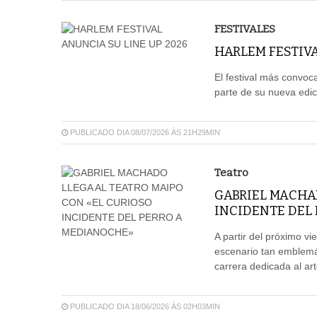
FESTIVALES
HARLEM FESTIVA
El festival más convoc
parte de su nueva edic
PUBLICADO DIA 08/07/2026 ÀS 21H29MIN
Teatro
GABRIEL MACHA
INCIDENTE DEL
A partir del próximo v
escenario tan emblemá
carrera dedicada al art
PUBLICADO DIA 18/06/2026 ÀS 02H03MIN