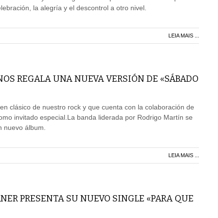
lebración, la alegría y el descontrol a otro nivel.
LEIA MAIS ...
 NOS REGALA UNA NUEVA VERSIÓN DE «SÁBADO
ó en clásico de nuestro rock y que cuenta con la colaboración de
mo invitado especial.La banda liderada por Rodrigo Martín se
n nuevo álbum.
LEIA MAIS ...
NER PRESENTA SU NUEVO SINGLE «PARA QUE