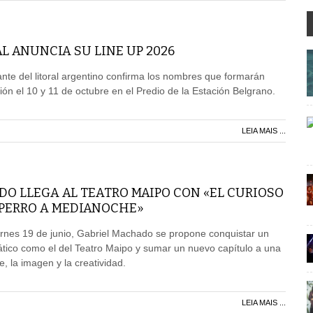
L ANUNCIA SU LINE UP 2026
ante del litoral argentino confirma los nombres que formarán
ión el 10 y 11 de octubre en el Predio de la Estación Belgrano.
LEIA MAIS ...
DO LLEGA AL TEATRO MAIPO CON «EL CURIOSO
 PERRO A MEDIANOCHE»
iernes 19 de junio, Gabriel Machado se propone conquistar un
tico como el del Teatro Maipo y sumar un nuevo capítulo a una
e, la imagen y la creatividad.
LEIA MAIS ...