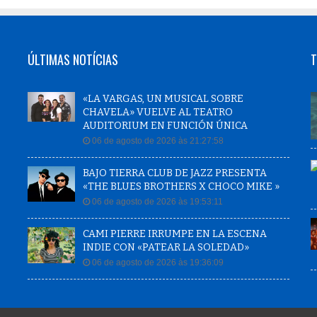
ÚLTIMAS NOTÍCIAS
T
«LA VARGAS, UN MUSICAL SOBRE
CHAVELA» VUELVE AL TEATRO
AUDITORIUM EN FUNCIÓN ÚNICA
06 de agosto de 2026 às 21:27:58
BAJO TIERRA CLUB DE JAZZ PRESENTA
«THE BLUES BROTHERS X CHOCO MIKE »
06 de agosto de 2026 às 19:53:11
CAMI PIERRE IRRUMPE EN LA ESCENA
INDIE CON «PATEAR LA SOLEDAD»
06 de agosto de 2026 às 19:36:09