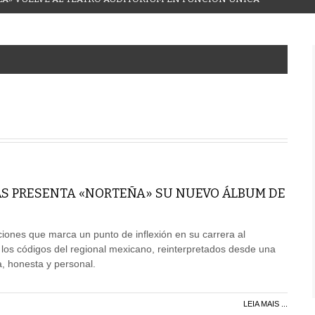
AS PRESENTA «NORTEÑA» SU NUEVO ÁLBUM DE
ones que marca un punto de inflexión en su carrera al
 los códigos del regional mexicano, reinterpretados desde una
 honesta y personal.
LEIA MAIS ...