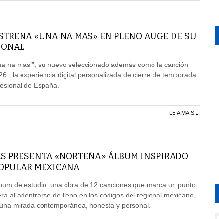
STRENA «UNA NA MAS» EN PLENO AUGE DE SU
IONAL
a na mas’”, su nuevo seleccionado además como la canción
26 , la experiencia digital personalizada de cierre de temporada
ofesional de España.
LEIA MAIS ...
AS PRESENTA «NORTEÑA» ÁLBUM INSPIRADO
POPULAR MEXICANA
lbum de estudio: una obra de 12 canciones que marca un punto
era al adentrarse de lleno en los códigos del regional mexicano,
 una mirada contemporánea, honesta y personal.