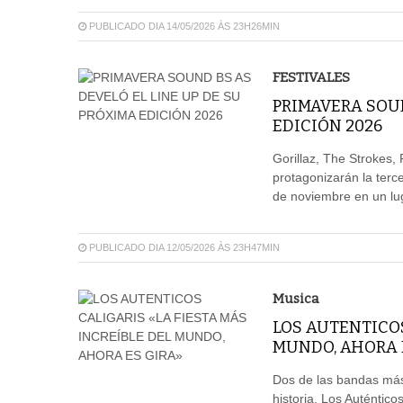
PUBLICADO DIA 14/05/2026 ÀS 23H26MIN
FESTIVALES
PRIMAVERA SOUN
EDICIÓN 2026
Gorillaz, The Strokes,
protagonizarán la terce
de noviembre en un lu
PUBLICADO DIA 12/05/2026 ÀS 23H47MIN
Musica
LOS AUTENTICOS
MUNDO, AHORA 
Dos de las bandas más
historia. Los Auténtico