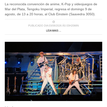
La reconocida convención de anime, K-Pop y videojuegos de
Mar del Plata, Tengoku Imperial, regresa el domingo 9 de
agosto, de 13 a 20 horas, al Club Einstein (Saavedra 3050).
PUBLICADO DIA 03/08/2026 ÀS 03H20MIN
LEIA MAIS ...