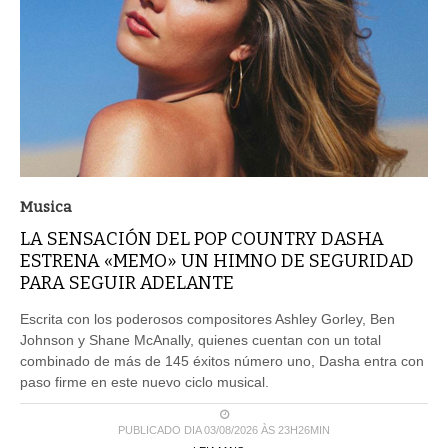
Musica
LA SENSACIÓN DEL POP COUNTRY DASHA
ESTRENA «MEMO» UN HIMNO DE SEGURIDAD
PARA SEGUIR ADELANTE
Escrita con los poderosos compositores Ashley Gorley, Ben
Johnson y Shane McAnally, quienes cuentan con un total
combinado de más de 145 éxitos número uno, Dasha entra con
paso firme en este nuevo ciclo musical.
PUBLICADO DIA 03/08/2026 ÀS 23H26MIN