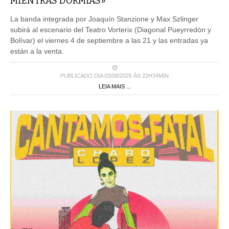
MIENTRAS DORMÍAS»
La banda integrada por Joaquín Stanzione y Max Szlinger
subirá al escenario del Teatro Vorterix (Diagonal Pueyrredón y
Bolívar) el viernes 4 de septiembre a las 21 y las entradas ya
están a la venta.
PUBLICADO DIA 03/08/2026 ÀS 22H34MIN
LEIA MAIS ...