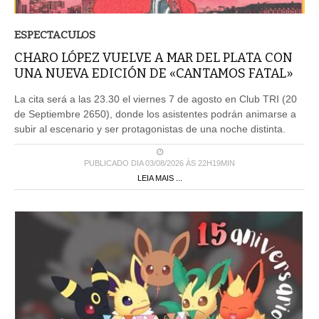
ESPECTACULOS
CHARO LÓPEZ VUELVE A MAR DEL PLATA CON
UNA NUEVA EDICIÓN DE «CANTAMOS FATAL»
La cita será a las 23.30 el viernes 7 de agosto en Club TRI (20
de Septiembre 2650), donde los asistentes podrán animarse a
subir al escenario y ser protagonistas de una noche distinta.
PUBLICADO DIA 03/08/2026 ÀS 22H19MIN
LEIA MAIS ...