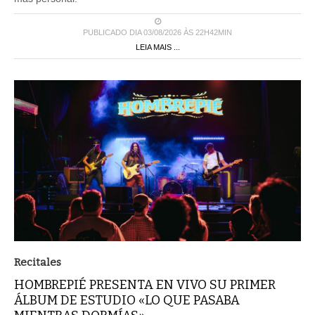
PUBLICADO DIA 03/08/2026 ÀS 22H42MIN
LEIA MAIS ...
Recitales
HOMBREPIÉ PRESENTA EN VIVO SU PRIMER
ÁLBUM DE ESTUDIO «LO QUE PASABA