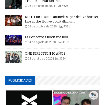
Triunfo en Mar del Plata
26 de marzo de 2024 |
4626
KEITH RICHARDS anuncia super deluxe box set
Live at the Hollywood Palladium
02 de octubre de 2020 |
4321
La Ponderosa Rock and Roll
04 de agosto de 2020 |
4183
ONE DIRECTION 10 AÑOS
23 de julio de 2020 |
3524
PUBLICIDADES