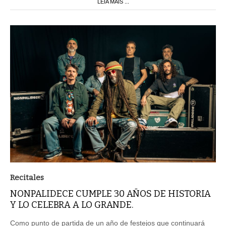
LEIA MAIS ...
Recitales
NONPALIDECE CUMPLE 30 AÑOS DE HISTORIA
Y LO CELEBRA A LO GRANDE.
Como punto de partida de un año de festejos que continuará