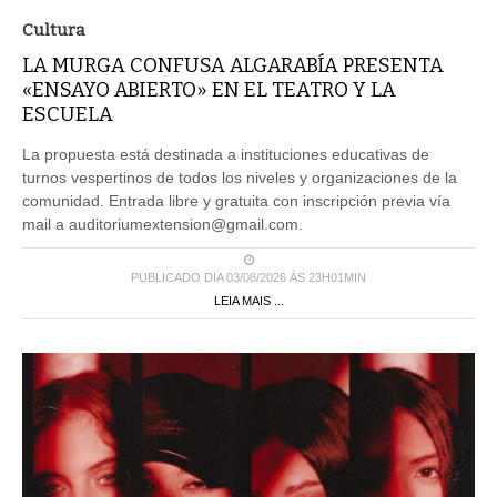
Cultura
LA MURGA CONFUSA ALGARABÍA PRESENTA
«ENSAYO ABIERTO» EN EL TEATRO Y LA
ESCUELA
La propuesta está destinada a instituciones educativas de
turnos vespertinos de todos los niveles y organizaciones de la
comunidad. Entrada libre y gratuita con inscripción previa vía
mail a auditoriumextension@gmail.com.
PUBLICADO DIA 03/08/2026 ÀS 23H01MIN
LEIA MAIS ...