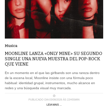
Musica
MOONLINE LANZA «ONLY MINE» SU SEGUNDO
SINGLE UNA NUEVA MUESTRA DEL POP-ROCK
QUE VIENE
En un momento en el que las girlbands son una rareza dentro
de la escena local, Moonline insiste con una fórmula poco
habitual: identidad grupal, instrumentos, mucho alcance en
redes y una búsqueda visual muy marcada.
PUBLICADO DIA 03/08/2026 ÀS 22H55MIN
LEIA MAIS ...