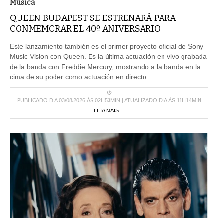
Musica
QUEEN BUDAPEST SE ESTRENARÁ PARA
CONMEMORAR EL 40º ANIVERSARIO
Este lanzamiento también es el primer proyecto oficial de Sony
Music Vision con Queen. Es la última actuación en vivo grabada
de la banda con Freddie Mercury, mostrando a la banda en la
cima de su poder como actuación en directo.
PUBLICADO DIA 03/08/2026 ÀS 02H53MIN | ATUALIZADO DIA ÀS 11H14MIN
LEIA MAIS ...