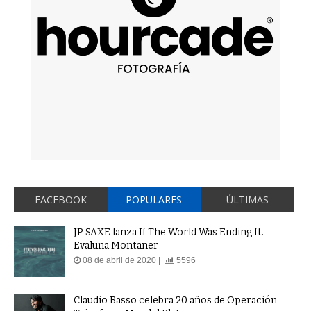
FACEBOOK
POPULARES
ÚLTIMAS
JP SAXE lanza If The World Was Ending ft.
Evaluna Montaner
08 de abril de 2020 |
5596
Claudio Basso celebra 20 años de Operación