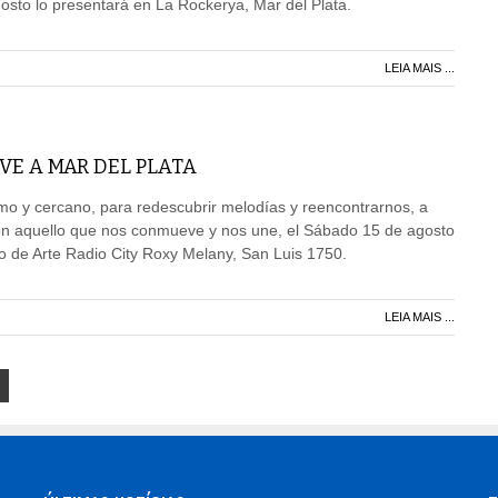
sto lo presentará en La Rockerya, Mar del Plata.
LEIA MAIS ...
LVE A MAR DEL PLATA
mo y cercano, para redescubrir melodías y reencontrarnos, a
con aquello que nos conmueve y nos une, el Sábado 15 de agosto
ro de Arte Radio City Roxy Melany, San Luis 1750.
LEIA MAIS ...