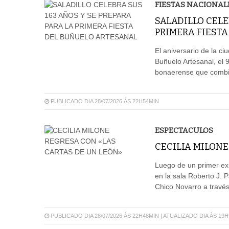
FIESTAS NACIONAL
SALADILLO CELE
PRIMERA FIEST
El aniversario de la ciu
Buñuelo Artesanal, el 
bonaerense que combina
PUBLICADO DIA 28/07/2026 ÀS 22H54MIN
ESPECTACULOS
CECILIA MILONE
Luego de un primer exit
en la sala Roberto J. P
Chico Novarro a través
PUBLICADO DIA 28/07/2026 ÀS 22H48MIN | ATUALIZADO DIA ÀS 19