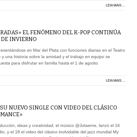
LEIA MAIS ...
RADAS» EL FENÓMENO DEL K-POP CONTINÚA
 DE INVIERNO
resentándose en Mar del Plata con funciones diarias en el Teatro
 y una historia sobre la amistad y el trabajo en equipo se
sta para disfrutar en familia hasta el 1 de agosto.
LEIA MAIS ...
SU NUEVO SINGLE CON VIDEO DEL CLÁSICO
ROMANCE»
ducción, ideas y creatividad, el músico @Jotaeme, lanzó el 16
dio, y el 18 el video del clásico inolvidable del jazz mundial My