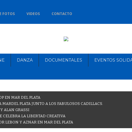
E FOTOS
VIDEOS
CONTACTO
NE
DANZA
DOCUMENTALES
EVENTOS SOLID
OP EN MAR DEL PLATA
 MARDEL PLATA JUNTO A LOS FABULOSOS CADILLACS.
 Y ALAN GRASSI
E CELEBRA LA LIBERTAD CREATIVA
OR LEBON Y AZNAR EN MAR DEL PLATA