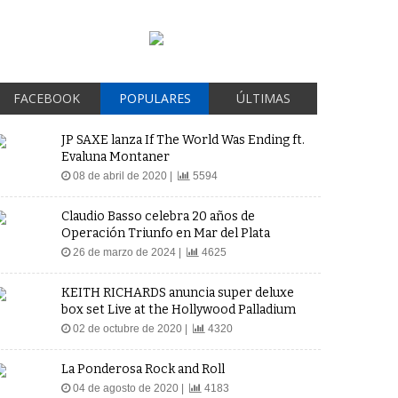
FACEBOOK
POPULARES
ÚLTIMAS
JP SAXE lanza If The World Was Ending ft.
Evaluna Montaner
08 de abril de 2020 |
5594
Claudio Basso celebra 20 años de
Operación Triunfo en Mar del Plata
26 de marzo de 2024 |
4625
KEITH RICHARDS anuncia super deluxe
box set Live at the Hollywood Palladium
02 de octubre de 2020 |
4320
La Ponderosa Rock and Roll
04 de agosto de 2020 |
4183