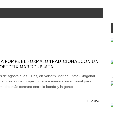
A ROMPE EL FORMATO TRADICIONAL CON UN
ORTERIX MAR DEL PLATA
8 de agosto a las 21 hs, en Vorterix Mar del Plata (Diagonal
a puesta que rompe con el escenario convencional para
mucho más cercana entre la banda y la gente.
LEIA MAIS ...