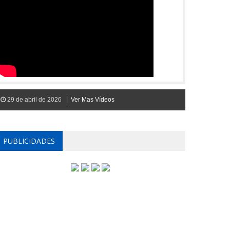
29 de abril de 2026 |
Ver Mas Vídeos
PUBLICIDADES