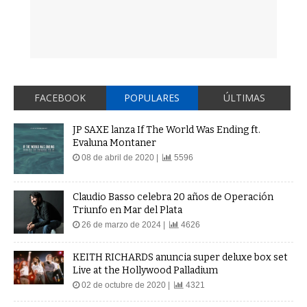
FACEBOOK
POPULARES
ÚLTIMAS
JP SAXE lanza If The World Was Ending ft.
Evaluna Montaner
08 de abril de 2020 |
5596
Claudio Basso celebra 20 años de Operación
Triunfo en Mar del Plata
26 de marzo de 2024 |
4626
KEITH RICHARDS anuncia super deluxe box set
Live at the Hollywood Palladium
02 de octubre de 2020 |
4321