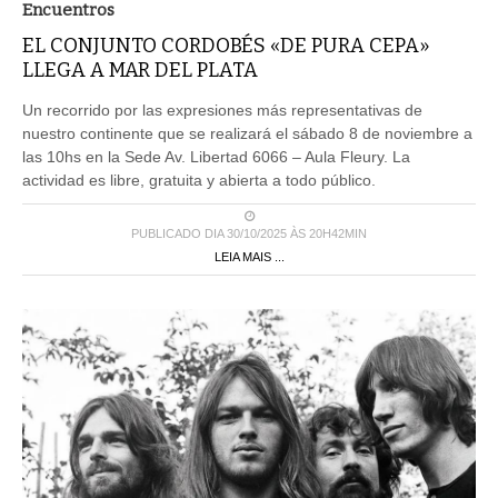
Encuentros
EL CONJUNTO CORDOBÉS «DE PURA CEPA»
LLEGA A MAR DEL PLATA
Un recorrido por las expresiones más representativas de
nuestro continente que se realizará el sábado 8 de noviembre a
las 10hs en la Sede Av. Libertad 6066 – Aula Fleury. La
actividad es libre, gratuita y abierta a todo público.
PUBLICADO DIA 30/10/2025 ÀS 20H42MIN
LEIA MAIS ...