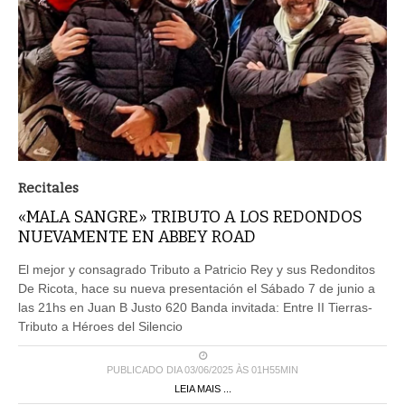
Recitales
«MALA SANGRE» TRIBUTO A LOS REDONDOS
NUEVAMENTE EN ABBEY ROAD
El mejor y consagrado Tributo a Patricio Rey y sus Redonditos
De Ricota, hace su nueva presentación el Sábado 7 de junio a
las 21hs en Juan B Justo 620 Banda invitada: Entre II Tierras-
Tributo a Héroes del Silencio
PUBLICADO DIA 03/06/2025 ÀS 01H55MIN
LEIA MAIS ...