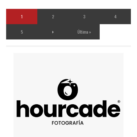
1
2
3
4
5
Última »