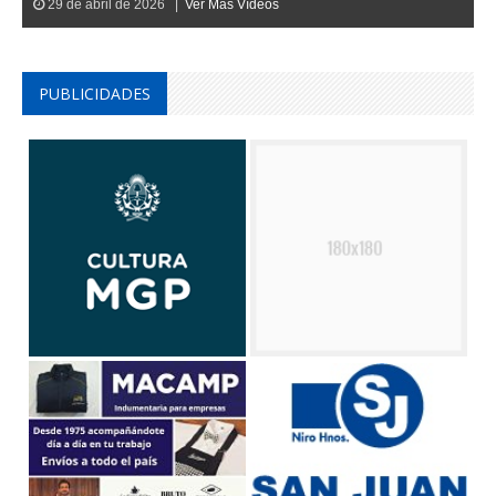
29 de abril de 2026 |
Ver Mas Vídeos
PUBLICIDADES