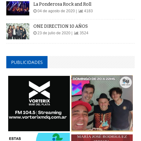
La Ponderosa Rock and Roll
04 de agosto de 2020 |
4183
ONE DIRECTION 10 AÑOS
23 de julio de 2020 |
3524
PUBLICIDADES