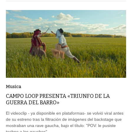
Musica
CAMPO LOOP PRESENTA «TRIUNFO DE LA
GUERRA DEL BARRO»
El videoclip - ya disponible en plataformas- se volvió viral antes
de su estreno tras la filtración de imágenes del backstage que
mostraban una rave gaucha, bajo el título: "POV: le pusiste
techno a los gauchos".