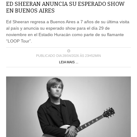
ED SHEERAN ANUNCIA SU ESPERADO SHOW
EN BUENOS AIRES
Ed Sheeran regresa a Buenos Aires a 7 años de su última visita
al país y anuncia su esperado show para el día 29 de
noviembre en el Estadio Huracán como parte de su flamante
“LOOP Tour”.
PUBLICADO DIA 28/04/2026 ÀS 23H52MIN
LEIA MAIS ...