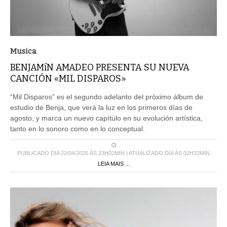
Musica
BENJAMíN AMADEO PRESENTA SU NUEVA
CANCIÓN «MIL DISPAROS»
“Mil Disparos” es el segundo adelanto del próximo álbum de
estudio de Benja, que verá la luz en los primeros días de
agosto, y marca un nuevo capítulo en su evolución artística,
tanto en lo sonoro como en lo conceptual.
PUBLICADO DIA 22/04/2026 ÀS 23H02MIN | ATUALIZADO DIA ÀS 02H33MIN
LEIA MAIS ...