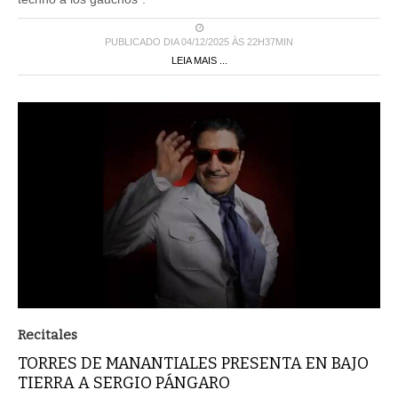
PUBLICADO DIA 04/12/2025 ÀS 22H37MIN
LEIA MAIS ...
Recitales
TORRES DE MANANTIALES PRESENTA EN BAJO
TIERRA A SERGIO PÁNGARO