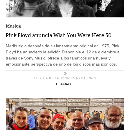
Musica
Pink Floyd anuncia Wish You Were Here 50
Medio siglo después de su lanzamiento original en 1975, Pink
Floyd ha anunciado la edición Disponible el 12 de diciembre a
través de Sony Music, ofrece a los fanáticos una nueva y
emocionante perspectiva de uno de los discos más icónicos.
PUBLICADO DIA 12/09/2025 ÀS 19H37MIN
LEIA MAIS ...