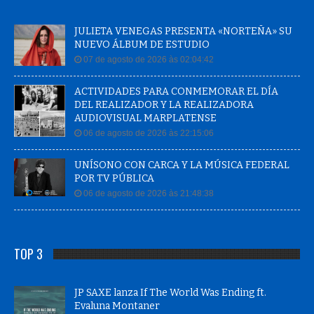
JULIETA VENEGAS PRESENTA «NORTEÑA» SU
NUEVO ÁLBUM DE ESTUDIO
07 de agosto de 2026 às 02:04:42
ACTIVIDADES PARA CONMEMORAR EL DÍA
DEL REALIZADOR Y LA REALIZADORA
AUDIOVISUAL MARPLATENSE
06 de agosto de 2026 às 22:15:06
UNÍSONO CON CARCA Y LA MÚSICA FEDERAL
POR TV PÚBLICA
06 de agosto de 2026 às 21:48:38
TOP 3
JP SAXE lanza If The World Was Ending ft.
Evaluna Montaner