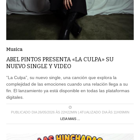
Musica
ABEL PINTOS PRESENTA «LA CULPA» SU
NUEVO SINGLE Y VIDEO
“La Culpa”, su nuevo single, una canción que explora la
complejidad de las emociones cuando una relación llega a su
fin. El lanzamiento ya está disponible en todas las plataformas
digitales.
PUBLICADO DIA 26/05/2026 ÀS 22H22MIN | ATUALIZADO DIA ÀS 11H09MIN
LEIA MAIS ...