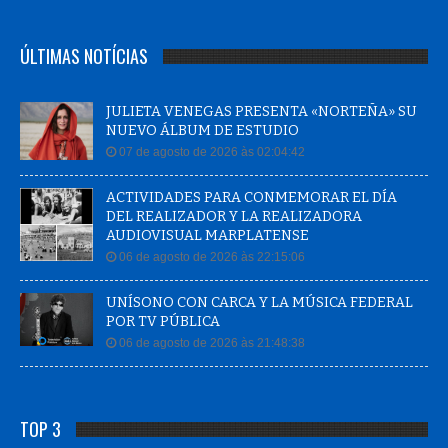
ÚLTIMAS NOTÍCIAS
JULIETA VENEGAS PRESENTA «NORTEÑA» SU
NUEVO ÁLBUM DE ESTUDIO
07 de agosto de 2026 às 02:04:42
ACTIVIDADES PARA CONMEMORAR EL DÍA
DEL REALIZADOR Y LA REALIZADORA
AUDIOVISUAL MARPLATENSE
06 de agosto de 2026 às 22:15:06
UNÍSONO CON CARCA Y LA MÚSICA FEDERAL
POR TV PÚBLICA
06 de agosto de 2026 às 21:48:38
TOP 3