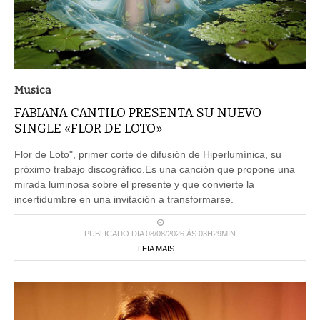
Musica
FABIANA CANTILO PRESENTA SU NUEVO
SINGLE «FLOR DE LOTO»
Flor de Loto", primer corte de difusión de Hiperlumínica, su
próximo trabajo discográfico.Es una canción que propone una
mirada luminosa sobre el presente y que convierte la
incertidumbre en una invitación a transformarse.
PUBLICADO DIA 08/08/2026 ÀS 03H29MIN
LEIA MAIS ...