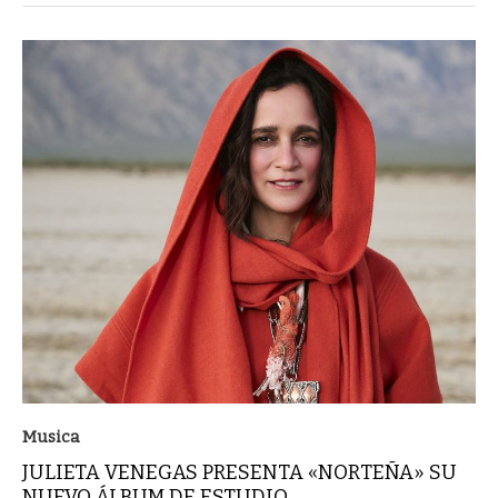
Musica
JULIETA VENEGAS PRESENTA «NORTEÑA» SU
NUEVO ÁLBUM DE ESTUDIO