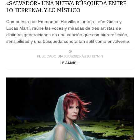
«SALVADOR» UNA NUEVA BÚSQUEDA ENTRE
LO TERRENAL Y LO MÍSTICO
Compuesta por Emmanuel Horvilleur junto a León Gieco y
Lucas Martí, reúne las voces y miradas de tres artistas de
distintas generaciones en una canción que combina reflexión,
sensibilidad y una búsqueda sonora tan sutil como envolvente.
PUBLICADO DIA 08/08/2026 ÀS 03H37MIN
LEIA MAIS ...