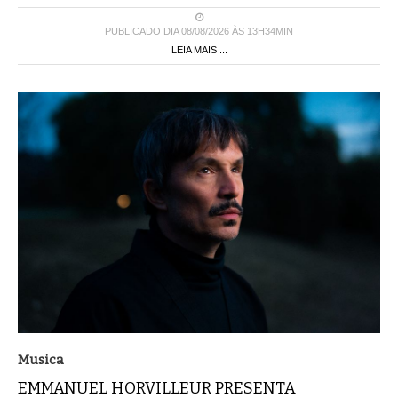
PUBLICADO DIA 08/08/2026 ÀS 13H34MIN
LEIA MAIS ...
Musica
EMMANUEL HORVILLEUR PRESENTA