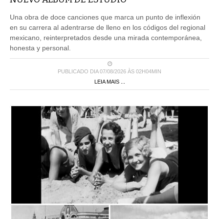
Una obra de doce canciones que marca un punto de inflexión
en su carrera al adentrarse de lleno en los códigos del regional
mexicano, reinterpretados desde una mirada contemporánea,
honesta y personal.
PUBLICADO DIA 07/08/2026 ÀS 02H04MIN
LEIA MAIS ...