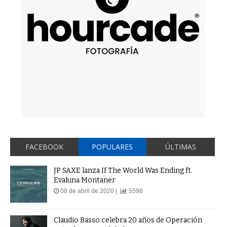
FACEBOOK
POPULARES
ÚLTIMAS
JP SAXE lanza If The World Was Ending ft.
Evaluna Montaner
08 de abril de 2020 |
5596
Claudio Basso celebra 20 años de Operación