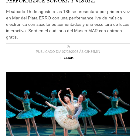
PERFORMANCE SONORA Y VISUAL
El sábado 15 de agosto a las 18h se presentará por primera vez
en Mar del Plata ERRO con una performance live de música
electrónica con saxofones aumentados y una escultura de luces
interactiva. Será en el auditorio del Museo MAR con entrada
gratis.
PUBLICADO DIA 07/08/2026 ÀS 02H34MIN
LEIA MAIS ...