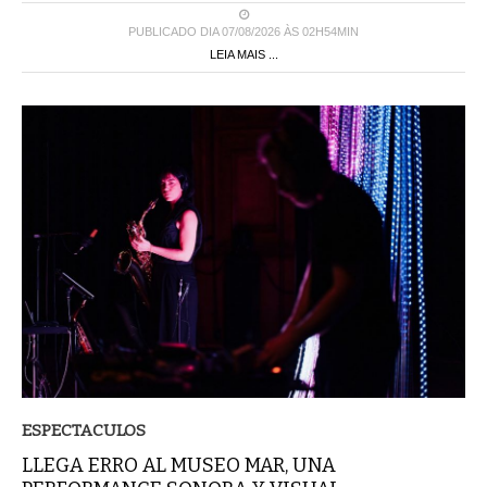
PUBLICADO DIA 07/08/2026 ÀS 02H54MIN
LEIA MAIS ...
ESPECTACULOS
LLEGA ERRO AL MUSEO MAR, UNA