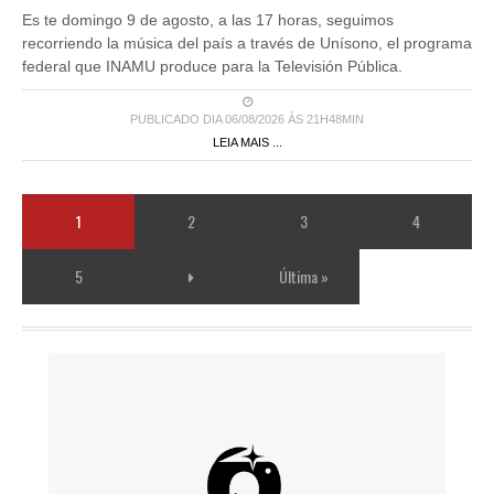
Es te domingo 9 de agosto, a las 17 horas, seguimos
recorriendo la música del país a través de Unísono, el programa
federal que INAMU produce para la Televisión Pública.
PUBLICADO DIA 06/08/2026 ÀS 21H48MIN
LEIA MAIS ...
1
2
3
4
5
Última »