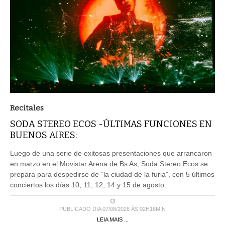
Recitales
SODA STEREO ECOS -ÚLTIMAS FUNCIONES EN
BUENOS AIRES:
Luego de una serie de exitosas presentaciones que arrancaron
en marzo en el Movistar Arena de Bs As, Soda Stereo Ecos se
prepara para despedirse de “la ciudad de la furia”, con 5 últimos
conciertos los días 10, 11, 12, 14 y 15 de agosto.
PUBLICADO DIA 07/08/2026 ÀS 02H16MIN
LEIA MAIS ...