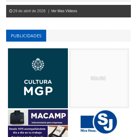
29 de abril de 2026 |
Ver Mas Vídeos
PUBLICIDADES