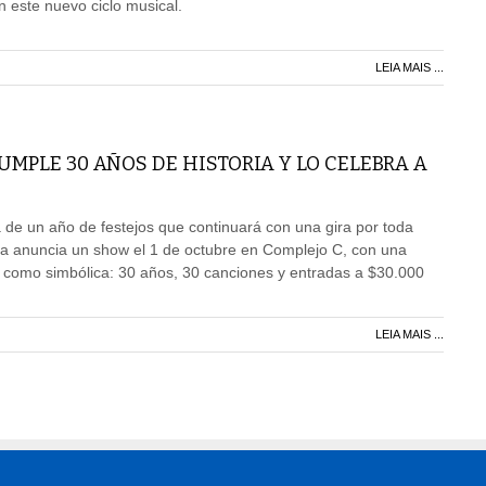
n este nuevo ciclo musical.
LEIA MAIS ...
MPLE 30 AÑOS DE HISTORIA Y LO CELEBRA A
de un año de festejos que continuará con una gira por toda
da anuncia un show el 1 de octubre en Complejo C, con una
l como simbólica: 30 años, 30 canciones y entradas a $30.000
LEIA MAIS ...