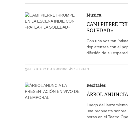
Musica
CAMI PIERRE IR
SOLEDAD»
Con una voz tan íntima
rioplatenses con el pop
difusión de su espera
PUBLICADO DIA 06/08/2026 ÀS 19H36MIN
Recitales
ÁRBOL ANUNCIA
Luego del lanzamiento
una propuesta sonora m
horas en el Teatro Ópe