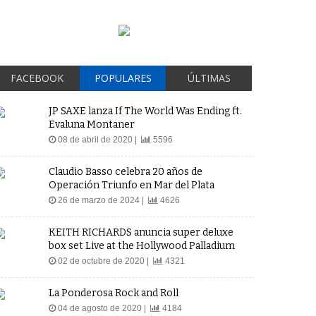
FACEBOOK
POPULARES
ÚLTIMAS
JP SAXE lanza If The World Was Ending ft.
Evaluna Montaner
08 de abril de 2020 |
5596
Claudio Basso celebra 20 años de
Operación Triunfo en Mar del Plata
26 de marzo de 2024 |
4626
KEITH RICHARDS anuncia super deluxe
box set Live at the Hollywood Palladium
02 de octubre de 2020 |
4321
La Ponderosa Rock and Roll
04 de agosto de 2020 |
4184