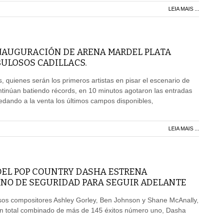
LEIA MAIS ...
INAUGURACIÓN DE ARENA MARDEL PLATA
BULOSOS CADILLACS.
, quienes serán los primeros artistas en pisar el escenario de
tinúan batiendo récords, en 10 minutos agotaron las entradas
edando a la venta los últimos campos disponibles,
LEIA MAIS ...
DEL POP COUNTRY DASHA ESTRENA
NO DE SEGURIDAD PARA SEGUIR ADELANTE
osos compositores Ashley Gorley, Ben Johnson y Shane McAnally,
n total combinado de más de 145 éxitos número uno, Dasha