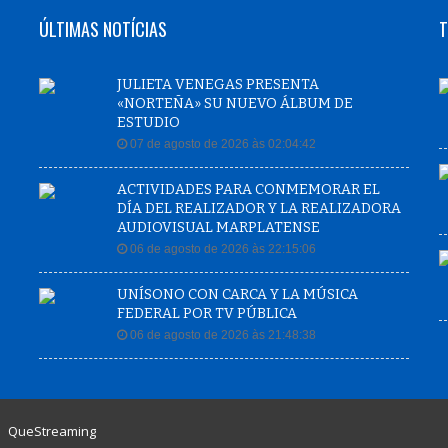
ÚLTIMAS NOTÍCIAS
T
JULIETA VENEGAS PRESENTA
«NORTEÑA» SU NUEVO ÁLBUM DE
ESTUDIO
07 de agosto de 2026 às 02:04:42
ACTIVIDADES PARA CONMEMORAR EL
DÍA DEL REALIZADOR Y LA REALIZADORA
AUDIOVISUAL MARPLATENSE
06 de agosto de 2026 às 22:15:06
UNÍSONO CON CARCA Y LA MÚSICA
FEDERAL POR TV PÚBLICA
06 de agosto de 2026 às 21:48:38
|
QueStreaming