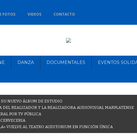
E FOTOS
VIDEOS
CONTACTO
NE
DANZA
DOCUMENTALES
EVENTOS SOLID
 SU NUEVO ÁLBUM DE ESTUDIO
 DEL REALIZADOR Y LA REALIZADORA AUDIOVISUAL MARPLATENSE
RAL POR TV PÚBLICA
 CERVECERIA
LA» VUELVE AL TEATRO AUDITORIUM EN FUNCIÓN ÚNICA