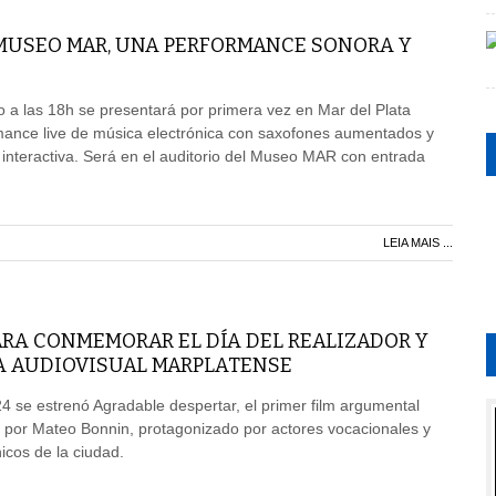
 MUSEO MAR, UNA PERFORMANCE SONORA Y
 a las 18h se presentará por primera vez en Mar del Plata
nce live de música electrónica con saxofones aumentados y
 interactiva. Será en el auditorio del Museo MAR con entrada
LEIA MAIS ...
ARA CONMEMORAR EL DÍA DEL REALIZADOR Y
A AUDIOVISUAL MARPLATENSE
4 se estrenó Agradable despertar, el primer film argumental
 por Mateo Bonnin, protagonizado por actores vocacionales y
icos de la ciudad.