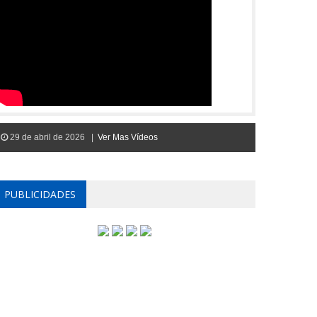
29 de abril de 2026 |
Ver Mas Vídeos
PUBLICIDADES