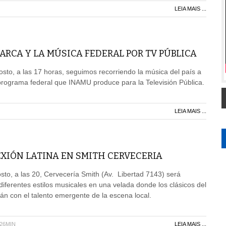
LEIA MAIS ...
RCA Y LA MÚSICA FEDERAL POR TV PÚBLICA
sto, a las 17 horas, seguimos recorriendo la música del país a
programa federal que INAMU produce para la Televisión Pública.
LEIA MAIS ...
XIÓN LATINA EN SMITH CERVECERIA
to, a las 20, Cervecería Smith (Av. Libertad 7143) será
diferentes estilos musicales en una velada donde los clásicos del
rán con el talento emergente de la escena local.
H26MIN
LEIA MAIS ...