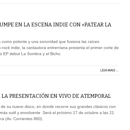
RUMPE EN LA ESCENA INDIE CON «PATEAR LA
 como potente y una sonoridad que fusiona las raíces
-rock indie, la cantautora entrerriana presenta el primer corte de
do EP debut La Sombra y el Bicho.
LEIA MAIS ...
 LA PRESENTACIÓN EN VIVO DE ATEMPORAL
 de su nuevo disco, en donde recorre sus grandes clásicos con
ás sutil y envolvente .Será el próximo 17 de octubre a las 21
ra (Av. Corrientes 860).