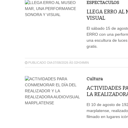
ESPECTACULOS
LLEGA ERRO AL
VISUAL
El sábado 15 de agosto
ERRO con una performa
una escultura de luces
gratis.
PUBLICADO DIA 07/08/2026 ÀS 02H34MIN
Cultura
ACTIVIDADES P
LA REALIZADOR
El 10 de agosto de 192
marplatense, realizado
filmado en lugares icón