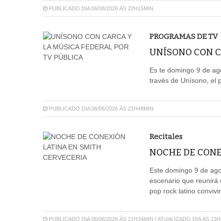
PUBLICADO DIA 06/08/2026 ÀS 22H15MIN
PROGRAMAS DE TV
UNÍSONO CON CA
Es te domingo 9 de ago
través de Unísono, el 
PUBLICADO DIA 06/08/2026 ÀS 21H48MIN
Recitales
NOCHE DE CONE
Este domingo 9 de agos
escenario que reunirá 
pop rock latino convivi
PUBLICADO DIA 06/08/2026 ÀS 21H34MIN | ATUALIZADO DIA ÀS 13