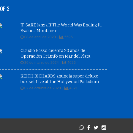
OP 3
JP SAXE lanza If The World Was Ending ft.
Evaluna Montaner
08 de abril de 2020 |
5596
Claudio Basso celebra 20 años de
Operación Triunfo en Mar del Plata
26 de marzo de 2024 |
4626
KEITH RICHARDS anuncia super deluxe
box set Live at the Hollywood Palladium
02 de octubre de 2020 |
4321