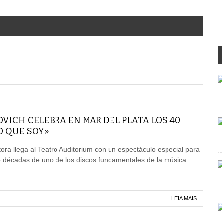
VICH CELEBRA EN MAR DEL PLATA LOS 40
O QUE SOY»
ora llega al Teatro Auditorium con un espectáculo especial para
 décadas de uno de los discos fundamentales de la música
LEIA MAIS ...