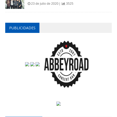
23 de julio de 2020 |
3525
PUBLICIDADES