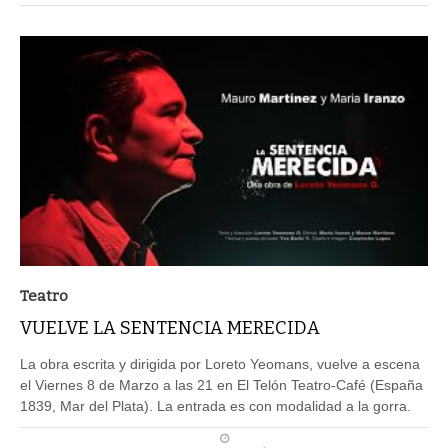
Teatro
VUELVE LA SENTENCIA MERECIDA
La obra escrita y dirigida por Loreto Yeomans, vuelve a escena
el Viernes 8 de Marzo a las 21 en El Telón Teatro-Café (España
1839, Mar del Plata). La entrada es con modalidad a la gorra.