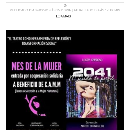
PUBLICADO DIA 07/03/2019 ÀS 15H13MIN | ATUALIZADO DIA ÀS 17H00MIN
LEIA MAIS ...