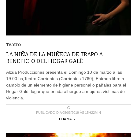
Teatro
LA NIÑA DE LA MUÑECA DE TRAPO A
BENEFICIO DEL HOGAR GALÉ
Alzúa Producciones presenta el Domingo 10 de marzo a las
19:00 hs,Teatro Corrientes (Corrientes 1760), Entrada libre a
cambio de un elemento de higiene personal o pañales para el
Hogar Galé, lugar que brinda albergue a mujeres víctimas de
violencia.
PUBLICADO DIA 08/03/2019 ÀS 15H22MIN
LEIA MAIS ...