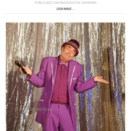
PUBLICADO DIA 06/03/2019 ÀS 16H44MIN
LEIA MAIS ...