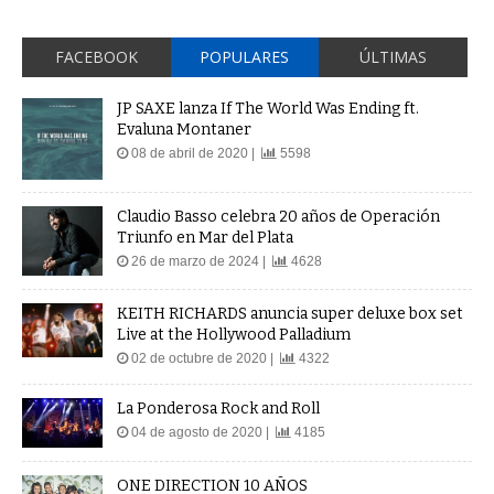
FACEBOOK
POPULARES
ÚLTIMAS
JP SAXE lanza If The World Was Ending ft.
Evaluna Montaner
08 de abril de 2020 |
5598
Claudio Basso celebra 20 años de Operación
Triunfo en Mar del Plata
26 de marzo de 2024 |
4628
KEITH RICHARDS anuncia super deluxe box set
Live at the Hollywood Palladium
02 de octubre de 2020 |
4322
La Ponderosa Rock and Roll
04 de agosto de 2020 |
4185
ONE DIRECTION 10 AÑOS