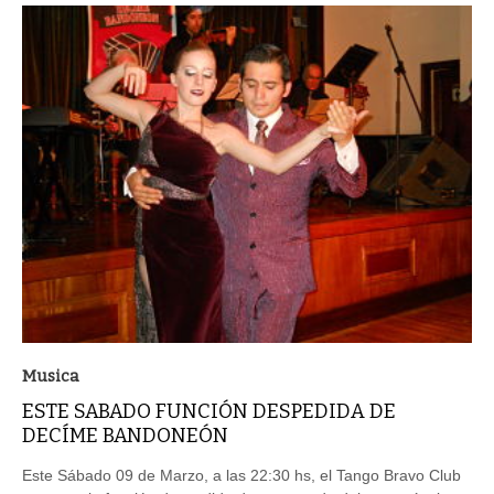
Musica
ESTE SABADO FUNCIÓN DESPEDIDA DE
DECÍME BANDONEÓN
Este Sábado 09 de Marzo, a las 22:30 hs, el Tango Bravo Club