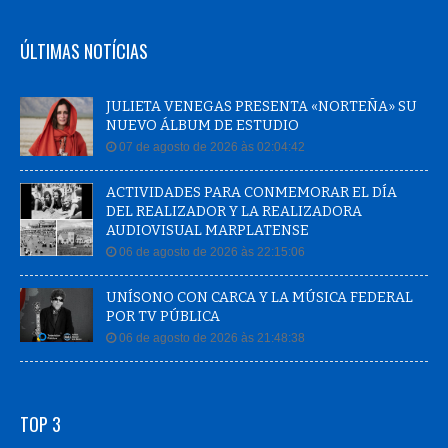
ÚLTIMAS NOTÍCIAS
JULIETA VENEGAS PRESENTA «NORTEÑA» SU
NUEVO ÁLBUM DE ESTUDIO
07 de agosto de 2026 às 02:04:42
ACTIVIDADES PARA CONMEMORAR EL DÍA
DEL REALIZADOR Y LA REALIZADORA
AUDIOVISUAL MARPLATENSE
06 de agosto de 2026 às 22:15:06
UNÍSONO CON CARCA Y LA MÚSICA FEDERAL
POR TV PÚBLICA
06 de agosto de 2026 às 21:48:38
TOP 3