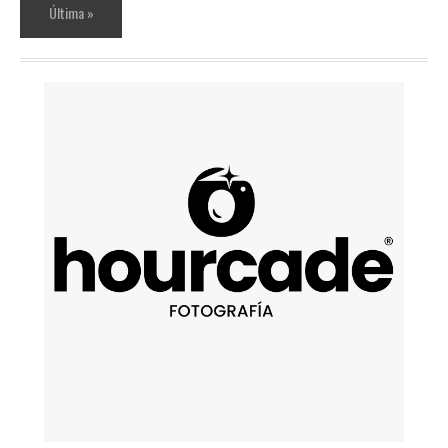
Última »