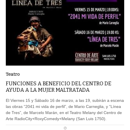
Teatro
FUNCIONES A BENEFICIO DEL CENTRO DE
AYUDA A LA MUJER MALTRATADA
El Viernes 15 y Sábado 16 de marzo, a las 19, subirán a escena
las obras “2041 mi vida de perfil”, de Mario Carneglia, y “Línea
de Tres”, de Marcelo Marán, en el Teatro Melany del Centro de
Arte RadioCity+RoxyComedy+Melany (San Luis 1750).