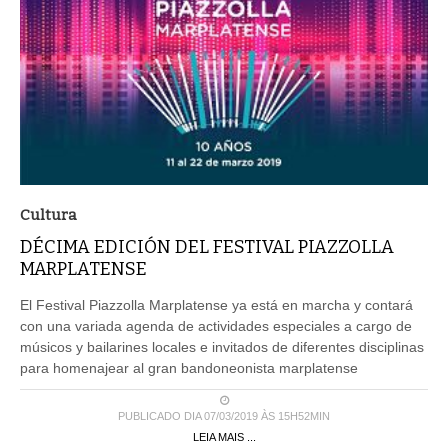
Cultura
DÉCIMA EDICIÓN DEL FESTIVAL PIAZZOLLA
MARPLATENSE
El Festival Piazzolla Marplatense ya está en marcha y contará
con una variada agenda de actividades especiales a cargo de
músicos y bailarines locales e invitados de diferentes disciplinas
para homenajear al gran bandoneonista marplatense
PUBLICADO DIA 07/03/2019 ÀS 15H52MIN
LEIA MAIS ...