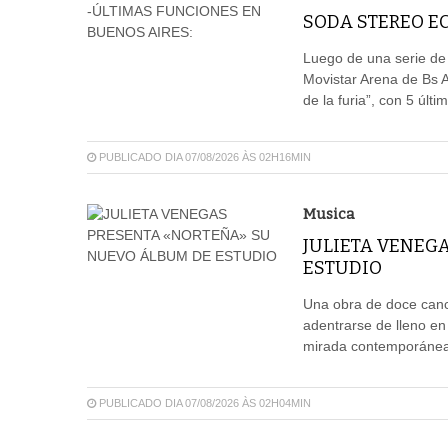
SODA STEREO EC
Luego de una serie de
Movistar Arena de Bs 
de la furia”, con 5 últ
PUBLICADO DIA 07/08/2026 ÀS 02H16MIN
Musica
JULIETA VENEG
ESTUDIO
Una obra de doce canci
adentrarse de lleno en
mirada contemporánea,
PUBLICADO DIA 07/08/2026 ÀS 02H04MIN