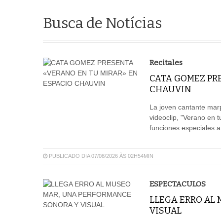
Busca de Notícias
Recitales
CATA GOMEZ PR
CHAUVIN
La joven cantante mar
videoclip, "Verano en 
funciones especiales a
PUBLICADO DIA 07/08/2026 ÀS 02H54MIN
ESPECTACULOS
LLEGA ERRO AL
VISUAL