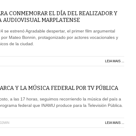
ARA CONMEMORAR EL DÍA DEL REALIZADOR Y
A AUDIOVISUAL MARPLATENSE
4 se estrenó Agradable despertar, el primer film argumental
 por Mateo Bonnin, protagonizado por actores vocacionales y
icos de la ciudad.
LEIA MAIS ...
RCA Y LA MÚSICA FEDERAL POR TV PÚBLICA
sto, a las 17 horas, seguimos recorriendo la música del país a
programa federal que INAMU produce para la Televisión Pública.
H02MIN
LEIA MAIS ...