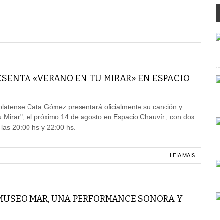
ESENTA «VERANO EN TU MIRAR» EN ESPACIO
platense Cata Gómez presentará oficialmente su canción y
tu Mirar", el próximo 14 de agosto en Espacio Chauvín, con dos
 las 20:00 hs y 22:00 hs.
LEIA MAIS ...
 MUSEO MAR, UNA PERFORMANCE SONORA Y