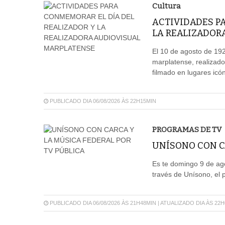
Cultura
ACTIVIDADES P
LA REALIZADOR
El 10 de agosto de 192
marplatense, realizado
filmado en lugares icón
PUBLICADO DIA 06/08/2026 ÀS 22H15MIN
PROGRAMAS DE TV
UNÍSONO CON CA
Es te domingo 9 de ago
través de Unísono, el 
PUBLICADO DIA 06/08/2026 ÀS 21H48MIN | ATUALIZADO DIA ÀS 22