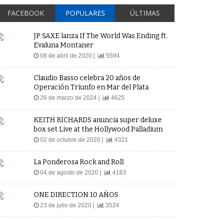
FACEBOOK
POPULARES
ÚLTIMAS
JP SAXE lanza If The World Was Ending ft.
Evaluna Montaner
08 de abril de 2020 |
5594
Claudio Basso celebra 20 años de
Operación Triunfo en Mar del Plata
26 de marzo de 2024 |
4625
KEITH RICHARDS anuncia super deluxe
box set Live at the Hollywood Palladium
02 de octubre de 2020 |
4321
La Ponderosa Rock and Roll
04 de agosto de 2020 |
4183
ONE DIRECTION 10 AÑOS
23 de julio de 2020 |
3524