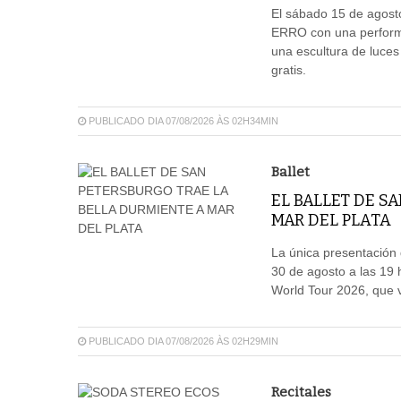
El sábado 15 de agosto
ERRO con una performa
una escultura de luces
gratis.
PUBLICADO DIA 07/08/2026 ÀS 02H34MIN
Ballet
EL BALLET DE S
MAR DEL PLATA
La única presentación d
30 de agosto a las 19 
World Tour 2026, que vi
PUBLICADO DIA 07/08/2026 ÀS 02H29MIN
Recitales