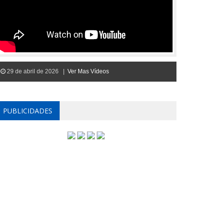
29 de abril de 2026 |
Ver Mas Vídeos
PUBLICIDADES