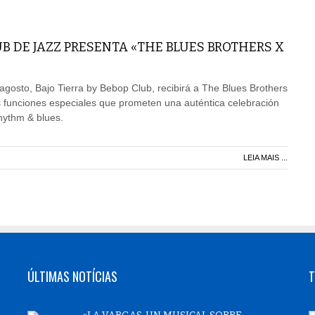
UB DE JAZZ PRESENTA «THE BLUES BROTHERS X
agosto, Bajo Tierra by Bebop Club, recibirá a The Blues Brothers
 funciones especiales que prometen una auténtica celebración
rhythm & blues.
LEIA MAIS ...
ÚLTIMAS NOTÍCIAS
T