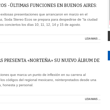
OS -ÚLTIMAS FUNCIONES EN BUENOS AIRES:
 exitosas presentaciones que arrancaron en marzo en el
As, Soda Stereo Ecos se prepara para despedirse de “la ciudad
imos conciertos los días 10, 11, 12, 14 y 15 de agosto.
LEIA MAIS ...
AS PRESENTA «NORTEÑA» SU NUEVO ÁLBUM DE
ones que marca un punto de inflexión en su carrera al
 los códigos del regional mexicano, reinterpretados desde una
 honesta y personal.
LEIA MAIS ...