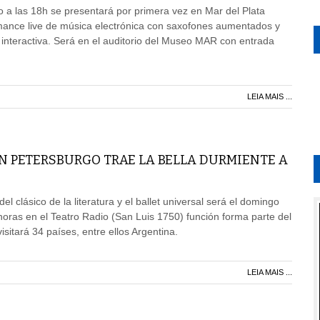
 a las 18h se presentará por primera vez en Mar del Plata
nce live de música electrónica con saxofones aumentados y
 interactiva. Será en el auditorio del Museo MAR con entrada
LEIA MAIS ...
AN PETERSBURGO TRAE LA BELLA DURMIENTE A
el clásico de la literatura y el ballet universal será el domingo
horas en el Teatro Radio (San Luis 1750) función forma parte del
sitará 34 países, entre ellos Argentina.
LEIA MAIS ...