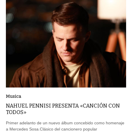
Musica
NAHUEL PENNISI PRESENTA «CANCIÓN CON
TODOS»
Primer adelanto de un nuevo álbum concebido como homenaje
a Mercedes Sosa.Clásico del cancionero popular