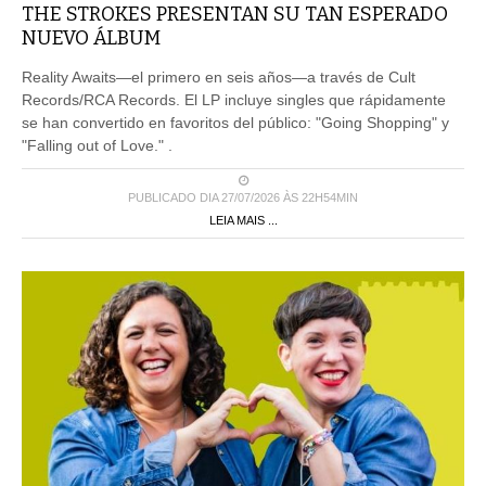
THE STROKES PRESENTAN SU TAN ESPERADO
NUEVO ÁLBUM
Reality Awaits—el primero en seis años—a través de Cult
Records/RCA Records. El LP incluye singles que rápidamente
se han convertido en favoritos del público: "Going Shopping" y
"Falling out of Love." .
PUBLICADO DIA 27/07/2026 ÀS 22H54MIN
LEIA MAIS ...