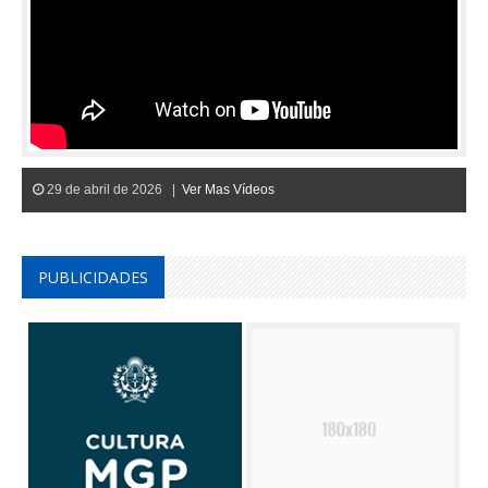
29 de abril de 2026 |
Ver Mas Vídeos
PUBLICIDADES