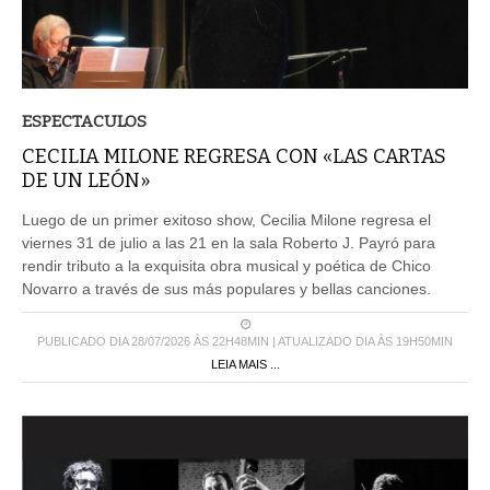
ESPECTACULOS
CECILIA MILONE REGRESA CON «LAS CARTAS
DE UN LEÓN»
Luego de un primer exitoso show, Cecilia Milone regresa el
viernes 31 de julio a las 21 en la sala Roberto J. Payró para
rendir tributo a la exquisita obra musical y poética de Chico
Novarro a través de sus más populares y bellas canciones.
PUBLICADO DIA 28/07/2026 ÀS 22H48MIN | ATUALIZADO DIA ÀS 19H50MIN
LEIA MAIS ...