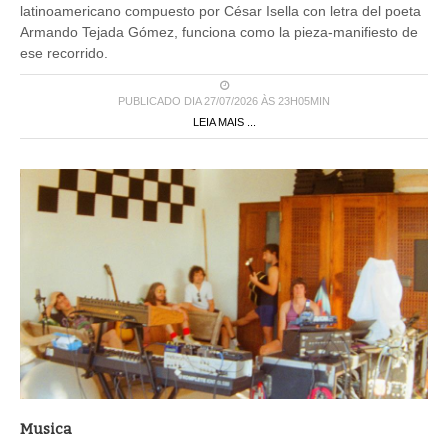
latinoamericano compuesto por César Isella con letra del poeta
Armando Tejada Gómez, funciona como la pieza-manifiesto de
ese recorrido.
PUBLICADO DIA 27/07/2026 ÀS 23H05MIN
LEIA MAIS ...
Musica