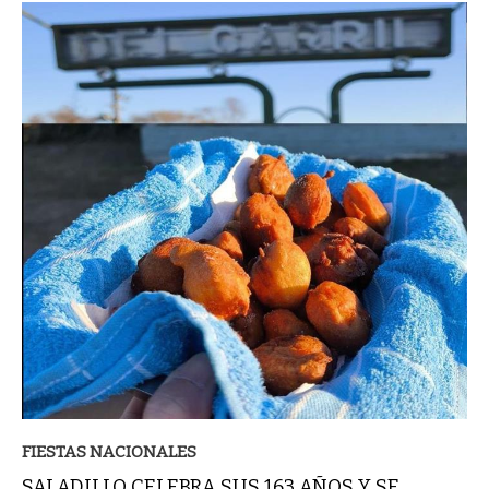
FIESTAS NACIONALES
SALADILLO CELEBRA SUS 163 AÑOS Y SE