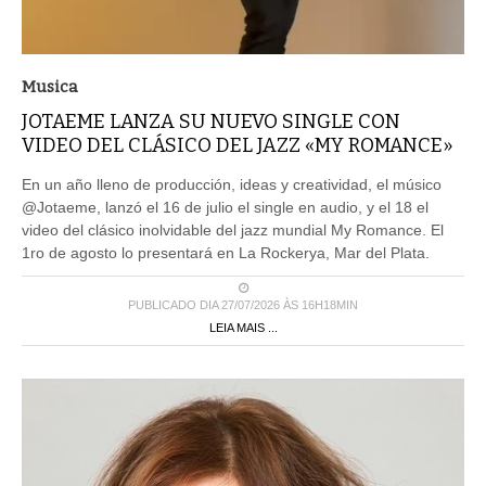
Musica
JOTAEME LANZA SU NUEVO SINGLE CON
VIDEO DEL CLÁSICO DEL JAZZ «MY ROMANCE»
En un año lleno de producción, ideas y creatividad, el músico
@Jotaeme, lanzó el 16 de julio el single en audio, y el 18 el
video del clásico inolvidable del jazz mundial My Romance. El
1ro de agosto lo presentará en La Rockerya, Mar del Plata.
PUBLICADO DIA 27/07/2026 ÀS 16H18MIN
LEIA MAIS ...