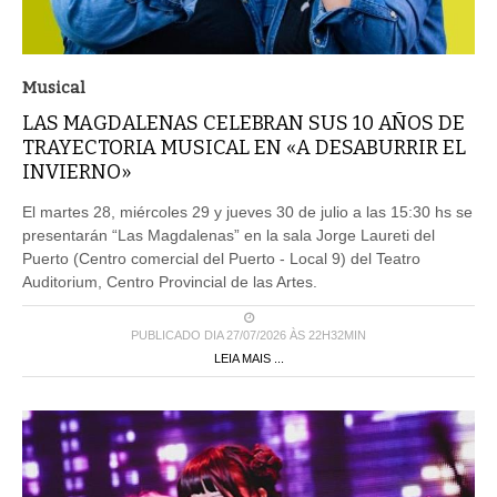
Musical
LAS MAGDALENAS CELEBRAN SUS 10 AÑOS DE
TRAYECTORIA MUSICAL EN «A DESABURRIR EL
INVIERNO»
El martes 28, miércoles 29 y jueves 30 de julio a las 15:30 hs se
presentarán “Las Magdalenas” en la sala Jorge Laureti del
Puerto (Centro comercial del Puerto - Local 9) del Teatro
Auditorium, Centro Provincial de las Artes.
PUBLICADO DIA 27/07/2026 ÀS 22H32MIN
LEIA MAIS ...