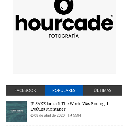
FACEBOOK
POPULARES
ÚLTIMAS
JP SAXE lanza If The World Was Ending ft.
Evaluna Montaner
08 de abril de 2020 |
5594