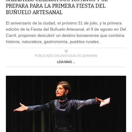
PREPARA PARA LA PRIMERA FIESTA DEL
BUÑUELO ARTESANAL
El aniversario de la ciudad, el próximo 31 de julio, y la primera
edición de la Fiesta del Buñuelo Artesanal, el 9 de agosto en Del
Carril, proponen descubrir un destino bonaerense que combina
historia, naturaleza, gastronomía, pueblos rurales .
PUBLICADO DIA 28/07/2026 ÀS 22H54MIN
LEIA MAIS ...