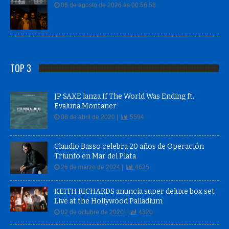
06 de agosto de 2026 às 00:56:58
TOP 3
JP SAXE lanza If The World Was Ending ft.
Evaluna Montaner
08 de abril de 2020 |
5594
Claudio Basso celebra 20 años de Operación
Triunfo en Mar del Plata
26 de marzo de 2024 |
4625
KEITH RICHARDS anuncia super deluxe box set
Live at the Hollywood Palladium
02 de octubre de 2020 |
4320