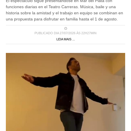
El espectáculo sigue presentándose en Mar del Plata con
funciones diarias en el Teatro Carreras. Música, baile y una
historia sobre la amistad y el trabajo en equipo se combinan en
una propuesta para disfrutar en familia hasta el 1 de agosto.
PUBLICADO DIA 27/07/2026 ÀS 22H27MIN
LEIA MAIS ...