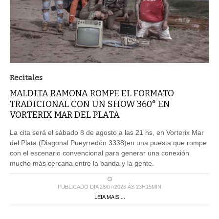
Recitales
MALDITA RAMONA ROMPE EL FORMATO
TRADICIONAL CON UN SHOW 360° EN
VORTERIX MAR DEL PLATA
La cita será el sábado 8 de agosto a las 21 hs, en Vorterix Mar
del Plata (Diagonal Pueyrredón 3338)en una puesta que rompe
con el escenario convencional para generar una conexión
mucho más cercana entre la banda y la gente.
PUBLICADO DIA 28/07/2026 ÀS 23H15MIN
LEIA MAIS ...