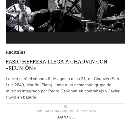
Recitales
FABIO HERRERA LLEGA A CHAUVIN CON
«REUNIÓN»
La cita será el sábado 8 de agosto a las 21, en Chauvin (San
Luis 2849, Mar del Plata), junto a un destacado grupo de
músicos integrado por Pedro Carignan en contrabajo y Javier
Puyol en batería.
PUBLICADO DIA 27/07/2026 ÀS 23H18MIN
LEIA MAIS ...