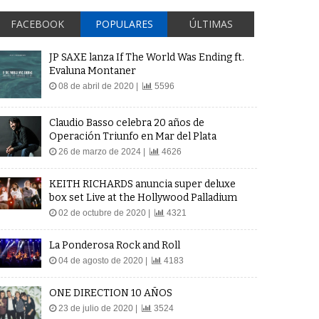
FACEBOOK
POPULARES
ÚLTIMAS
JP SAXE lanza If The World Was Ending ft.
Evaluna Montaner
08 de abril de 2020 |
5596
Claudio Basso celebra 20 años de
Operación Triunfo en Mar del Plata
26 de marzo de 2024 |
4626
KEITH RICHARDS anuncia super deluxe
box set Live at the Hollywood Palladium
02 de octubre de 2020 |
4321
La Ponderosa Rock and Roll
04 de agosto de 2020 |
4183
ONE DIRECTION 10 AÑOS
23 de julio de 2020 |
3524