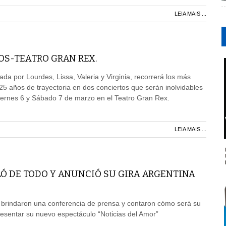
LEIA MAIS ...
OS-TEATRO GRAN REX.
a por Lourdes, Lissa, Valeria y Virginia, recorrerá los más
25 años de trayectoria en dos conciertos que serán inolvidables
iernes 6 y Sábado 7 de marzo en el Teatro Gran Rex.
LEIA MAIS ...
LÓ DE TODO Y ANUNCIÓ SU GIRA ARGENTINA
 brindaron una conferencia de prensa y contaron cómo será su
resentar su nuevo espectáculo “Noticias del Amor”