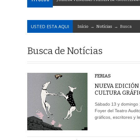
USTED ESTA AQUI
Início
→
Notícias
→ Busca
Busca de Notícias
FERIAS
NUEVA EDICIÓN 
CULTURA GRÁFIC
Sábado 13 y domingo 14
Foyer del Teatro Audito
gráficos, escritores y l