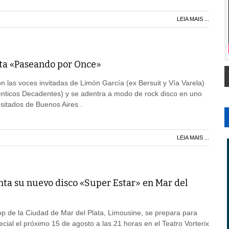
LEIA MAIS ...
ta «Paseando por Once»
n las voces invitadas de Limón García (ex Bersuit y Vía Varela)
nticos Decadentes) y se adentra a modo de rock disco en uno
nsitados de Buenos Aires .
LEIA MAIS ...
ta su nuevo disco «Super Estar» en Mar del
p de la Ciudad de Mar del Plata, Limousine, se prepara para
cial el próximo 15 de agosto a las 21 horas en el Teatro Vorterix