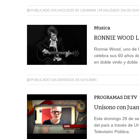
PUBLICADO DIA 24/11/2025 ÀS 13H30MIN | ATUALIZADO DIA ÀS 01
Musica
RONNIE WOOD L
Ronnie Wood, uno de l
celebra sus 60 años de
en doble vinilo y dobl
PUBLICADO DIA 30/09/2025 ÀS 01H13MIN
PROGRAMAS DE TV
Unísono con Juan
Este domingo 28 de se
del país a través de 
Televisión Pública.