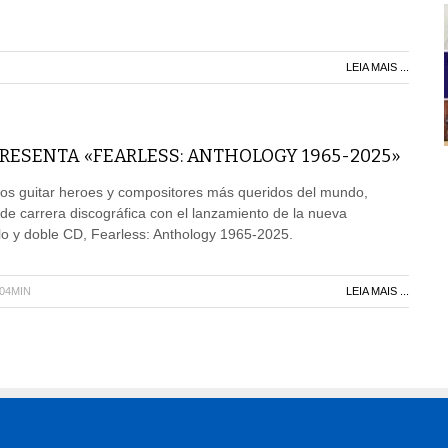
LEIA MAIS ...
RESENTA «FEARLESS: ANTHOLOGY 1965-2025»
os guitar heroes y compositores más queridos del mundo,
de carrera discográfica con el lanzamiento de la nueva
ilo y doble CD, Fearless: Anthology 1965-2025.
H04MIN
LEIA MAIS ...