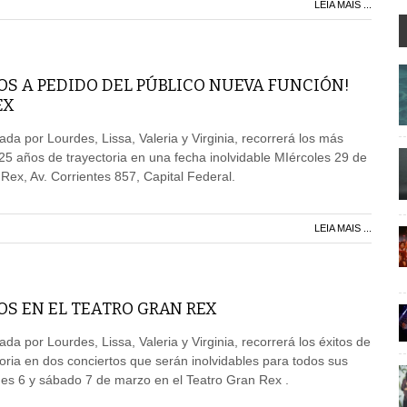
LEIA MAIS ...
OS A PEDIDO DEL PÚBLICO NUEVA FUNCIÓN!
EX
a por Lourdes, Lissa, Valeria y Virginia, recorrerá los más
25 años de trayectoria en una fecha inolvidable MIércoles 29 de
 Rex, Av. Corrientes 857, Capital Federal.
LEIA MAIS ...
S EN EL TEATRO GRAN REX
a por Lourdes, Lissa, Valeria y Virginia, recorrerá los éxitos de
oria en dos conciertos que serán inolvidables para todos sus
ernes 6 y sábado 7 de marzo en el Teatro Gran Rex .