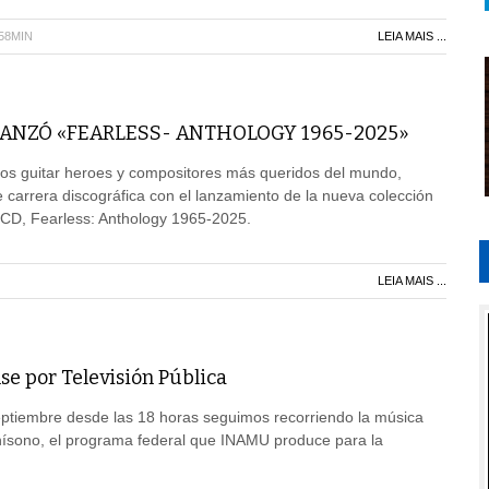
H58MIN
LEIA MAIS ...
ANZÓ «FEARLESS- ANTHOLOGY 1965-2025»
os guitar heroes y compositores más queridos del mundo,
 carrera discográfica con el lanzamiento de la nueva colección
e CD, Fearless: Anthology 1965-2025.
LEIA MAIS ...
se por Televisión Pública
ptiembre desde las 18 horas seguimos recorriendo la música
Unísono, el programa federal que INAMU produce para la