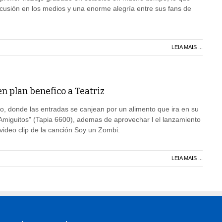
cusión en los medios y una enorme alegría entre sus fans de
LEIA MAIS ...
n plan benefico a Teatriz
io, donde las entradas se canjean por un alimento que ira en su
Amiguitos" (Tapia 6600), ademas de aprovechar l el lanzamiento
video clip de la canción Soy un Zombi.
LEIA MAIS ...