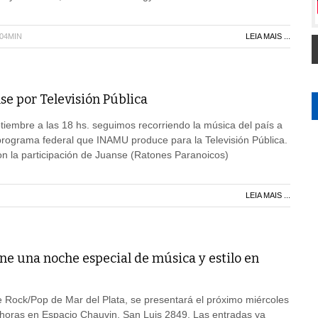
H04MIN
LEIA MAIS ...
se por Televisión Pública
iembre a las 18 hs. seguimos recorriendo la música del país a
programa federal que INAMU produce para la Televisión Pública.
on la participación de Juanse (Ratones Paranoicos)
LEIA MAIS ...
e una noche especial de música y estilo en
 Rock/Pop de Mar del Plata, se presentará el próximo miércoles
 horas en Espacio Chauvin, San Luis 2849, Las entradas ya