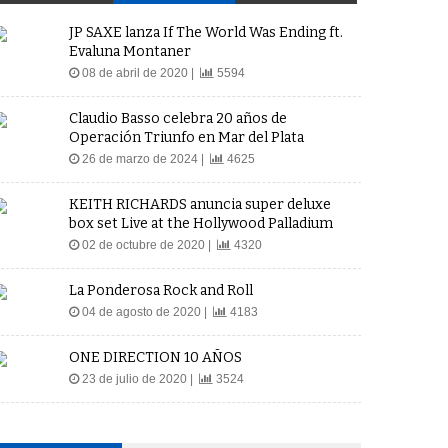
JP SAXE lanza If The World Was Ending ft.
Evaluna Montaner
08 de abril de 2020 |
5594
Claudio Basso celebra 20 años de
Operación Triunfo en Mar del Plata
26 de marzo de 2024 |
4625
KEITH RICHARDS anuncia super deluxe
box set Live at the Hollywood Palladium
02 de octubre de 2020 |
4320
La Ponderosa Rock and Roll
04 de agosto de 2020 |
4183
ONE DIRECTION 10 AÑOS
23 de julio de 2020 |
3524