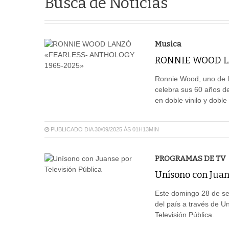
Busca de Notícias
Musica
RONNIE WOOD L
Ronnie Wood, uno de l
celebra sus 60 años de
en doble vinilo y dobl
PUBLICADO DIA 30/09/2025 ÀS 01H13MIN
PROGRAMAS DE TV
Unísono con Juan
Este domingo 28 de se
del país a través de 
Televisión Pública.