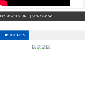
29 de abril de 2026 |
Ver Mas Vídeos
PUBLICIDADES