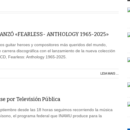
ANZÓ «FEARLESS- ANTHOLOGY 1965-2025»
os guitar heroes y compositores más queridos del mundo,
 carrera discográfica con el lanzamiento de la nueva colección
e CD, Fearless: Anthology 1965-2025.
LEIA MAIS ...
se por Televisión Pública
ptiembre desde las 18 horas seguimos recorriendo la música
Unísono, el programa federal que INAMU produce para la