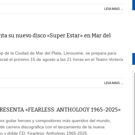
LEIA MAIS ...
ta su nuevo disco «Super Estar» en Mar del
p de la Ciudad de Mar del Plata, Limousine, se prepara para
cial el próximo 15 de agosto a las 21 horas en el Teatro Vorterix
LEIA MAIS ...
RESENTA «FEARLESS: ANTHOLOGY 1965-2025»
os guitar heroes y compositores más queridos del mundo,
de carrera discográfica con el lanzamiento de la nueva
ilo y doble CD, Fearless: Anthology 1965-2025.