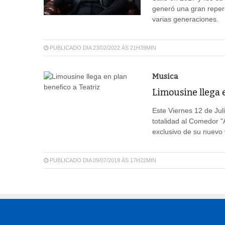
generó una gran reper
varias generaciones.
PUBLICADO DIA 23/02/2022 ÀS 21H39MIN
Musica
Limousine llega e
Este Viernes 12 de Jul
totalidad al Comedor "
exclusivo de su nuevo 
PUBLICADO DIA 09/07/2019 ÀS 17H22MIN