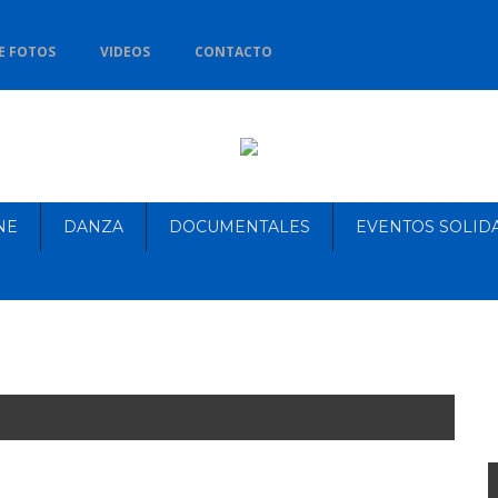
E FOTOS
VIDEOS
CONTACTO
NE
DANZA
DOCUMENTALES
EVENTOS SOLID