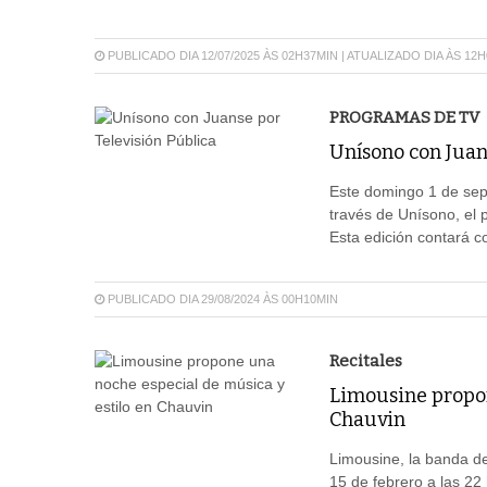
PUBLICADO DIA 12/07/2025 ÀS 02H37MIN | ATUALIZADO DIA ÀS 12
PROGRAMAS DE TV
Unísono con Juan
Este domingo 1 de sept
través de Unísono, el 
Esta edición contará c
PUBLICADO DIA 29/08/2024 ÀS 00H10MIN
Recitales
Limousine propon
Chauvin
Limousine, la banda de
15 de febrero a las 22