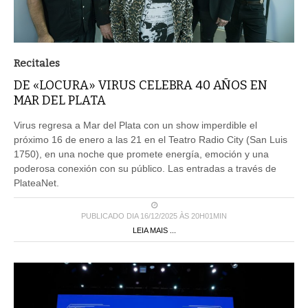
Recitales
DE «LOCURA» VIRUS CELEBRA 40 AÑOS EN
MAR DEL PLATA
Virus regresa a Mar del Plata con un show imperdible el
próximo 16 de enero a las 21 en el Teatro Radio City (San Luis
1750), en una noche que promete energía, emoción y una
poderosa conexión con su público. Las entradas a través de
PlateaNet.
PUBLICADO DIA 16/12/2025 ÀS 20H01MIN
LEIA MAIS ...