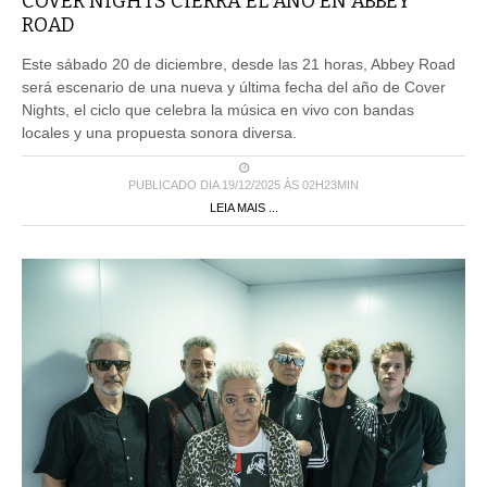
COVER NIGHTS CIERRA EL AÑO EN ABBEY
ROAD
Este sábado 20 de diciembre, desde las 21 horas, Abbey Road
será escenario de una nueva y última fecha del año de Cover
Nights, el ciclo que celebra la música en vivo con bandas
locales y una propuesta sonora diversa.
PUBLICADO DIA 19/12/2025 ÀS 02H23MIN
LEIA MAIS ...