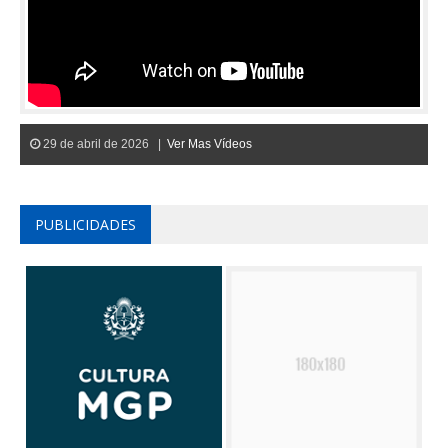
29 de abril de 2026 |
Ver Mas Vídeos
PUBLICIDADES