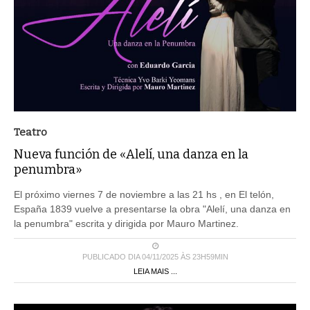
Teatro
Nueva función de «Alelí, una danza en la
penumbra»
El próximo viernes 7 de noviembre a las 21 hs , en El telón,
España 1839 vuelve a presentarse la obra "Alelí, una danza en
la penumbra" escrita y dirigida por Mauro Martinez.
PUBLICADO DIA 04/11/2025 ÀS 23H59MIN
LEIA MAIS ...