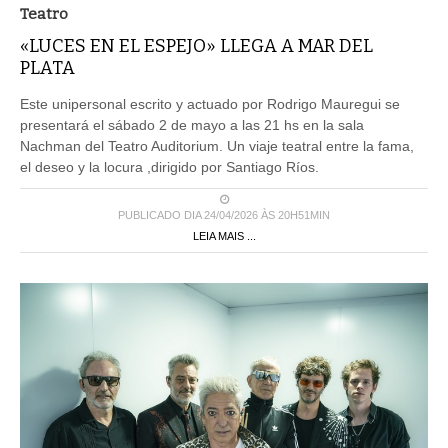
Teatro
«LUCES EN EL ESPEJO» LLEGA A MAR DEL
PLATA
Este unipersonal escrito y actuado por Rodrigo Mauregui se
presentará el sábado 2 de mayo a las 21 hs en la sala
Nachman del Teatro Auditorium. Un viaje teatral entre la fama,
el deseo y la locura ,dirigido por Santiago Ríos.
PUBLICADO DIA 24/04/2026 ÀS 20H51MIN
LEIA MAIS ...