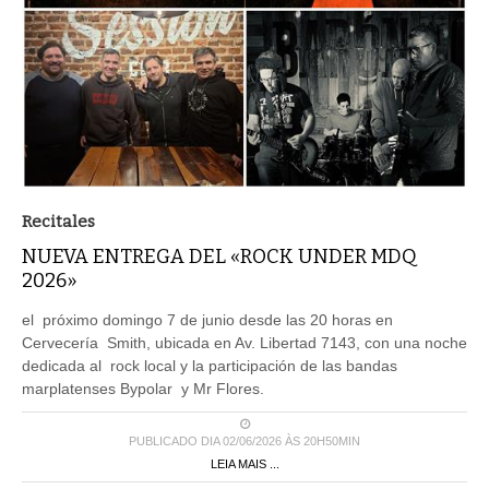
Recitales
NUEVA ENTREGA DEL «ROCK UNDER MDQ
2026»
el próximo domingo 7 de junio desde las 20 horas en
Cervecería Smith, ubicada en Av. Libertad 7143, con una noche
dedicada al rock local y la participación de las bandas
marplatenses Bypolar y Mr Flores.
PUBLICADO DIA 02/06/2026 ÀS 20H50MIN
LEIA MAIS ...