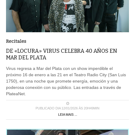
Recitales
DE «LOCURA» VIRUS CELEBRA 40 AÑOS EN
MAR DEL PLATA
Virus regresa a Mar del Plata con un show imperdible el
próximo 16 de enero a las 21 en el Teatro Radio City (San Luis
1750), en una noche que promete energía, emoción y una
poderosa conexión con su público. Las entradas a través de
PlateaNet.
PUBLICADO DIA 12/01/2026 ÀS 20H49MIN
LEIA MAIS ...