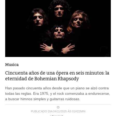
Musica
Cincuenta años de una ópera en seis minutos: la
eternidad de Bohemian Rhapsody
Han pasado cincuenta años desde que un piano se alzó contra
todas las reglas. Era 1975, y el rock comenzaba a endurecerse,
a buscar himnos simples y guitarras ruidosas.
PUBLICADO DIA 04/11/2025 ÀS 01H22MIN