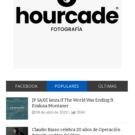
FACEBOOK
POPULARES
ÚLTIMAS
JP SAXE lanza If The World Was Ending ft.
Evaluna Montaner
08 de abril de 2020 |
5594
Claudio Basso celebra 20 años de Operación