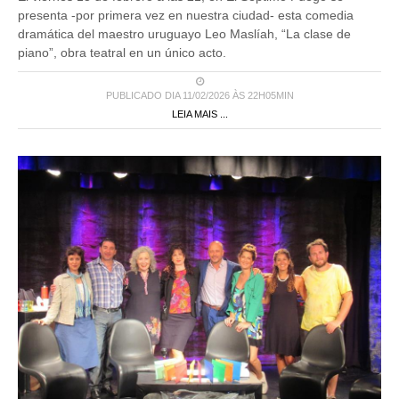
presenta -por primera vez en nuestra ciudad- esta comedia
dramática del maestro uruguayo Leo Maslíah, “La clase de
piano”, obra teatral en un único acto.
PUBLICADO DIA 11/02/2026 ÀS 22H05MIN
LEIA MAIS ...