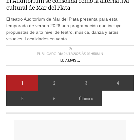
El Auditorium se consolida como la alternativa
cultural de Mar del Plata
El teatro Auditorium de Mar del Plata presenta para esta
temporada de verano 2026 una programación que incluye
propuestas de alto nivel de teatro, música, danza y artes
visuales. Localidades en venta.
PUBLICADO DIA 24/12/2025 ÀS 01H58MIN
LEIA MAIS ...
1
2
3
4
5
Última »