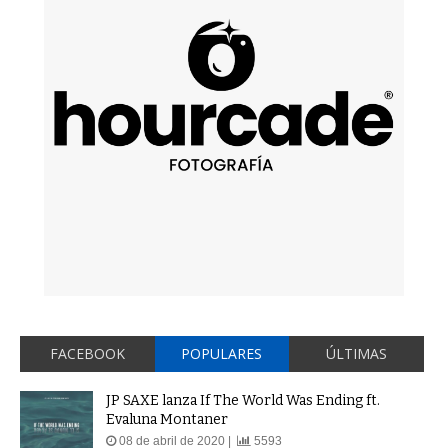
FACEBOOK
POPULARES
ÚLTIMAS
JP SAXE lanza If The World Was Ending ft.
Evaluna Montaner
08 de abril de 2020 |
5593