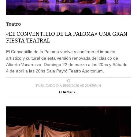
Teatro
«EL CONVENTILLO DE LA PALOMA» UNA GRAN
FIESTA TEATRAL
El Conventillo de la Paloma vuelve y confirma el impacto
artístico y cultural de esta versión renovada del clásico de
Alberto Vacarezza. Domingo 22 de marzo a las 20hs y Sábado
4 de abril a las 20hs Sala Payró Teatro Auditorium.
PUBLICADO DIA 15/03/2026 ÀS 23H39MIN
LEIA MAIS ...