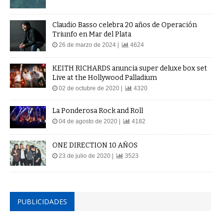
Claudio Basso celebra 20 años de Operación
Triunfo en Mar del Plata
26 de marzo de 2024 |
4624
KEITH RICHARDS anuncia super deluxe box set
Live at the Hollywood Palladium
02 de octubre de 2020 |
4320
La Ponderosa Rock and Roll
04 de agosto de 2020 |
4182
ONE DIRECTION 10 AÑOS
23 de julio de 2020 |
3523
PUBLICIDADES