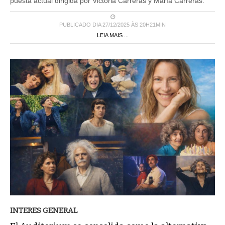
puesta actual dirigida por Victoria Carreras y María Carreras.
PUBLICADO DIA 27/12/2025 ÀS 20H21MIN
LEIA MAIS ...
INTERES GENERAL