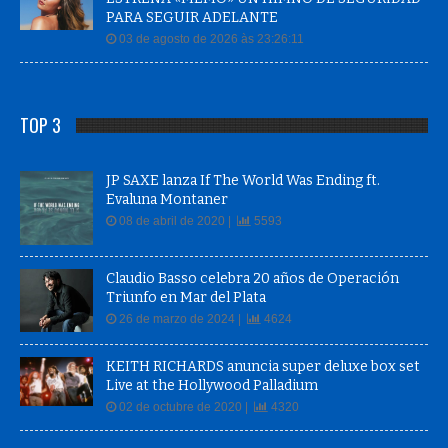
PARA SEGUIR ADELANTE
03 de agosto de 2026 às 23:26:11
TOP 3
JP SAXE lanza If The World Was Ending ft.
Evaluna Montaner
08 de abril de 2020 |
5593
Claudio Basso celebra 20 años de Operación
Triunfo en Mar del Plata
26 de marzo de 2024 |
4624
KEITH RICHARDS anuncia super deluxe box set
Live at the Hollywood Palladium
02 de octubre de 2020 |
4320