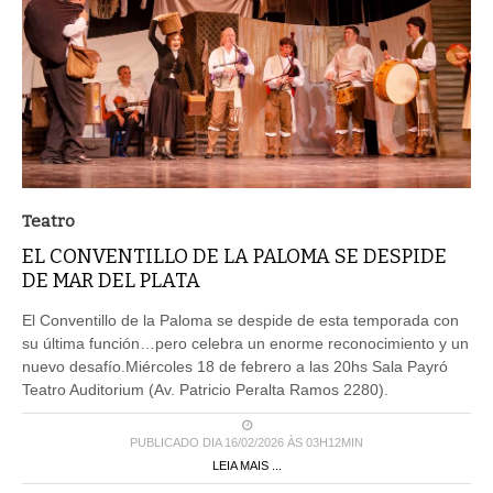
Teatro
EL CONVENTILLO DE LA PALOMA SE DESPIDE
DE MAR DEL PLATA
El Conventillo de la Paloma se despide de esta temporada con
su última función…pero celebra un enorme reconocimiento y un
nuevo desafío.Miércoles 18 de febrero a las 20hs Sala Payró
Teatro Auditorium (Av. Patricio Peralta Ramos 2280).
PUBLICADO DIA 16/02/2026 ÀS 03H12MIN
LEIA MAIS ...