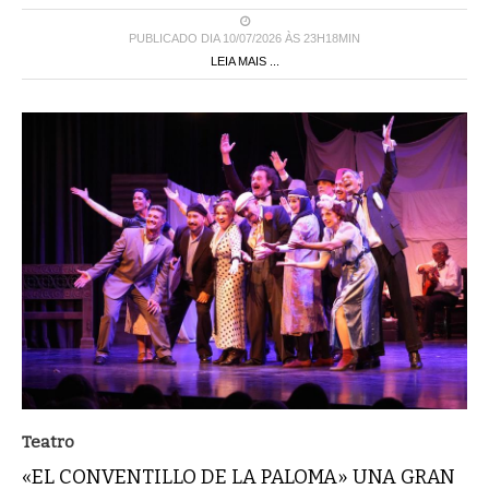
PUBLICADO DIA 10/07/2026 ÀS 23H18MIN
LEIA MAIS ...
Teatro
«EL CONVENTILLO DE LA PALOMA» UNA GRAN