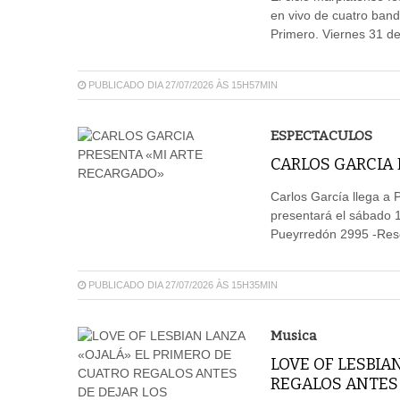
en vivo de cuatro ban
Primero. Viernes 31 de
PUBLICADO DIA 27/07/2026 ÀS 15H57MIN
ESPECTACULOS
CARLOS GARCIA
Carlos García llega a 
presentará el sábado 1
Pueyrredón 2995 -Res
PUBLICADO DIA 27/07/2026 ÀS 15H35MIN
Musica
LOVE OF LESBIA
REGALOS ANTES 