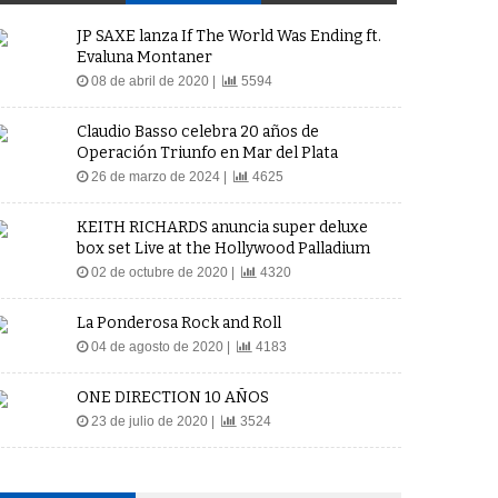
JP SAXE lanza If The World Was Ending ft.
Evaluna Montaner
08 de abril de 2020 |
5594
Claudio Basso celebra 20 años de
Operación Triunfo en Mar del Plata
26 de marzo de 2024 |
4625
KEITH RICHARDS anuncia super deluxe
box set Live at the Hollywood Palladium
02 de octubre de 2020 |
4320
La Ponderosa Rock and Roll
04 de agosto de 2020 |
4183
ONE DIRECTION 10 AÑOS
23 de julio de 2020 |
3524