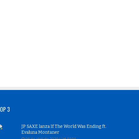
OP 3
JP SAXE lanza If The World Was Ending ft.
Evaluna Montaner