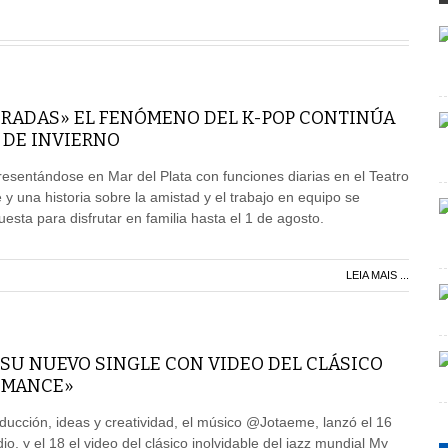
RADAS» EL FENÓMENO DEL K-POP CONTINÚA
 DE INVIERNO
resentándose en Mar del Plata con funciones diarias en el Teatro
 y una historia sobre la amistad y el trabajo en equipo se
sta para disfrutar en familia hasta el 1 de agosto.
LEIA MAIS ...
SU NUEVO SINGLE CON VIDEO DEL CLÁSICO
ROMANCE»
ducción, ideas y creatividad, el músico @Jotaeme, lanzó el 16
dio, y el 18 el video del clásico inolvidable del jazz mundial My