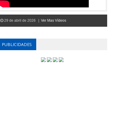
29 de abril de 2026 |
Ver Mas Vídeos
PUBLICIDADES