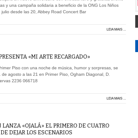
das y una campaña solidaria a beneficio de la ONG Los Niños
 julio desde las 20, Abbey Road Concert Bar
LEIA MAIS ...
 PRESENTA «MI ARTE RECARGADO»
Primer Piso con una noche de música, humor y sorpresas, se
 de agosto a las 21 en Primer Piso, Ogham Diagonal, D.
ervas 2236 066718
LEIA MAIS ...
N LANZA «OJALÁ» EL PRIMERO DE CUATRO
DE DEJAR LOS ESCENARIOS