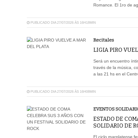
Romance. El 1ro de ago
PUBLICADO DIA 27/07/2026 ÀS 16H18MIN
Recitales
LIGIA PIRO VUE
Será un encuentro ínti
través de la música, 
a las 21 hs en el Cent
PUBLICADO DIA 27/07/2026 ÀS 16H08MIN
EVENTOS SOLIDARI
ESTADO DE COMA
SOLIDARIO DE 
El ciclo marplatense fe