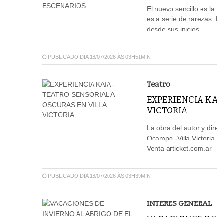
El nuevo sencillo es la
esta serie de rarezas. 
desde sus inicios.
PUBLICADO DIA 18/07/2026 ÀS 03H51MIN
Teatro
EXPERIENCIA KA
VICTORIA
La obra del autor y dir
Ocampo -Villa Victoria
Venta articket.com.ar
PUBLICADO DIA 18/07/2026 ÀS 03H39MIN
INTERES GENERAL