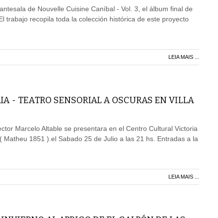
 antesala de Nouvelle Cuisine Caníbal - Vol. 3, el álbum final de
El trabajo recopila toda la colección histórica de este proyecto
LEIA MAIS ...
IA - TEATRO SENSORIAL A OSCURAS EN VILLA
ector Marcelo Altable se presentara en el Centro Cultural Victoria
 ( Matheu 1851 ).el Sabado 25 de Julio a las 21 hs. Entradas a la
LEIA MAIS ...