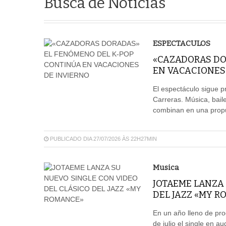
Busca de Notícias
ESPECTACULOS
«CAZADORAS DO
EN VACACIONES
El espectáculo sigue p
Carreras. Música, baile
combinan en una propue
PUBLICADO DIA 27/07/2026 ÀS 22H27MIN
Musica
JOTAEME LANZA 
DEL JAZZ «MY 
En un año lleno de pro
de julio el single en au