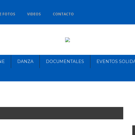
E FOTOS
VIDEOS
CONTACTO
NE
DANZA
DOCUMENTALES
EVENTOS SOLID