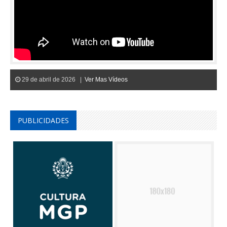
29 de abril de 2026 |
Ver Mas Vídeos
PUBLICIDADES