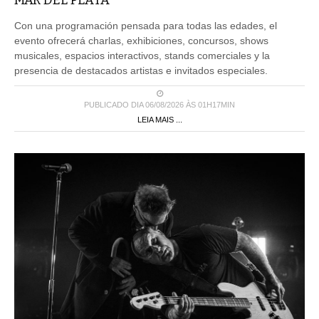
MAR DEL PLATA
Con una programación pensada para todas las edades, el
evento ofrecerá charlas, exhibiciones, concursos, shows
musicales, espacios interactivos, stands comerciales y la
presencia de destacados artistas e invitados especiales.
PUBLICADO DIA 06/08/2026 ÀS 01H17MIN
LEIA MAIS ...