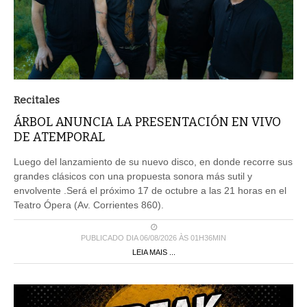
Recitales
ÁRBOL ANUNCIA LA PRESENTACIÓN EN VIVO
DE ATEMPORAL
Luego del lanzamiento de su nuevo disco, en donde recorre sus
grandes clásicos con una propuesta sonora más sutil y
envolvente .Será el próximo 17 de octubre a las 21 horas en el
Teatro Ópera (Av. Corrientes 860).
PUBLICADO DIA 06/08/2026 ÀS 01H36MIN
LEIA MAIS ...