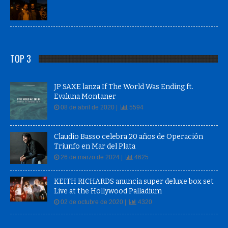
TOP 3
JP SAXE lanza If The World Was Ending ft.
Evaluna Montaner
08 de abril de 2020 |
5594
Claudio Basso celebra 20 años de Operación
Triunfo en Mar del Plata
26 de marzo de 2024 |
4625
KEITH RICHARDS anuncia super deluxe box set
Live at the Hollywood Palladium
02 de octubre de 2020 |
4320