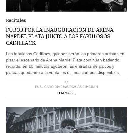
Recitales
FUROR POR LA INAUGURACIÓN DE ARENA
MARDEL PLATA JUNTO A LOS FABULOSOS
CADILLACS.
Los fabulosos Cadillacs, quienes serán los primeros artistas en
pisar el escenario de Arena Mardel Plata continúan batiendo
récords, en 10 minutos agotaron las entradas de palcos y
plateas quedando a la venta los últimos campos disponibles,
PUBLICADO DIA 06/08/2026 ÀS 01H08MIN
LEIA MAIS ...