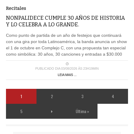
Recitales
NONPALIDECE CUMPLE 30 AÑOS DE HISTORIA
Y LO CELEBRA A LO GRANDE.
Como punto de partida de un año de festejos que continuará
con una gira por toda Latinoamérica, la banda anuncia un show
el 1 de octubre en Complejo C, con una propuesta tan especial
como simbólica: 30 años, 30 canciones y entradas a $30.000
PUBLICADO DIA 03/08/2026 ÀS 23H19MIN
LEIA MAIS ...
1
2
3
4
5
Última »