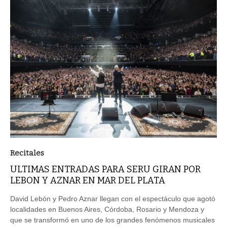
Recitales
ULTIMAS ENTRADAS PARA SERU GIRAN POR
LEBON Y AZNAR EN MAR DEL PLATA
David Lebón y Pedro Aznar llegan con el espectáculo que agotó
localidades en Buenos Aires, Córdoba, Rosario y Mendoza y
que se transformó en uno de los grandes fenómenos musicales