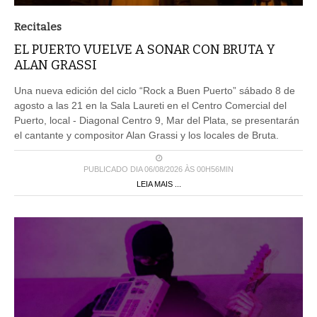
Recitales
EL PUERTO VUELVE A SONAR CON BRUTA Y
ALAN GRASSI
Una nueva edición del ciclo “Rock a Buen Puerto” sábado 8 de
agosto a las 21 en la Sala Laureti en el Centro Comercial del
Puerto, local - Diagonal Centro 9, Mar del Plata, se presentarán
el cantante y compositor Alan Grassi y los locales de Bruta.
PUBLICADO DIA 06/08/2026 ÀS 00H56MIN
LEIA MAIS ...