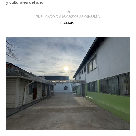
y culturales del año.
PUBLICADO DIA 06/08/2026 ÀS 00H33MIN
LEIA MAIS ...