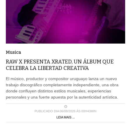
Musica
RAW X PRESENTA XRATED, UN ÁLBUM QUE
CELEBRA LA LIBERTAD CREATIVA
El músico, productor y compositor uruguayo lanza un nuevo
trabajo discográfico completamente independiente, una obra
donde confluyen distintos estilos musicales, experiencias
personales y una fuerte apuesta por la autenticidad artística.
PUBLICADO DIA 06/08/2026 ÀS 00H43MIN
LEIA MAIS ...