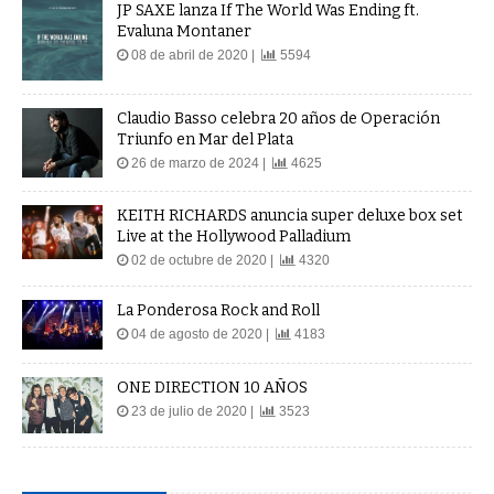
JP SAXE lanza If The World Was Ending ft.
Evaluna Montaner
08 de abril de 2020 |
5594
Claudio Basso celebra 20 años de Operación
Triunfo en Mar del Plata
26 de marzo de 2024 |
4625
KEITH RICHARDS anuncia super deluxe box set
Live at the Hollywood Palladium
02 de octubre de 2020 |
4320
La Ponderosa Rock and Roll
04 de agosto de 2020 |
4183
ONE DIRECTION 10 AÑOS
23 de julio de 2020 |
3523