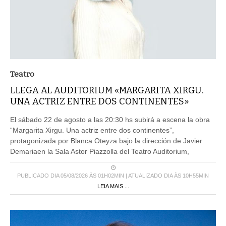
Teatro
LLEGA AL AUDITORIUM «MARGARITA XIRGU.
UNA ACTRIZ ENTRE DOS CONTINENTES»
El sábado 22 de agosto a las 20:30 hs subirá a escena la obra
“Margarita Xirgu. Una actriz entre dos continentes”,
protagonizada por Blanca Oteyza bajo la dirección de Javier
Demariaen la Sala Astor Piazzolla del Teatro Auditorium,
PUBLICADO DIA 05/08/2026 ÀS 01H02MIN | ATUALIZADO DIA ÀS 10H55MIN
LEIA MAIS ...