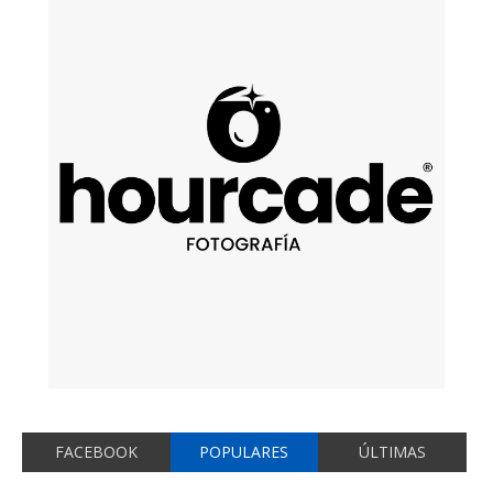
FACEBOOK
POPULARES
ÚLTIMAS