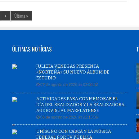
Última »
ÚLTIMAS NOTÍCIAS
T
JULIETA VENEGAS PRESENTA
«NORTEÑA» SU NUEVO ÁLBUM DE
ESTUDIO
07 de agosto de 2026 às 02:04:42
ACTIVIDADES PARA CONMEMORAR EL
DÍA DEL REALIZADOR Y LA REALIZADORA
AUDIOVISUAL MARPLATENSE
06 de agosto de 2026 às 22:15:06
UNÍSONO CON CARCA Y LA MÚSICA
FEDERAL POR TV PÚBLICA