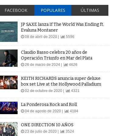
FACEBOOK
POPULARES
ÚLTIMAS
JP SAXE lanza If The World Was Ending ft.
Evaluna Montaner
08 de abril de 2020 |
5596
Claudio Basso celebra 20 años de
Operación Triunfo en Mar del Plata
26 de marzo de 2024 |
4626
KEITH RICHARDS anuncia super deluxe
box set Live at the Hollywood Palladium
02 de octubre de 2020 |
4321
La Ponderosa Rock and Roll
04 de agosto de 2020 |
4184
ONE DIRECTION 10 AÑOS
23 de julio de 2020 |
3524