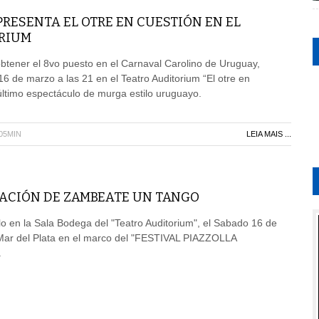
PRESENTA EL OTRE EN CUESTIÓN EN EL
RIUM
obtener el 8vo puesto en el Carnaval Carolino de Uruguay,
6 de marzo a las 21 en el Teatro Auditorium “El otre en
 último espectáculo de murga estilo uruguayo.
H05MIN
LEIA MAIS ...
ACIÓN DE ZAMBEATE UN TANGO
lo en la Sala Bodega del "Teatro Auditorium", el Sabado 16 de
Mar del Plata en el marco del "FESTIVAL PIAZZOLLA
.