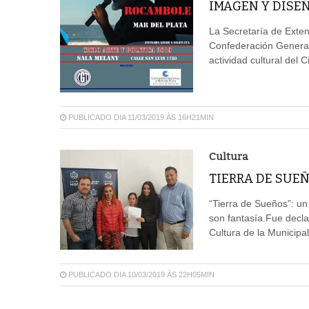
IMAGEN Y DISE
La Secretaría de Exten
Confederación General 
actividad cultural del C
PUBLICADO DIA 11/03/2019 ÀS 16H21MIN
Cultura
TIERRA DE SUE
“Tierra de Sueños”: un 
son fantasía.Fue decla
Cultura de la Municipa
PUBLICADO DIA 10/03/2019 ÀS 22H05MIN