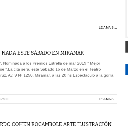
LEIA MAIS ...
 NADA ESTE SÁBADO EN MIRAMAR
 Nominada a los Premios Estrella de mar 2019 " Mejor
e ".La cita será, este Sábado 16 de Marzo en el Teatro
ruz, Av. 9 Nº 1250, Miramar. a las 20 hs Espectaculo a la gorra
H02MIN
LEIA MAIS ...
ARDO COHEN ROCAMBOLE ARTE ILUSTRACIÓN