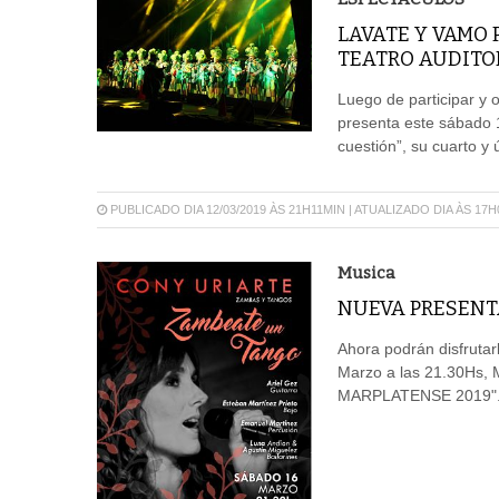
LAVATE Y VAMO 
TEATRO AUDITO
Luego de participar y 
presenta este sábado 1
cuestión”, su cuarto y
PUBLICADO DIA 12/03/2019 ÀS 21H11MIN | ATUALIZADO DIA ÀS 17
Musica
NUEVA PRESENT
Ahora podrán disfrutar
Marzo a las 21.30Hs, 
MARPLATENSE 2019"