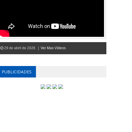
29 de abril de 2026 |
Ver Mas Vídeos
PUBLICIDADES