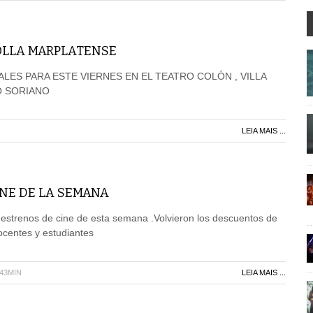
ZOLLA MARPLATENSE
LES PARA ESTE VIERNES EN EL TEATRO COLÓN , VILLA
O SORIANO
LEIA MAIS ...
NE DE LA SEMANA
e estrenos de cine de esta semana .Volvieron los descuentos de
docentes y estudiantes
H43MIN
LEIA MAIS ...