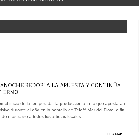
ANOCHE REDOBLA LA APUESTA Y CONTINÚA
VIERNO
on el inicio de la temporada, la producción afirmó que apostarán
visivo durante el año en la pantalla de Telefé Mar del Plata, a fin
 de mostrarse a todos los artistas locales.
LEIA MAIS ...