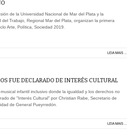
ÑO
sión de la Universidad Nacional de Mar del Plata y la
del Trabajo, Regional Mar del Plata, organizan la primera
iclo Arte, Política, Sociedad 2019.
LEIA MAIS ...
ÑOS FUE DECLARADO DE INTERÉS CULTURAL
musical infantil inclusivo donde la igualdad y los derechos no
rado de "Interés Cultural" por Christian Rabe, Secretario de
lidad de General Pueyrredón.
LEIA MAIS ...