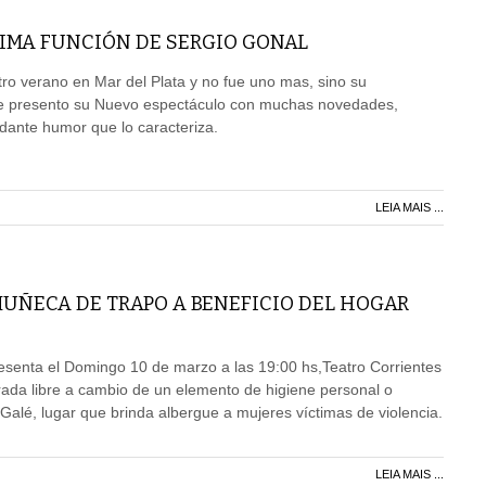
TIMA FUNCIÓN DE SERGIO GONAL
otro verano en Mar del Plata y no fue uno mas, sino su
 presento su Nuevo espectáculo con muchas novedades,
dante humor que lo caracteriza.
LEIA MAIS ...
MUÑECA DE TRAPO A BENEFICIO DEL HOGAR
esenta el Domingo 10 de marzo a las 19:00 hs,Teatro Corrientes
rada libre a cambio de un elemento de higiene personal o
Galé, lugar que brinda albergue a mujeres víctimas de violencia.
LEIA MAIS ...