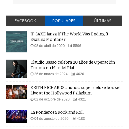
FACEBOOK
POPULARES
ÚLTIMAS
JP SAXE lanza If The World Was Ending ft.
Evaluna Montaner
08 de abril de 2020 |
5596
Claudio Basso celebra 20 años de Operación
Triunfo en Mar del Plata
26 de marzo de 2024 |
4626
KEITH RICHARDS anuncia super deluxe box set
Live at the Hollywood Palladium
02 de octubre de 2020 |
4321
La Ponderosa Rock and Roll
04 de agosto de 2020 |
4183