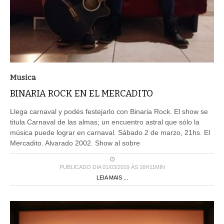
Musica
BINARIA ROCK EN EL MERCADITO
Llega carnaval y podés festejarlo con Binaria Rock. El show se
titula Carnaval de las almas; un encuentro astral que sólo la
música puede lograr en carnaval. Sábado 2 de marzo, 21hs. El
Mercadito. Alvarado 2002. Show al sobre
PUBLICADO DIA 01/03/2019 ÀS 16H11MIN
LEIA MAIS ...