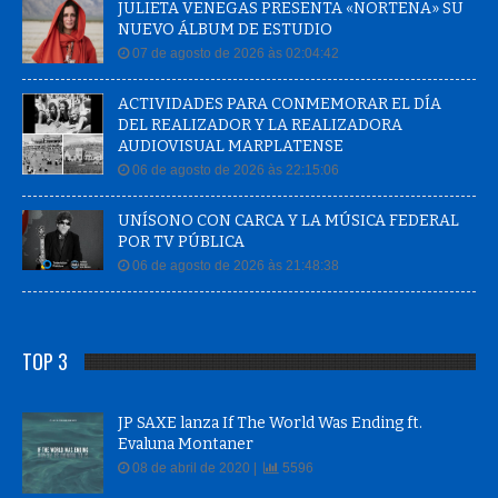
JULIETA VENEGAS PRESENTA «NORTEÑA» SU
NUEVO ÁLBUM DE ESTUDIO
07 de agosto de 2026 às 02:04:42
ACTIVIDADES PARA CONMEMORAR EL DÍA
DEL REALIZADOR Y LA REALIZADORA
AUDIOVISUAL MARPLATENSE
06 de agosto de 2026 às 22:15:06
UNÍSONO CON CARCA Y LA MÚSICA FEDERAL
POR TV PÚBLICA
06 de agosto de 2026 às 21:48:38
TOP 3
JP SAXE lanza If The World Was Ending ft.
Evaluna Montaner
08 de abril de 2020 |
5596