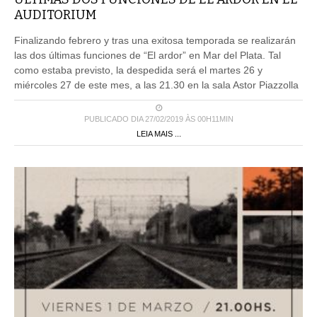
AUDITORIUM
Finalizando febrero y tras una exitosa temporada se realizarán
las dos últimas funciones de “El ardor” en Mar del Plata. Tal
como estaba previsto, la despedida será el martes 26 y
miércoles 27 de este mes, a las 21.30 en la sala Astor Piazzolla
PUBLICADO DIA 27/02/2019 ÀS 00H11MIN
LEIA MAIS ...