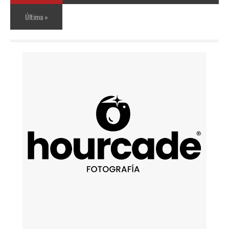
Última »