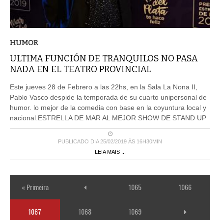
HUMOR
ULTIMA FUNCIÓN DE TRANQUILOS NO PASA
NADA EN EL TEATRO PROVINCIAL
Este jueves 28 de Febrero a las 22hs, en la Sala La Nona II,
Pablo Vasco despide la temporada de su cuarto unipersonal de
humor. lo mejor de la comedia con base en la coyuntura local y
nacional.ESTRELLA DE MAR AL MEJOR SHOW DE STAND UP
PUBLICADO DIA 25/02/2019 ÀS 16H30MIN
LEIA MAIS ...
« Primeira
1065
1066
1067
1068
1069