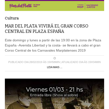
Cultura
MAR DEL PLATA VIVIRÁ EL GRAN CORSO
CENTRAL EN PLAZA ESPAÑA
Este domingo y lunes a partir de las 19:00 en la zona de Plaza
España -Avenida Libertad y la costa- se llevará a cabo el gran
Corso Central de los Carnavales Marplatenses 2019
PUBLICADO DIA 28/02/2019 ÀS 15H58MIN | ATUALIZADO DIA ÀS 15H34MIN
LEIA MAIS ...