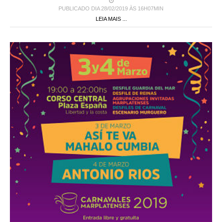
PUBLICADO DIA 28/02/2019 ÀS 16H07MIN
LEIA MAIS ...