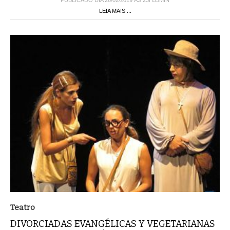
PUBLICADO DIA 26/02/2019 ÀS 23H55MIN
LEIA MAIS ...
Teatro
DIVORCIADAS EVANGÉLICAS Y VEGETARIANAS