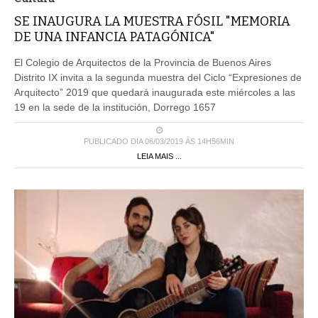
SE INAUGURA LA MUESTRA FÓSIL "MEMORIA
DE UNA INFANCIA PATAGÓNICA"
El Colegio de Arquitectos de la Provincia de Buenos Aires
Distrito IX invita a la segunda muestra del Ciclo “Expresiones de
Arquitecto” 2019 que quedará inaugurada este miércoles a las
19 en la sede de la institución, Dorrego 1657
PUBLICADO DIA 06/03/2019 ÀS 14H56MIN
LEIA MAIS ...