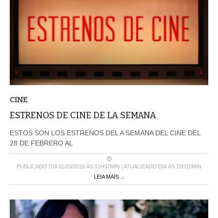
CINE
ESTRENOS DE CINE DE LA SEMANA
ESTOS SON LOS ESTRENOS DEL A SEMANA DEL CINE DEL
28 DE FEBRERO AL
PUBLICADO DIA 01/03/2019 ÀS 01H37MIN | ATUALIZADO DIA ÀS 15H15MIN
LEIA MAIS ...