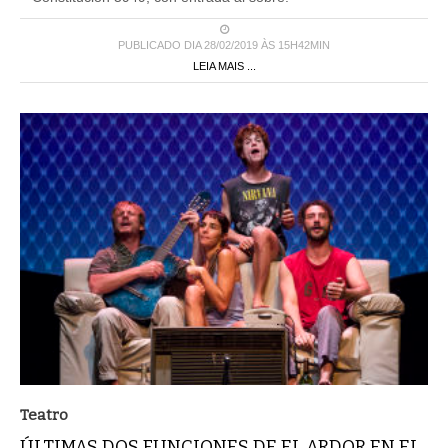
PUBLICADO DIA 28/02/2019 ÀS 15H42MIN
LEIA MAIS ...
Teatro
ÚLTIMAS DOS FUNCIONES DE EL ARDOR EN EL