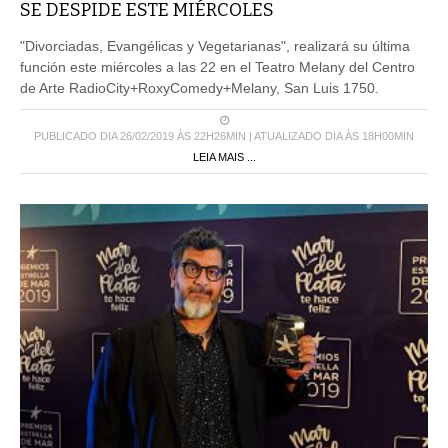
SE DESPIDE ESTE MIÉRCOLES
"Divorciadas, Evangélicas y Vegetarianas", realizará su última
función este miércoles a las 22 en el Teatro Melany del Centro
de Arte RadioCity+RoxyComedy+Melany, San Luis 1750.
PUBLICADO DIA 26/02/2019 ÀS 22H26MIN | ATUALIZADO DIA ÀS 18H00MIN
LEIA MAIS ...