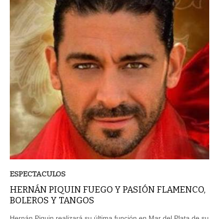
ESPECTACULOS
HERNÁN PIQUIN FUEGO Y PASIÓN FLAMENCO,
BOLEROS Y TANGOS
Hernán Piquin realizará su última función en Mar del Plata de su