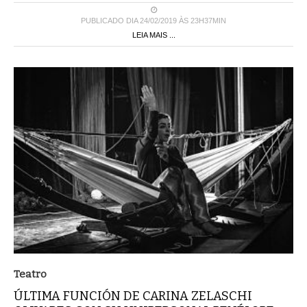
PUBLICADO DIA 24/02/2019 ÀS 23H37MIN
LEIA MAIS ...
Teatro
ÚLTIMA FUNCIÓN DE CARINA ZELASCHI