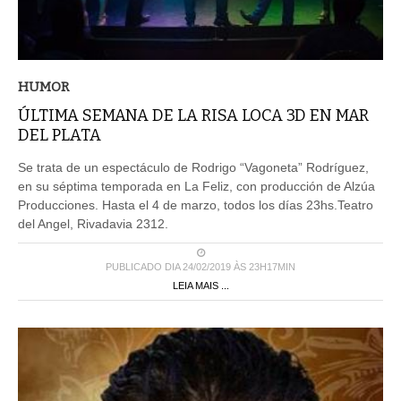
HUMOR
ÚLTIMA SEMANA DE LA RISA LOCA 3D EN MAR
DEL PLATA
Se trata de un espectáculo de Rodrigo “Vagoneta” Rodríguez,
en su séptima temporada en La Feliz, con producción de Alzúa
Producciones. Hasta el 4 de marzo, todos los días 23hs.Teatro
del Angel, Rivadavia 2312.
PUBLICADO DIA 24/02/2019 ÀS 23H17MIN
LEIA MAIS ...