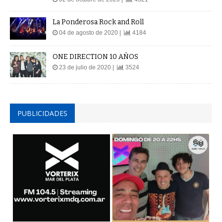
La Ponderosa Rock and Roll
04 de agosto de 2020 |
4184
ONE DIRECTION 10 AÑOS
23 de julio de 2020 |
3524
PUBLICIDADES