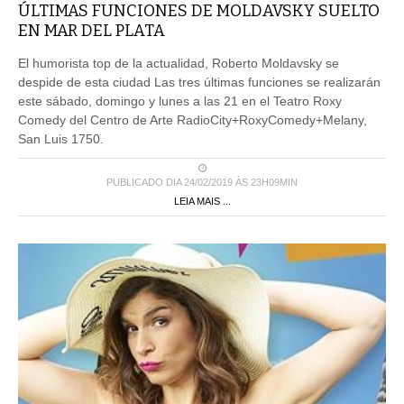
ÚLTIMAS FUNCIONES DE MOLDAVSKY SUELTO
EN MAR DEL PLATA
El humorista top de la actualidad, Roberto Moldavsky se
despide de esta ciudad Las tres últimas funciones se realizarán
este sábado, domingo y lunes a las 21 en el Teatro Roxy
Comedy del Centro de Arte RadioCity+RoxyComedy+Melany,
San Luis 1750.
PUBLICADO DIA 24/02/2019 ÀS 23H09MIN
LEIA MAIS ...