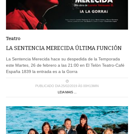
Teatro
LA SENTENCIA MERECIDA ÚLTIMA FUNCIÓN
La Sentencia Merecida hace su despedida de la Temporada
este Martes, 26 de febrero a las 21:00 en El Telòn Teatro-Café
España 1839 la entrada es a la Gorra
PUBLICADO DIA 25/02/2019 ÀS 00H13MIN
LEIA MAIS ...