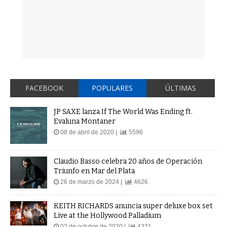
FACEBOOK
POPULARES
ÚLTIMAS
JP SAXE lanza If The World Was Ending ft.
Evaluna Montaner
08 de abril de 2020 |
5596
Claudio Basso celebra 20 años de Operación
Triunfo en Mar del Plata
26 de marzo de 2024 |
4626
KEITH RICHARDS anuncia super deluxe box set
Live at the Hollywood Palladium
02 de octubre de 2020 |
4321