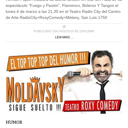
espectáculo “Fuego y Pasión”, Flamenco, Boleros Y Tangos el
lunes 4 de marzo a las 21,30 en el Teatro Radio City del Centro
de Arte RadioCity+RoxyComedy+Melany, San Luis 1750
PUBLICADO DIA 24/02/2019 ÀS 23H12MIN
LEIA MAIS ...
HUMOR