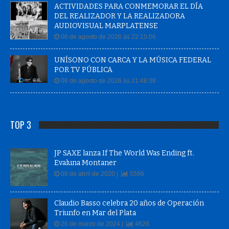
ACTIVIDADES PARA CONMEMORAR EL DÍA
DEL REALIZADOR Y LA REALIZADORA
AUDIOVISUAL MARPLATENSE
06 de agosto de 2026 às 22:15:06
UNÍSONO CON CARCA Y LA MÚSICA FEDERAL
POR TV PÚBLICA
06 de agosto de 2026 às 21:48:38
TOP 3
JP SAXE lanza If The World Was Ending ft.
Evaluna Montaner
08 de abril de 2020 |
5596
Claudio Basso celebra 20 años de Operación
Triunfo en Mar del Plata
26 de marzo de 2024 |
4626