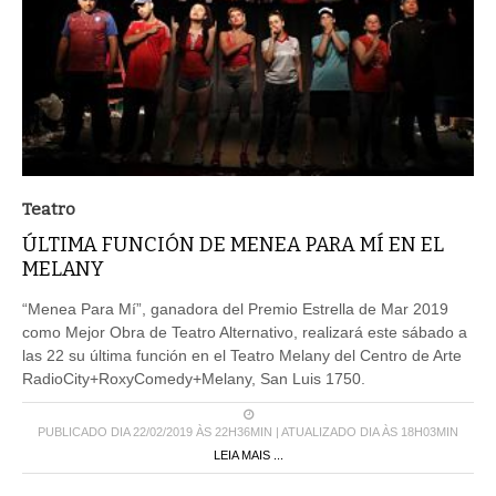
Teatro
ÚLTIMA FUNCIÓN DE MENEA PARA MÍ EN EL
MELANY
“Menea Para Mí”, ganadora del Premio Estrella de Mar 2019
como Mejor Obra de Teatro Alternativo, realizará este sábado a
las 22 su última función en el Teatro Melany del Centro de Arte
RadioCity+RoxyComedy+Melany, San Luis 1750.
PUBLICADO DIA 22/02/2019 ÀS 22H36MIN | ATUALIZADO DIA ÀS 18H03MIN
LEIA MAIS ...