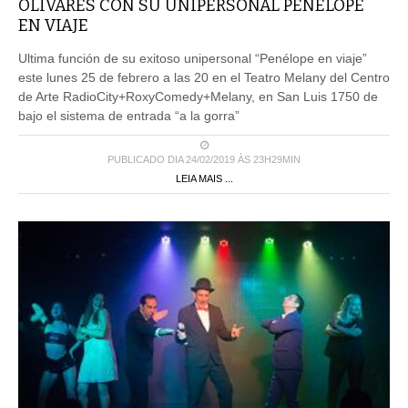
OLIVARES CON SU UNIPERSONAL PENÉLOPE
EN VIAJE
Ultima función de su exitoso unipersonal “Penélope en viaje”
este lunes 25 de febrero a las 20 en el Teatro Melany del Centro
de Arte RadioCity+RoxyComedy+Melany, en San Luis 1750 de
bajo el sistema de entrada “a la gorra”
PUBLICADO DIA 24/02/2019 ÀS 23H29MIN
LEIA MAIS ...