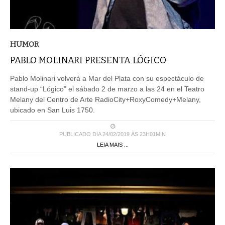
HUMOR
PABLO MOLINARI PRESENTA LÓGICO
Pablo Molinari volverá a Mar del Plata con su espectáculo de
stand-up “Lógico” el sábado 2 de marzo a las 24 en el Teatro
Melany del Centro de Arte RadioCity+RoxyComedy+Melany,
ubicado en San Luis 1750.
PUBLICADO DIA 24/02/2019 ÀS 23H01MIN
LEIA MAIS ...