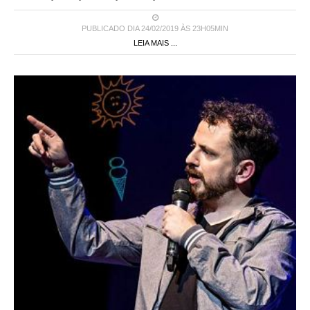
PUBLICADO DIA 24/02/2019 ÀS 23H05MIN
LEIA MAIS ...