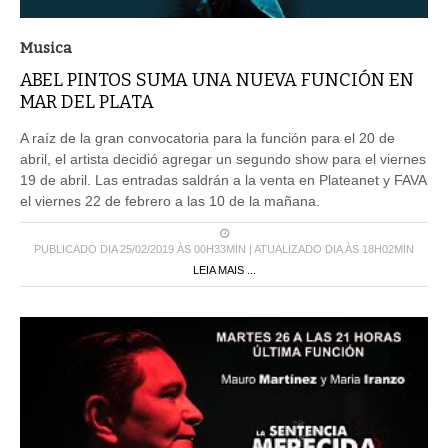
Musica
ABEL PINTOS SUMA UNA NUEVA FUNCIÓN EN
MAR DEL PLATA
A raíz de la gran convocatoria para la función para el 20 de
abril, el artista decidió agregar un segundo show para el viernes
19 de abril. Las entradas saldrán a la venta en Plateanet y FAVA
el viernes 22 de febrero a las 10 de la mañana.
PUBLICADO DIA 25/02/2019 ÀS 00H33MIN | ATUALIZADO DIA ÀS 18H02MIN
LEIA MAIS ...