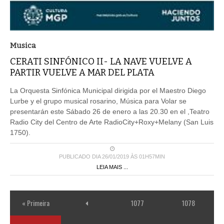
Musica
CERATI SINFÓNICO II- LA NAVE VUELVE A
PARTIR VUELVE A MAR DEL PLATA
La Orquesta Sinfónica Municipal dirigida por el Maestro Diego
Lurbe y el grupo musical rosarino, Música para Volar se
presentarán este Sábado 26 de enero a las 20.30 en el ,Teatro
Radio City del Centro de Arte RadioCity+Roxy+Melany (San Luis
1750).
PUBLICADO DIA 26/01/2019 ÀS 01H57MIN
LEIA MAIS ...
« Primeira
1077
1078