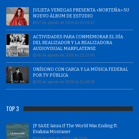
JULIETA VENEGAS PRESENTA «NORTEÑA» SU
NUEVO ÁLBUM DE ESTUDIO
07 de agosto de 2026 às 02:04:42
ACTIVIDADES PARA CONMEMORAR EL DÍA
DEL REALIZADOR Y LA REALIZADORA
AUDIOVISUAL MARPLATENSE
06 de agosto de 2026 às 22:15:06
UNÍSONO CON CARCA Y LA MÚSICA FEDERAL
POR TV PÚBLICA
06 de agosto de 2026 às 21:48:38
TOP 3
JP SAXE lanza If The World Was Ending ft.
Evaluna Montaner
08 de abril de 2020 |
5596