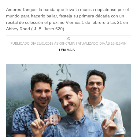
Amores Tangos, la banda que lleva la música rioplatense por el
mundo para hacerlo bailar, festeja su primera década con un
recital de colección el próximo Viernes 1 de febrero a las 21 en
Abbey Road.( J. B. Justo 620)
PUBLICADO DIA 28/01/2019 ÀS 00H07MIN | ATUALIZADO DIA ÀS 16H15MIN
LEIA MAIS ...