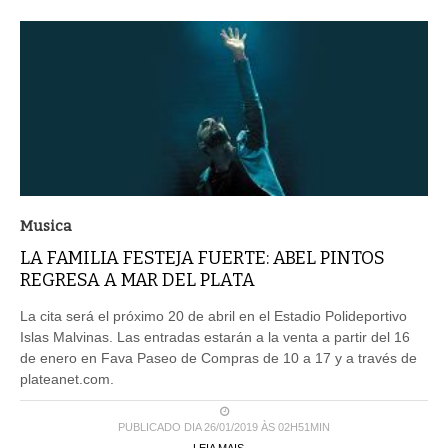
Musica
LA FAMILIA FESTEJA FUERTE: ABEL PINTOS
REGRESA A MAR DEL PLATA
La cita será el próximo 20 de abril en el Estadio Polideportivo
Islas Malvinas. Las entradas estarán a la venta a partir del 16
de enero en Fava Paseo de Compras de 10 a 17 y a través de
plateanet.com.
PUBLICADO DIA 26/01/2019 ÀS 02H51MIN
LEIA MAIS ...