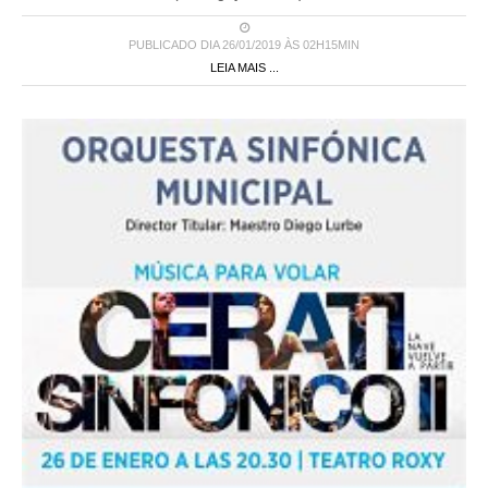
PUBLICADO DIA 26/01/2019 ÀS 02H15MIN
LEIA MAIS ...