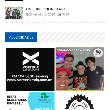
ONE DIRECTION 10 AÑOS
23 de julio de 2020 |
3524
PUBLICIDADES