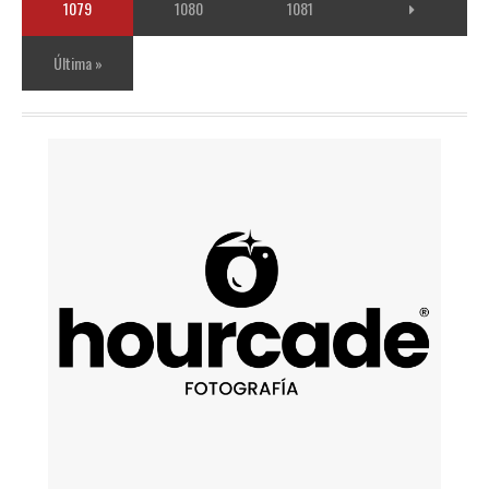
1079
1080
1081
Última »