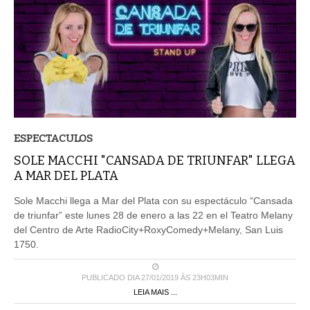
ESPECTACULOS
SOLE MACCHI "CANSADA DE TRIUNFAR" LLEGA
A MAR DEL PLATA
Sole Macchi llega a Mar del Plata con su espectáculo “Cansada
de triunfar” este lunes 28 de enero a las 22 en el Teatro Melany
del Centro de Arte RadioCity+RoxyComedy+Melany, San Luis
1750.
PUBLICADO DIA 27/01/2019 ÀS 23H03MIN
LEIA MAIS ...