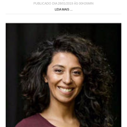
PUBLICADO DIA 28/01/2019 ÀS 00H26MIN
LEIA MAIS ...