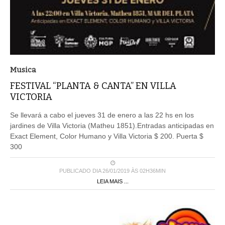
Musica
FESTIVAL “PLANTA & CANTA” EN VILLA
VICTORIA
Se llevará a cabo el jueves 31 de enero a las 22 hs en los
jardines de Villa Victoria (Matheu 1851).Entradas anticipadas en
Exact Element, Color Humano y Villa Victoria $ 200. Puerta $
300
PUBLICADO DIA 26/01/2019 ÀS 02H36MIN
LEIA MAIS ...