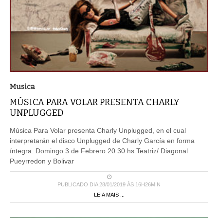
Musica
MÚSICA PARA VOLAR PRESENTA CHARLY
UNPLUGGED
Música Para Volar presenta Charly Unplugged, en el cual
interpretarán el disco Unplugged de Charly García en forma
íntegra. Domingo 3 de Febrero 20 30 hs Teatriz/ Diagonal
Pueyrredon y Bolivar
PUBLICADO DIA 28/01/2019 ÀS 16H26MIN
LEIA MAIS ...