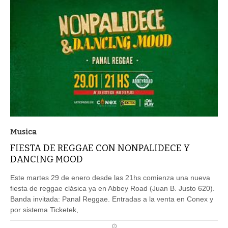
Musica
FIESTA DE REGGAE CON NONPALIDECE Y
DANCING MOOD
Este martes 29 de enero desde las 21hs comienza una nueva
fiesta de reggae clásica ya en Abbey Road (Juan B. Justo 620).
Banda invitada: Panal Reggae. Entradas a la venta en Conex y
por sistema Ticketek,