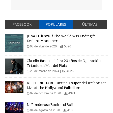
FACEBOOK
POPULARES
ÚLTIMAS
JP SAXE lanza If The World Was Ending ft.
Evaluna Montaner
08 de abril de 2020 |
5596
Claudio Basso celebra 20 años de Operación
Triunfo en Mar del Plata
26 de marzo de 2024 |
4626
KEITH RICHARDS anuncia super deluxe box set
Live at the Hollywood Palladium
02 de octubre de 2020 |
4321
La Ponderosa Rock and Roll
04 de agosto de 2020 |
4183