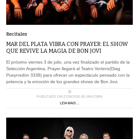
Recitales
MAR DEL PLATA VIBRA CON PRAYER: EL SHOW
QUE REVIVE LA MAGIA DE BON JOVI
El próximo viernes 3 de julio, una vez finalizado el partido de la
Selección Argentina, Prayer llegará al Teatro Vorterix(Diag.
Pueyrredón 3338) para ofrecer un espectáculo pensado con la
potencia y la emoción de los grandes shows de Bon Jovi.
PUBLICADO DIA 27/06/2026 ÀS 00H17MIN
LEIA MAIS ...