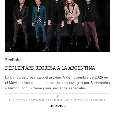
Recitales
DEF LEPPARD REGRESA A LA ARGENTINA
La banda se presentará el próximo 5 de noviembre de 2026 en
el Movistar Arena, en el marco de su nueva gira por Sudamérica
y México, con Extreme como invitados especiales.
PUBLICADO DIA 26/06/2026 ÀS 22H24MIN | ATUALIZADO DIA ÀS 00H22MIN
LEIA MAIS ...