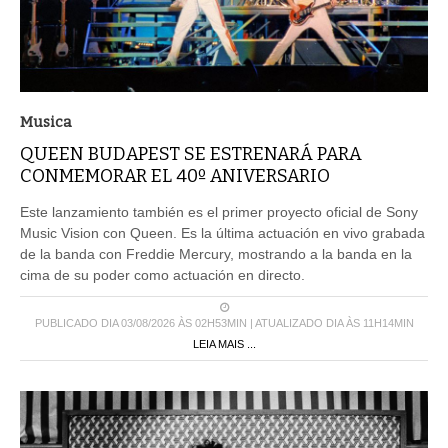
Musica
QUEEN BUDAPEST SE ESTRENARÁ PARA
CONMEMORAR EL 40º ANIVERSARIO
Este lanzamiento también es el primer proyecto oficial de Sony
Music Vision con Queen. Es la última actuación en vivo grabada
de la banda con Freddie Mercury, mostrando a la banda en la
cima de su poder como actuación en directo.
PUBLICADO DIA 03/08/2026 ÀS 02H53MIN | ATUALIZADO DIA ÀS 11H14MIN
LEIA MAIS ...