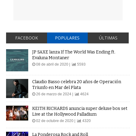
FACEBOOK
POPULARES
ÚLTIMAS
JP SAXE lanza If The World Was Ending ft.
Evaluna Montaner
08 de abril de 2020 |
5593
Claudio Basso celebra 20 años de Operación
Triunfo en Mar del Plata
26 de marzo de 2024 |
4624
KEITH RICHARDS anuncia super deluxe box set
Live at the Hollywood Palladium
02 de octubre de 2020 |
4320
La Ponderosa Rock and Roll