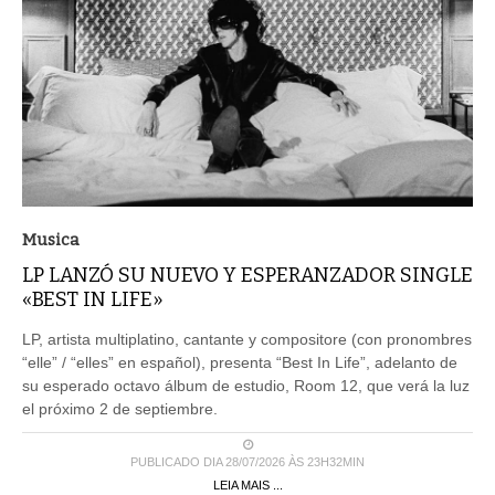
Musica
LP LANZÓ SU NUEVO Y ESPERANZADOR SINGLE
«BEST IN LIFE»
LP, artista multiplatino, cantante y compositore (con pronombres
“elle” / “elles” en español), presenta “Best In Life”, adelanto de
su esperado octavo álbum de estudio, Room 12, que verá la luz
el próximo 2 de septiembre.
PUBLICADO DIA 28/07/2026 ÀS 23H32MIN
LEIA MAIS ...