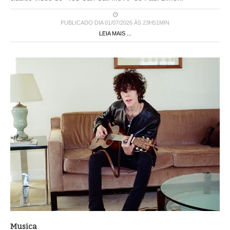
PUBLICADO DIA 01/07/2026 ÀS 23H51MIN
LEIA MAIS ...
Musica