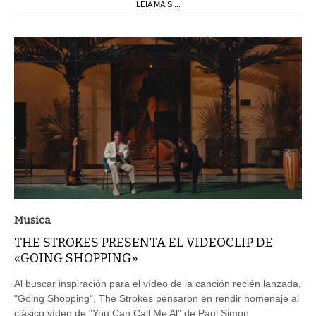
LEIA MAIS ...
Musica
THE STROKES PRESENTA EL VIDEOCLIP DE
«GOING SHOPPING»
Al buscar inspiración para el vídeo de la canción recién lanzada,
"Going Shopping", The Strokes pensaron en rendir homenaje al
clásico vídeo de "You Can Call Me Al" de Paul Simon.