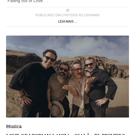
"Falling out of Love." .
PUBLICADO DIA 27/07/2026 ÀS 22H54MIN
LEIA MAIS ...
Musica