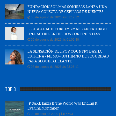
FUNDACIÓN SOL MÁS SONRISAS LANZA UNA
NUEVA COLECTA DE CEPILLOS DE DIENTES
05 de agosto de 2026 às 01:12:12
LLEGA AL AUDITORIUM «MARGARITA XIRGU.
UNA ACTRIZ ENTRE DOS CONTINENTES»
05 de agosto de 2026 às 01:02:40
LA SENSACIÓN DEL POP COUNTRY DASHA
ESTRENA «MEMO» UN HIMNO DE SEGURIDAD
PARA SEGUIR ADELANTE
03 de agosto de 2026 às 23:26:11
TOP 3
JP SAXE lanza If The World Was Ending ft.
Evaluna Montaner
08 de abril de 2020 |
5593