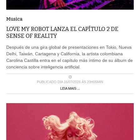
Musica
LOVE MY ROBOT LANZA EL CAPÍTULO 2 DE
SENSE OF REALITY
Después de una gira global de presentaciones en Tokio, Nueva
Delhi, Taiwán, Cartagena y California, la artista colombiana
Carolina Castilla entra en el capítulo más íntimo de su álbum de
conciencia sobre inteligencia artificial.
PUBLICADO DIA 16/07/2026 ÀS 20H05MIN
LEIA MAIS ...