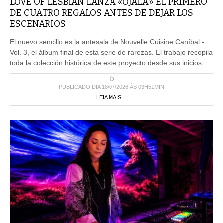
LOVE OF LESBIAN LANZA «OJALÁ» EL PRIMERO
DE CUATRO REGALOS ANTES DE DEJAR LOS
ESCENARIOS
El nuevo sencillo es la antesala de Nouvelle Cuisine Caníbal -
Vol. 3, el álbum final de esta serie de rarezas. El trabajo recopila
toda la colección histórica de este proyecto desde sus inicios.
PUBLICADO DIA 18/07/2026 ÀS 03H51MIN
LEIA MAIS ...