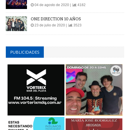
04 de agosto de 2020 |
4182
ONE DIRECTION 10 AÑOS
23 de julio de 2020 |
3523
PUBLICIDADES