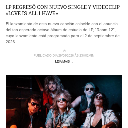
LP REGRESÓ CON NUEVO SINGLE Y VIDEOCLIP
«LOVE IS ALL I HAVE»
El lanzamiento de esta nueva canción coincide con el anuncio
del tan esperado octavo álbum de estudio de LP, “Room 12”,
cuyo lanzamiento está programado para el 2 de septiembre de
2026.
PUBLICADO DIA 29/06/2026 ÀS 23H02MIN
LEIA MAIS ...