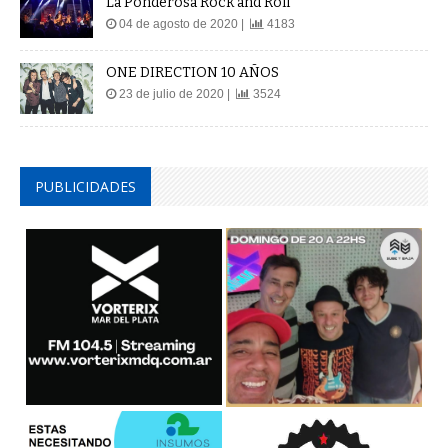
La Ponderosa Rock and Roll
04 de agosto de 2020 |
4183
ONE DIRECTION 10 AÑOS
23 de julio de 2020 |
3524
PUBLICIDADES