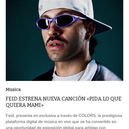
Musica
FEID ESTRENA NUEVA CANCIÓN «PIDA LO QUE
QUIERA MAMI»
Feid, presenta en exclusiva a través de COLORS, la prestigiosa
plataforma digital de música en vivo que se ha convertido en
una oportunidad de exposición global para artistas con