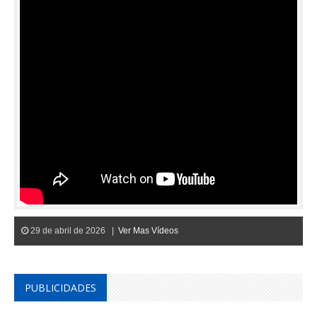
29 de abril de 2026 |
Ver Mas Vídeos
PUBLICIDADES