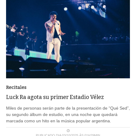
Recitales
Luck Ra agota su primer Estadio Vélez
Miles de personas serán parte de la presentación de “Qué Sed”,
su segundo álbum de estudio, en una noche que quedará
marcada como un hito en la música popular argentina.
PUBLICADO DIA 03/10/2025 ÀS 01H29MIN