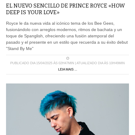
EL NUEVO SENCILLO DE PRINCE ROYCE «HOW
DEEP IS YOUR LOVE»
Royce le da nueva vida al icónico tema de los Bee Gees,
fusionándolo con arreglos modernos, ritmos de bachata y un
toque de Spanglish, ofreciendo una fusión atemporal del
pasado y el presente en un estilo que recuerda a su éxito debut
"Stand By Me"
PUBLICADO DIA 15/04/2025 ÀS 02H47MIN | ATUALIZADO DIA ÀS 10H49MIN
LEIA MAIS ...