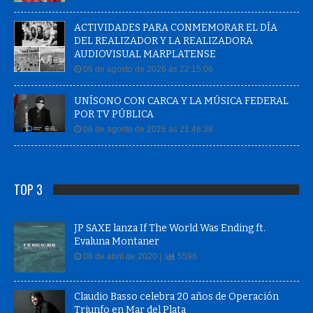
ACTIVIDADES PARA CONMEMORAR EL DÍA
DEL REALIZADOR Y LA REALIZADORA
AUDIOVISUAL MARPLATENSE
06 de agosto de 2026 às 22:15:06
UNÍSONO CON CARCA Y LA MÚSICA FEDERAL
POR TV PÚBLICA
06 de agosto de 2026 às 21:48:38
TOP 3
JP SAXE lanza If The World Was Ending ft.
Evaluna Montaner
08 de abril de 2020 |
5596
Claudio Basso celebra 20 años de Operación
Triunfo en Mar del Plata