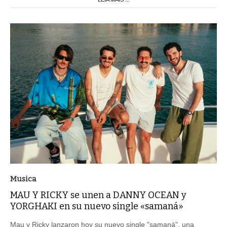
Musica
MAU Y RICKY se unen a DANNY OCEAN y
YORGHAKI en su nuevo single «samaná»
Mau y Ricky lanzaron hoy su nuevo single "samaná", una