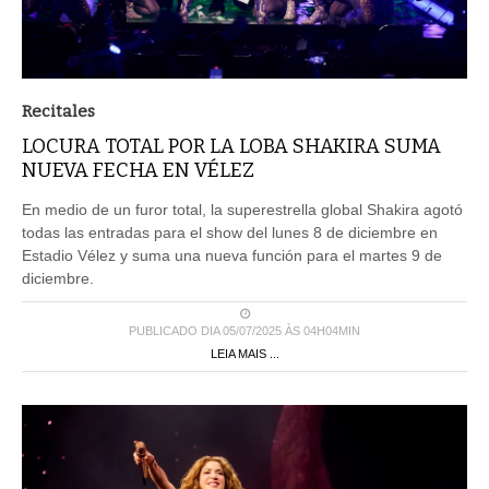
Recitales
LOCURA TOTAL POR LA LOBA SHAKIRA SUMA
NUEVA FECHA EN VÉLEZ
En medio de un furor total, la superestrella global Shakira agotó
todas las entradas para el show del lunes 8 de diciembre en
Estadio Vélez y suma una nueva función para el martes 9 de
diciembre.
PUBLICADO DIA 05/07/2025 ÀS 04H04MIN
LEIA MAIS ...