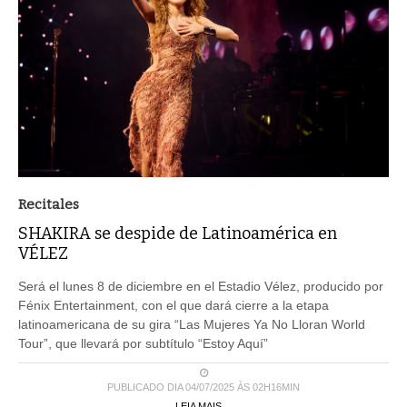
Recitales
SHAKIRA se despide de Latinoamérica en
VÉLEZ
Será el lunes 8 de diciembre en el Estadio Vélez, producido por
Fénix Entertainment, con el que dará cierre a la etapa
latinoamericana de su gira “Las Mujeres Ya No Lloran World
Tour”, que llevará por subtítulo “Estoy Aquí”
PUBLICADO DIA 04/07/2025 ÀS 02H16MIN
LEIA MAIS ...