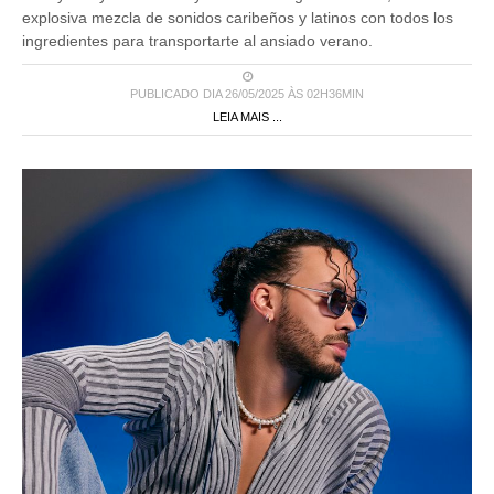
explosiva mezcla de sonidos caribeños y latinos con todos los
ingredientes para transportarte al ansiado verano.
PUBLICADO DIA 26/05/2025 ÀS 02H36MIN
LEIA MAIS ...