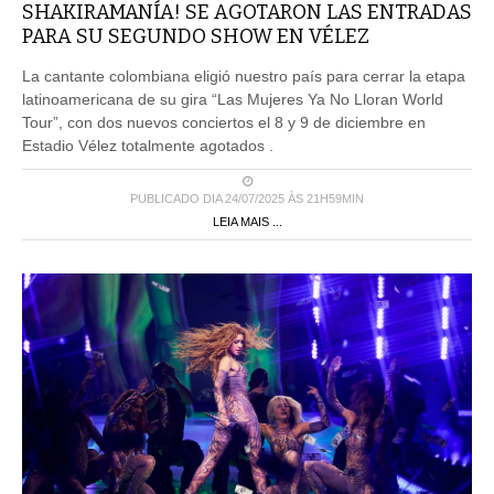
SHAKIRAMANÍA! SE AGOTARON LAS ENTRADAS
PARA SU SEGUNDO SHOW EN VÉLEZ
La cantante colombiana eligió nuestro país para cerrar la etapa
latinoamericana de su gira “Las Mujeres Ya No Lloran World
Tour”, con dos nuevos conciertos el 8 y 9 de diciembre en
Estadio Vélez totalmente agotados .
PUBLICADO DIA 24/07/2025 ÀS 21H59MIN
LEIA MAIS ...