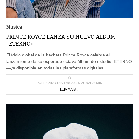
Musica
PRINCE ROYCE LANZA SU NUEVO ÁLBUM
«ETERNO»
El ídolo global de la bachata Prince Royce celebra el
lanzamiento de su esperado octavo álbum de estudio, ETERNO
—ya disponible en todas las plataformas digitales.
PUBLICADO DIA 17/05/2025 ÀS 02H36MIN
LEIA MAIS ...