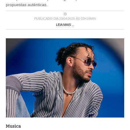
propuestas auténticas.
PUBLICADO DIA 23/04/2025 ÀS 02H18MIN
LEIA MAIS ...
Musica