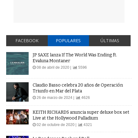
FACEBOOK
POPULARES
ÚLTIMAS
JP SAXE lanza If The World Was Ending ft.
Evaluna Montaner
08 de abril de 2020 |
5596
Claudio Basso celebra 20 años de Operación
Triunfo en Mar del Plata
26 de marzo de 2024 |
4626
KEITH RICHARDS anuncia super deluxe box set
Live at the Hollywood Palladium
02 de octubre de 2020 |
4321