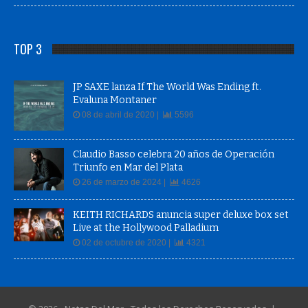
TOP 3
JP SAXE lanza If The World Was Ending ft.
Evaluna Montaner
08 de abril de 2020 |
5596
Claudio Basso celebra 20 años de Operación
Triunfo en Mar del Plata
26 de marzo de 2024 |
4626
KEITH RICHARDS anuncia super deluxe box set
Live at the Hollywood Palladium
02 de octubre de 2020 |
4321