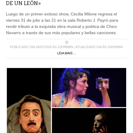
DE UN LEÓN»
Luego de un primer exitoso show, Cecilia Milone regresa el
viernes 31 de julio a las 21 en la sala Roberto J. Payró para
rendir tributo a la exquisita obra musical y poética de Chico
Novarro a través de sus más populares y bellas canciones.
PUBLICADO DIA 28/07/2026 ÀS 22H48MIN | ATUALIZADO DIA ÀS 19H50MIN
LEIA MAIS ...