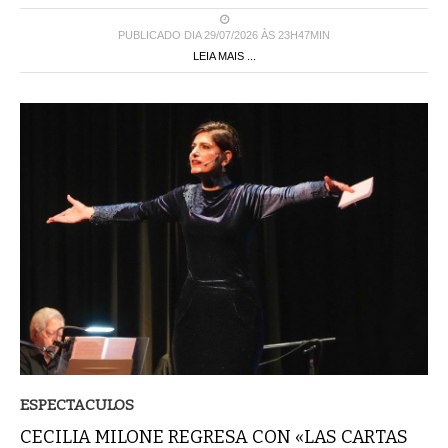
PUBLICADO DIA 29/07/2026 ÀS 23H47MIN
LEIA MAIS ...
ESPECTACULOS
CECILIA MILONE REGRESA CON «LAS CARTAS