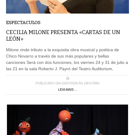
ESPECTACULOS
CECILIA MILONE PRESENTA «CARTAS DE UN
LEÓN»
Milone rinde tributo a la exquisita obra musical y poética de
Chico Novarro a través de sus más populares y bellas
canciones Será con dos funciones, los viernes 24 y 31 de julio a
las 21 en la sala Roberto J. Payró del Teatro Auditorium,
PUBLICADO DIA 15/07/2026 ÀS 18H17MIN
LEIA MAIS ...