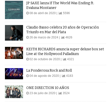
JP SAXE lanza If The World Was Ending ft.
Evaluna Montaner
08 de abril de 2020 |
5596
Claudio Basso celebra 20 años de Operación
Triunfo en Mar del Plata
26 de marzo de 2024 |
4626
KEITH RICHARDS anuncia super deluxe box set
Live at the Hollywood Palladium
02 de octubre de 2020 |
4321
La Ponderosa Rock and Roll
04 de agosto de 2020 |
4183
ONE DIRECTION 10 AÑOS
23 de julio de 2020 |
3524