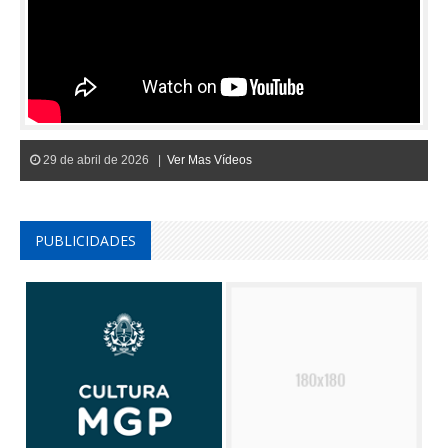
29 de abril de 2026 |
Ver Mas Vídeos
PUBLICIDADES