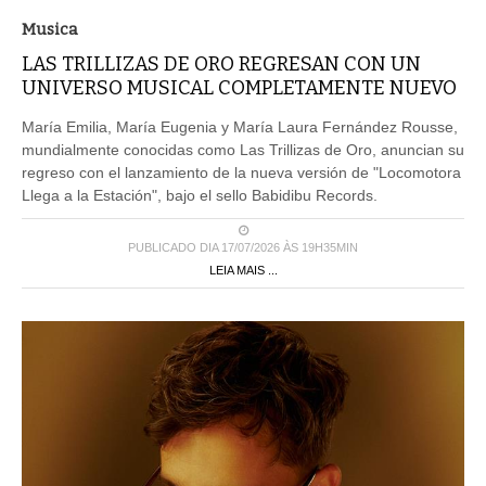
Musica
LAS TRILLIZAS DE ORO REGRESAN CON UN
UNIVERSO MUSICAL COMPLETAMENTE NUEVO
María Emilia, María Eugenia y María Laura Fernández Rousse,
mundialmente conocidas como Las Trillizas de Oro, anuncian su
regreso con el lanzamiento de la nueva versión de "Locomotora
Llega a la Estación", bajo el sello Babidibu Records.
PUBLICADO DIA 17/07/2026 ÀS 19H35MIN
LEIA MAIS ...