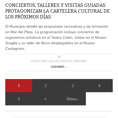
CONCIERTOS, TALLERES Y VISITAS GUIADAS
PROTAGONIZAN LA CARTELERA CULTURAL DE
LOS PRÓXIMOS DÍAS
El Municipio detalló las propuestas recreativas y de formación
en Mar del Plata. La programación incluye conciertos de
organismos artísticos en el Teatro Colón, visitas en el Museo
Scaglia y un taller de libros desplegables en el Museo
Castagnino.
PUBLICADO DIA 14/07/2026 ÀS 19H33MIN
LEIA MAIS ...
1
2
3
4
5
Última »