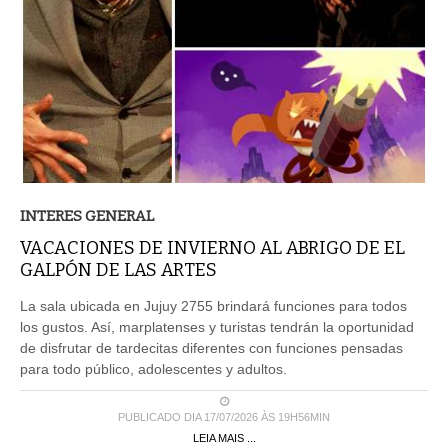
INTERES GENERAL
VACACIONES DE INVIERNO AL ABRIGO DE EL
GALPÓN DE LAS ARTES
La sala ubicada en Jujuy 2755 brindará funciones para todos
los gustos. Así, marplatenses y turistas tendrán la oportunidad
de disfrutar de tardecitas diferentes con funciones pensadas
para todo público, adolescentes y adultos.
PUBLICADO DIA 17/07/2026 ÀS 19H56MIN
LEIA MAIS ...