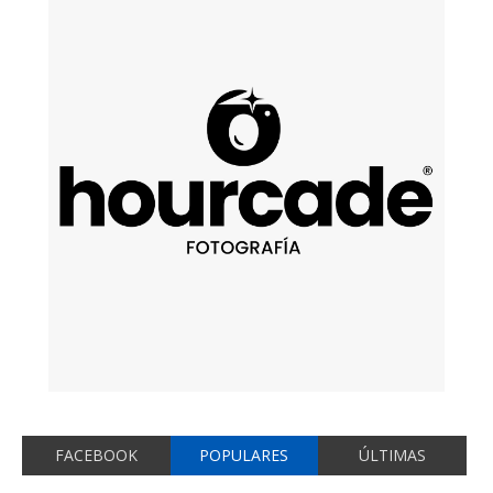
FACEBOOK
POPULARES
ÚLTIMAS