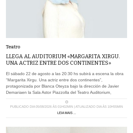
Teatro
LLEGA AL AUDITORIUM «MARGARITA XIRGU.
UNA ACTRIZ ENTRE DOS CONTINENTES»
El sábado 22 de agosto a las 20:30 hs subirá a escena la obra
“Margarita Xirgu. Una actriz entre dos continentes”,
protagonizada por Blanca Oteyza bajo la dirección de Javier
Demariaen la Sala Astor Piazzolla del Teatro Auditorium,
PUBLICADO DIA 05/08/2026 ÀS 01H02MIN | ATUALIZADO DIA ÀS 10H55MIN
LEIA MAIS ...