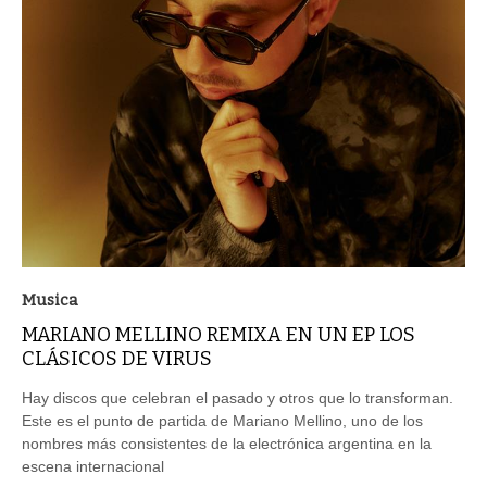
Musica
MARIANO MELLINO REMIXA EN UN EP LOS
CLÁSICOS DE VIRUS
Hay discos que celebran el pasado y otros que lo transforman.
Este es el punto de partida de Mariano Mellino, uno de los
nombres más consistentes de la electrónica argentina en la
escena internacional