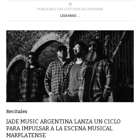
PUBLICADO DIA 17/07/2026 ÀS 19H05MIN
LEIA MAIS ...
Recitales
JADE MUSIC ARGENTINA LANZA UN CICLO
PARA IMPULSAR A LA ESCENA MUSICAL
MARPLATENSE