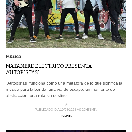
Musica
MATAMBRE ELECTRICO PRESENTA
AUTOPISTAS"
"Autopistas" funciona como una metáfora de lo que significa la
música para la banda: una vía de escape, un momento de
abstracción, una ruta sin destino.
PUBLICADO DIA 10/04/2024 ÀS 20H51MIN
LEIA MAIS ...