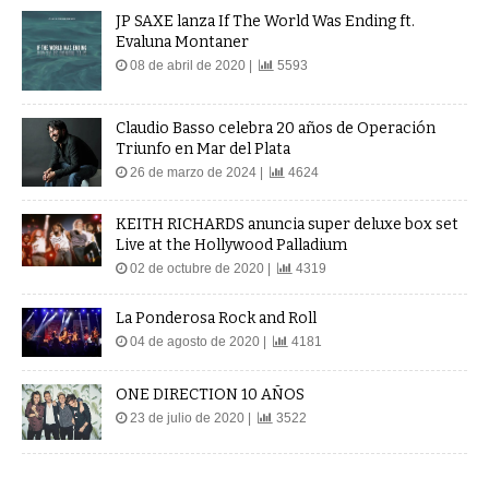
JP SAXE lanza If The World Was Ending ft.
Evaluna Montaner
08 de abril de 2020 |
5593
Claudio Basso celebra 20 años de Operación
Triunfo en Mar del Plata
26 de marzo de 2024 |
4624
KEITH RICHARDS anuncia super deluxe box set
Live at the Hollywood Palladium
02 de octubre de 2020 |
4319
La Ponderosa Rock and Roll
04 de agosto de 2020 |
4181
ONE DIRECTION 10 AÑOS
23 de julio de 2020 |
3522