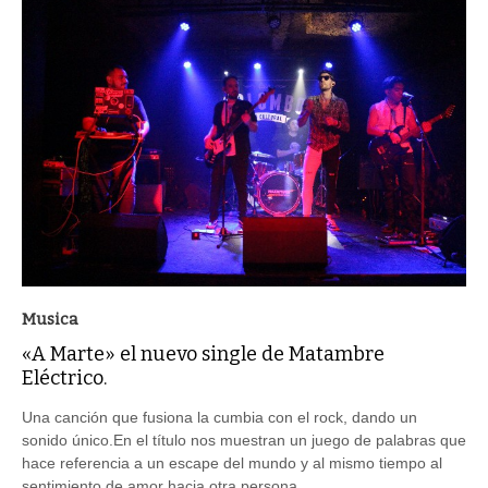
Musica
«A Marte» el nuevo single de Matambre
Eléctrico.
Una canción que fusiona la cumbia con el rock, dando un
sonido único.En el título nos muestran un juego de palabras que
hace referencia a un escape del mundo y al mismo tiempo al
sentimiento de amor hacia otra persona.