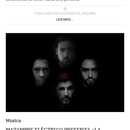
PUBLICADO DIA 12/12/2023 ÀS 22H11MIN
LEIA MAIS ...
Musica
MATAMBRE ELÉCTRICO PRESENTA «LA