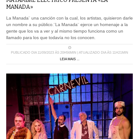
MANADA»
La Manada¨ una canción con la cual, los artistas, quisieron darle
un nombre a su público.¨La Manada¨ ejerce un homenaje a la
gente que los va a ver y al mismo tiempo funciona como un
llamado para los que todavía no los conocen.
PUBLICADO DIA 11/09/2023 ÀS 20H56MIN | ATUALIZADO DIA ÀS 11H21MIN
LEIA MAIS ...