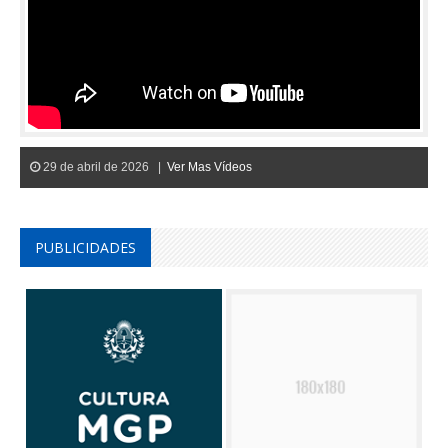
29 de abril de 2026 |
Ver Mas Vídeos
PUBLICIDADES