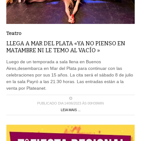
Teatro
LLEGA A MAR DEL PLATA «YA NO PIENSO EN
MATAMBRE NI LE TEMO AL VACÍO »
Luego de un temporada a sala llena en Buenos
Aires,desembarca en Mar del Plata para continuar con las
celebraciones por sus 15 años. La cita será el sábado 8 de julio
en la sala Payró a las 21:30 horas. Las entradas están a la
venta por Plateanet.
PUBLICADO DIA 14/06/2023 ÀS 00H39MIN
LEIA MAIS ...