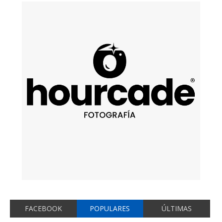
FACEBOOK
POPULARES
ÚLTIMAS