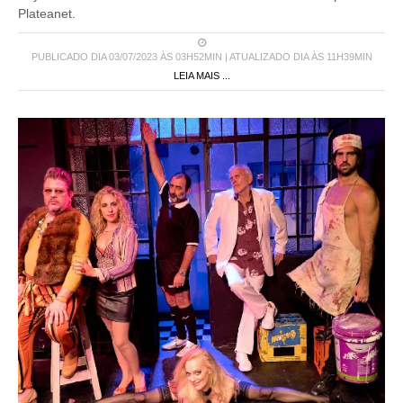
Plateanet.
PUBLICADO DIA 03/07/2023 ÀS 03H52MIN | ATUALIZADO DIA ÀS 11H39MIN
LEIA MAIS ...