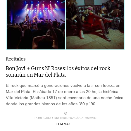
Recitales
Bon Jovi + Guns N’ Roses: los éxitos del rock
sonarán en Mar del Plata
El rock que marcó a generaciones vuelve a latir con fuerza en
Mar del Plata. El sábado 17 de enero a las 20 hs, la histórica
Villa Victoria (Matheu 1851) será escenario de una noche única
donde los grandes himnos de los años ´80 y ´90.
PUBLICADO DIA 15/01/2026 ÀS 21H59MIN
LEIA MAIS ...