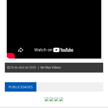
29 de abril de 2026 |
Ver Mas Vídeos
PUBLICIDADES