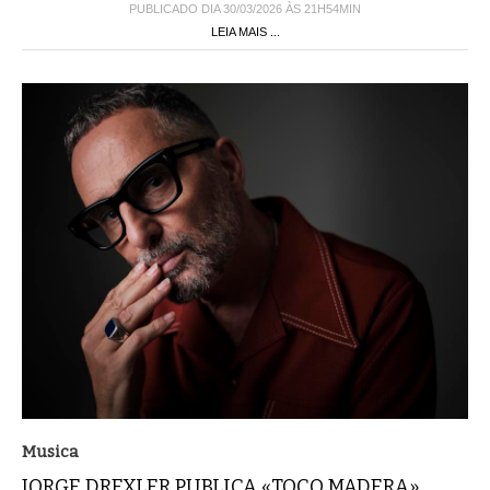
PUBLICADO DIA 30/03/2026 ÀS 21H54MIN
LEIA MAIS ...
Musica
JORGE DREXLER PUBLICA «TOCO MADERA»