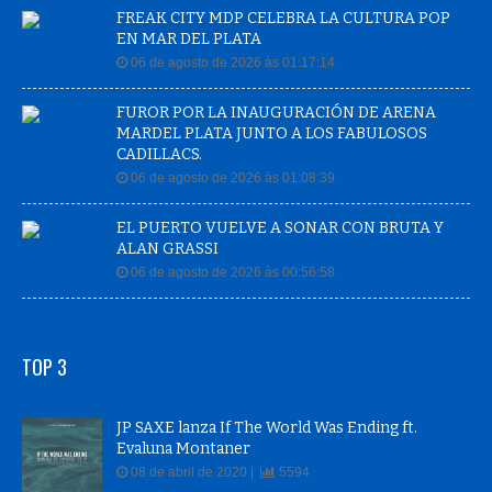
FREAK CITY MDP CELEBRA LA CULTURA POP
EN MAR DEL PLATA
06 de agosto de 2026 às 01:17:14
FUROR POR LA INAUGURACIÓN DE ARENA
MARDEL PLATA JUNTO A LOS FABULOSOS
CADILLACS.
06 de agosto de 2026 às 01:08:39
EL PUERTO VUELVE A SONAR CON BRUTA Y
ALAN GRASSI
06 de agosto de 2026 às 00:56:58
TOP 3
JP SAXE lanza If The World Was Ending ft.
Evaluna Montaner
08 de abril de 2020 |
5594