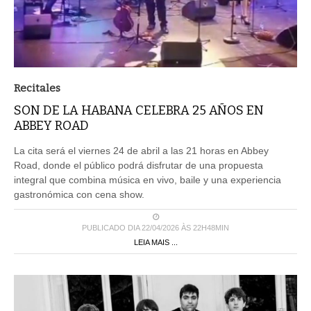
Recitales
SON DE LA HABANA CELEBRA 25 AÑOS EN
ABBEY ROAD
La cita será el viernes 24 de abril a las 21 horas en Abbey
Road, donde el público podrá disfrutar de una propuesta
integral que combina música en vivo, baile y una experiencia
gastronómica con cena show.
PUBLICADO DIA 22/04/2026 ÀS 22H48MIN
LEIA MAIS ...