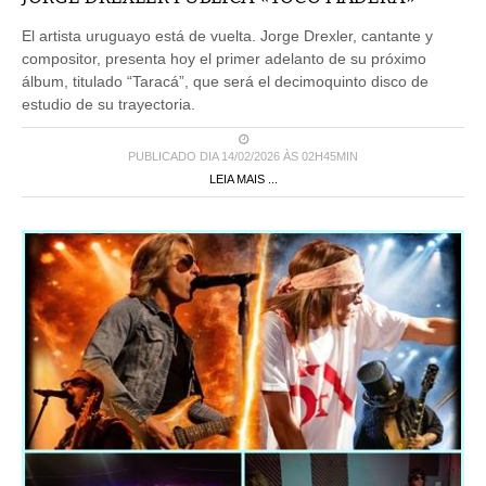
El artista uruguayo está de vuelta. Jorge Drexler, cantante y
compositor, presenta hoy el primer adelanto de su próximo
álbum, titulado “Taracá”, que será el decimoquinto disco de
estudio de su trayectoria.
PUBLICADO DIA 14/02/2026 ÀS 02H45MIN
LEIA MAIS ...