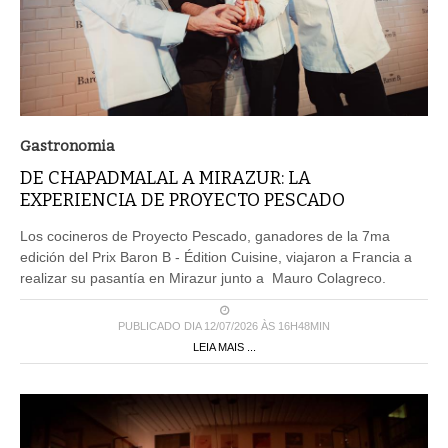
Gastronomia
DE CHAPADMALAL A MIRAZUR: LA
EXPERIENCIA DE PROYECTO PESCADO
Los cocineros de Proyecto Pescado, ganadores de la 7ma
edición del Prix Baron B - Édition Cuisine, viajaron a Francia a
realizar su pasantía en Mirazur junto a Mauro Colagreco.
PUBLICADO DIA 12/07/2026 ÀS 16H48MIN
LEIA MAIS ...