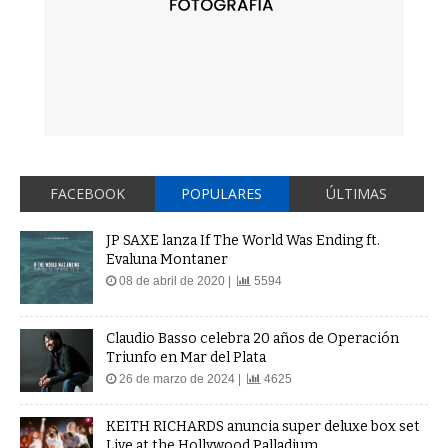
FACEBOOK
POPULARES
ÚLTIMAS
JP SAXE lanza If The World Was Ending ft.
Evaluna Montaner
08 de abril de 2020 |
5594
Claudio Basso celebra 20 años de Operación
Triunfo en Mar del Plata
26 de marzo de 2024 |
4625
KEITH RICHARDS anuncia super deluxe box set
Live at the Hollywood Palladium