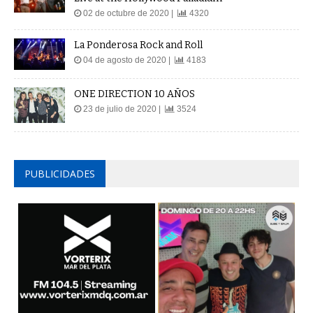
02 de octubre de 2020 |
4320
La Ponderosa Rock and Roll
04 de agosto de 2020 |
4183
ONE DIRECTION 10 AÑOS
23 de julio de 2020 |
3524
PUBLICIDADES