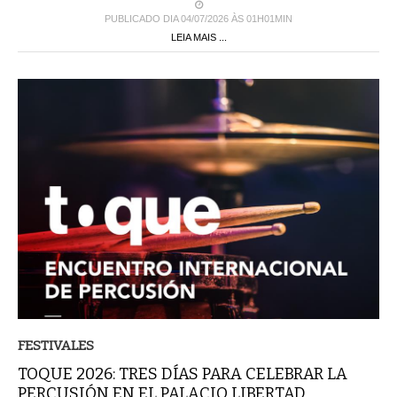
PUBLICADO DIA 04/07/2026 ÀS 01H01MIN
LEIA MAIS ...
FESTIVALES
TOQUE 2026: TRES DÍAS PARA CELEBRAR LA
PERCUSIÓN EN EL PALACIO LIBERTAD