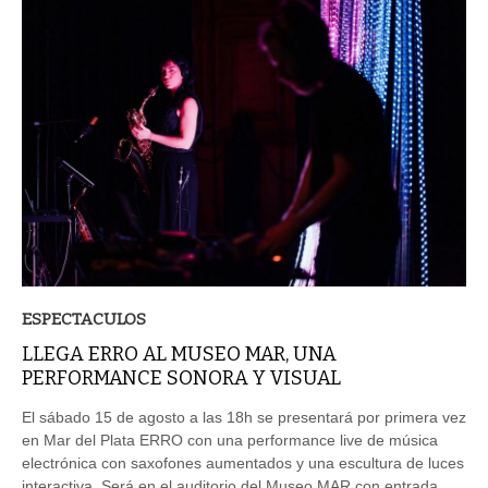
ESPECTACULOS
LLEGA ERRO AL MUSEO MAR, UNA
PERFORMANCE SONORA Y VISUAL
El sábado 15 de agosto a las 18h se presentará por primera vez
en Mar del Plata ERRO con una performance live de música
electrónica con saxofones aumentados y una escultura de luces
interactiva. Será en el auditorio del Museo MAR con entrada