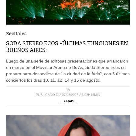
Recitales
SODA STEREO ECOS -ÚLTIMAS FUNCIONES EN
BUENOS AIRES:
Luego de una serie de exitosas presentaciones que arrancaron
en marzo en el Movistar Arena de Bs As, Soda Stereo Ecos se
prepara para despedirse de “la ciudad de la furia”, con 5 últimos
conciertos los días 10, 11, 12, 14 y 15 de agosto.
PUBLICADO DIA 07/08/2026 ÀS 02H16MIN
LEIA MAIS ...