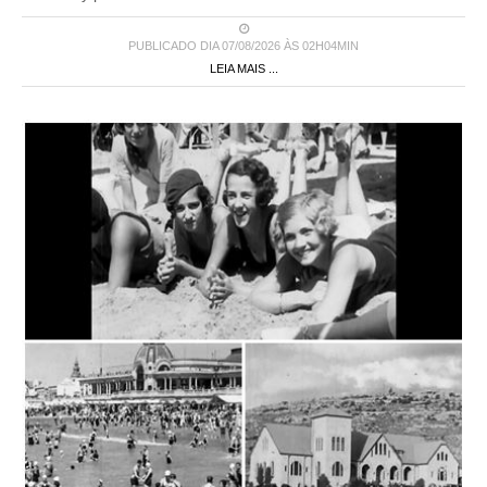
PUBLICADO DIA 07/08/2026 ÀS 02H04MIN
LEIA MAIS ...