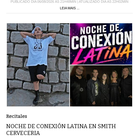
PUBLICADO DIA 06/08/2026 ÀS 21H48MIN | ATUALIZADO DIA ÀS 22H02MIN
LEIA MAIS ...
Recitales
NOCHE DE CONEXIÓN LATINA EN SMITH
CERVECERIA