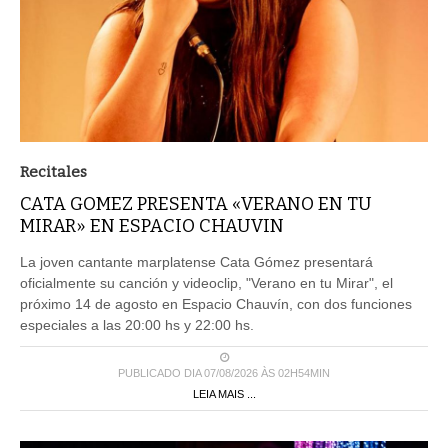
Recitales
CATA GOMEZ PRESENTA «VERANO EN TU
MIRAR» EN ESPACIO CHAUVIN
La joven cantante marplatense Cata Gómez presentará
oficialmente su canción y videoclip, "Verano en tu Mirar", el
próximo 14 de agosto en Espacio Chauvín, con dos funciones
especiales a las 20:00 hs y 22:00 hs.
PUBLICADO DIA 07/08/2026 ÀS 02H54MIN
LEIA MAIS ...