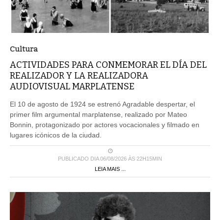
Cultura
ACTIVIDADES PARA CONMEMORAR EL DÍA DEL
REALIZADOR Y LA REALIZADORA
AUDIOVISUAL MARPLATENSE
El 10 de agosto de 1924 se estrenó Agradable despertar, el
primer film argumental marplatense, realizado por Mateo
Bonnin, protagonizado por actores vocacionales y filmado en
lugares icónicos de la ciudad.
PUBLICADO DIA 06/08/2026 ÀS 22H15MIN
LEIA MAIS ...