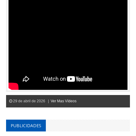
29 de abril de 2026 |
Ver Mas Vídeos
PUBLICIDADES