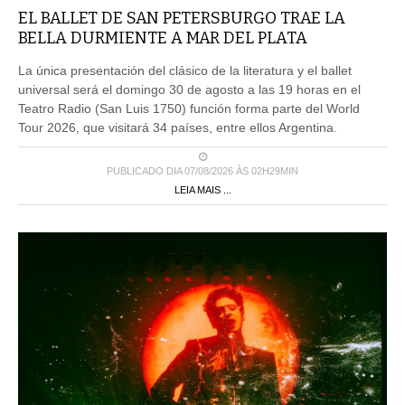
EL BALLET DE SAN PETERSBURGO TRAE LA
BELLA DURMIENTE A MAR DEL PLATA
La única presentación del clásico de la literatura y el ballet
universal será el domingo 30 de agosto a las 19 horas en el
Teatro Radio (San Luis 1750) función forma parte del World
Tour 2026, que visitará 34 países, entre ellos Argentina.
PUBLICADO DIA 07/08/2026 ÀS 02H29MIN
LEIA MAIS ...