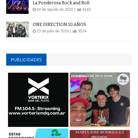
La Ponderosa Rock and Roll
04 de agosto de 2020 |
4183
ONE DIRECTION 10 AÑOS
23 de julio de 2020 |
3524
PUBLICIDADES