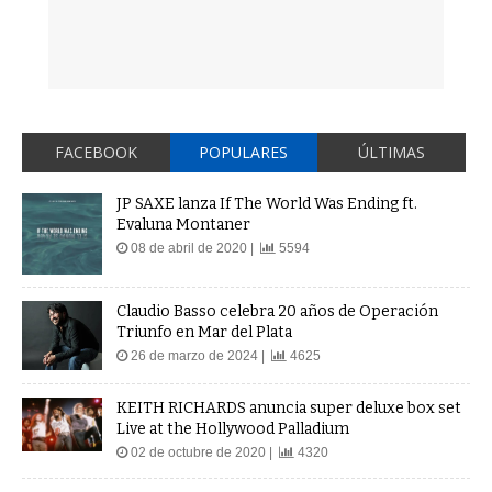
FACEBOOK
POPULARES
ÚLTIMAS
JP SAXE lanza If The World Was Ending ft.
Evaluna Montaner
08 de abril de 2020 |
5594
Claudio Basso celebra 20 años de Operación
Triunfo en Mar del Plata
26 de marzo de 2024 |
4625
KEITH RICHARDS anuncia super deluxe box set
Live at the Hollywood Palladium
02 de octubre de 2020 |
4320