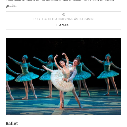
gratis.
PUBLICADO DIA 07/08/2026 ÀS 02H34MIN
LEIA MAIS ...
Ballet