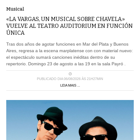
Musical
«LA VARGAS, UN MUSICAL SOBRE CHAVELA»
VUELVE AL TEATRO AUDITORIUM EN FUNCIÓN
ÚNICA
Tras dos años de agotar funciones en Mar del Plata y Buenos
Aires, regresa a la escena marplatense con con material nuevo:
el espectáculo sumará canciones inéditas dentro de su
repertorio. Domingo 23 de agosto a las 19 en la sala Payró .
PUBLICADO DIA 06/08/2026 ÀS 21H27MIN
LEIA MAIS ...