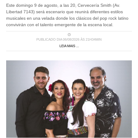
Este domingo 9 de agosto, a las 20, Cervecería Smith (Av.
Libertad 7143) será escenario que reunirá diferentes estilos
musicales en una velada donde los clásicos del pop rock latino
convivirán con el talento emergente de la escena local.
PUBLICADO DIA 06/08/2026 ÀS 21H34MIN
LEIA MAIS ...