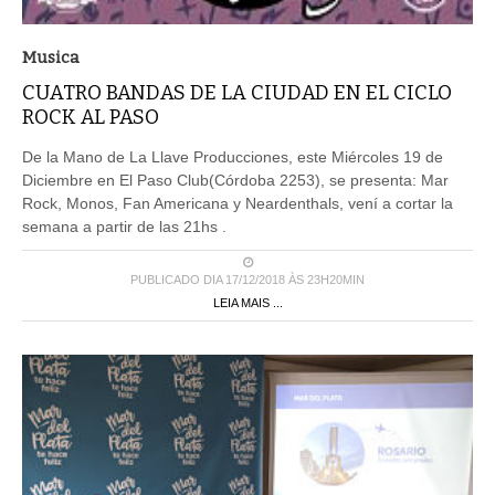
Musica
CUATRO BANDAS DE LA CIUDAD EN EL CICLO
ROCK AL PASO
De la Mano de La Llave Producciones, este Miércoles 19 de
Diciembre en El Paso Club(Córdoba 2253), se presenta: Mar
Rock, Monos, Fan Americana y Neardenthals, vení a cortar la
semana a partir de las 21hs .
PUBLICADO DIA 17/12/2018 ÀS 23H20MIN
LEIA MAIS ...