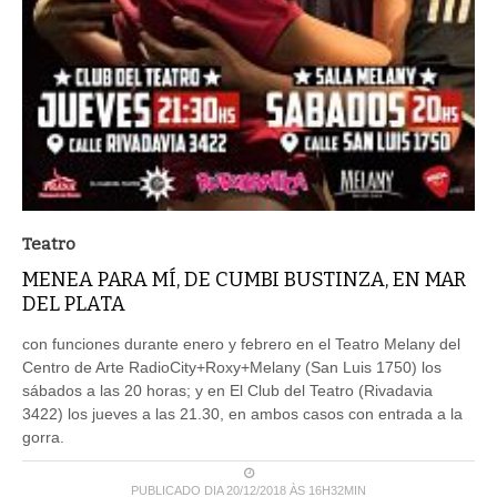
Teatro
MENEA PARA MÍ, DE CUMBI BUSTINZA, EN MAR
DEL PLATA
con funciones durante enero y febrero en el Teatro Melany del
Centro de Arte RadioCity+Roxy+Melany (San Luis 1750) los
sábados a las 20 horas; y en El Club del Teatro (Rivadavia
3422) los jueves a las 21.30, en ambos casos con entrada a la
gorra.
PUBLICADO DIA 20/12/2018 ÀS 16H32MIN