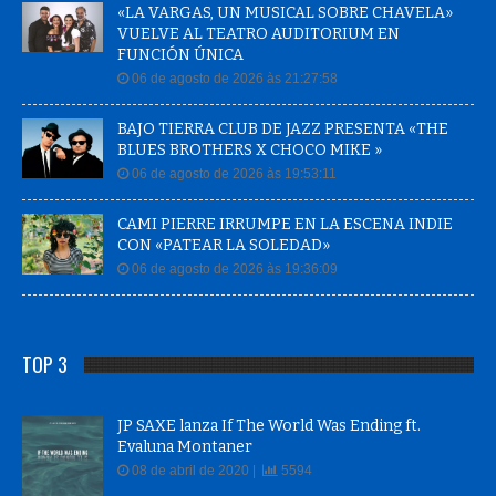
«LA VARGAS, UN MUSICAL SOBRE CHAVELA»
VUELVE AL TEATRO AUDITORIUM EN
FUNCIÓN ÚNICA
06 de agosto de 2026 às 21:27:58
BAJO TIERRA CLUB DE JAZZ PRESENTA «THE
BLUES BROTHERS X CHOCO MIKE »
06 de agosto de 2026 às 19:53:11
CAMI PIERRE IRRUMPE EN LA ESCENA INDIE
CON «PATEAR LA SOLEDAD»
06 de agosto de 2026 às 19:36:09
TOP 3
JP SAXE lanza If The World Was Ending ft.
Evaluna Montaner
08 de abril de 2020 |
5594