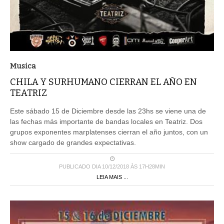
Musica
CHILA Y SURHUMANO CIERRAN EL AÑO EN
TEATRIZ
Este sábado 15 de Diciembre desde las 23hs se viene una de
las fechas más importante de bandas locales en Teatriz. Dos
grupos exponentes marplatenses cierran el año juntos, con un
show cargado de grandes expectativas.
PUBLICADO DIA 10/12/2018 ÀS 17H28MIN
LEIA MAIS ...