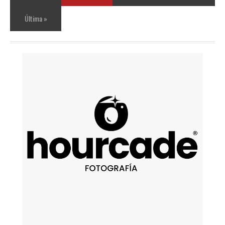
Última »