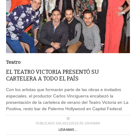
Teatro
EL TEATRO VICTORIA PRESENTÓ SU
CARTELERA A TODO EL PAÍS
Con los artistas que formarán parte de las obras e invitados
especiales, el productor Carlos Vinciguerra encabezó la
presentación de la cartelera de verano del Teatro Victoria en La
Positiva, resto bar de Palermo Hollywood en Capital Federal.
PUBLICADO DIA 20/12/2018 ÀS 16H43MIN
LEIA MAIS ...