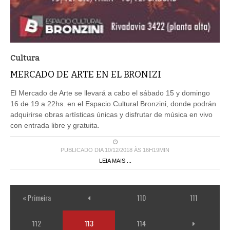
Cultura
MERCADO DE ARTE EN EL BRONIZI
El Mercado de Arte se llevará a cabo el sábado 15 y domingo
16 de 19 a 22hs. en el Espacio Cultural Bronzini, donde podrán
adquirirse obras artísticas únicas y disfrutar de música en vivo
con entrada libre y gratuita.
PUBLICADO DIA 10/12/2018 ÀS 16H19MIN
LEIA MAIS ...
« Primeira
110
111
112
113
114