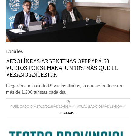
Locales
AEROLÍNEAS ARGENTINAS OPERARÁ 63
VUELOS POR SEMANA, UN 10% MÁS QUE EL
VERANO ANTERIOR
Llegarán a a la ciudad 9 vuelos diarios, lo que se traduce en
más de 1.200 turistas cada día.
PUBLICADO DIA 17/12/2018 ÀS 19H06MIN | ATUALIZADO DIA ÀS 15H00MIN
LEIA MAIS ...