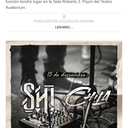
función tendrá lugar en la Sala Roberto J. Payró del Teatro
Auditorium.
PUBLICADO DIA 11/12/2018 ÀS 16H11MIN
LEIA MAIS ...