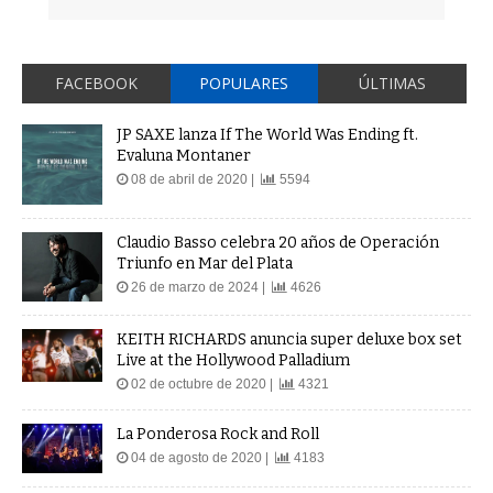
FACEBOOK
POPULARES
ÚLTIMAS
JP SAXE lanza If The World Was Ending ft.
Evaluna Montaner
08 de abril de 2020 |
5594
Claudio Basso celebra 20 años de Operación
Triunfo en Mar del Plata
26 de marzo de 2024 |
4626
KEITH RICHARDS anuncia super deluxe box set
Live at the Hollywood Palladium
02 de octubre de 2020 |
4321
La Ponderosa Rock and Roll
04 de agosto de 2020 |
4183