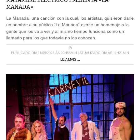
MANADA»
La Manada¨ una canción con la cual, los artistas, quisieron darle
un nombre a su público.¨La Manada¨ ejerce un homenaje a la
gente que los va a ver y al mismo tiempo funciona como un
llamado para los que todavía no los conocen.
PUBLICADO DIA 11/09/2023 ÀS 20H56MIN | ATUALIZADO DIA ÀS 11H21MIN
LEIA MAIS ...