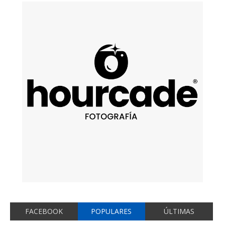
FACEBOOK
POPULARES
ÚLTIMAS