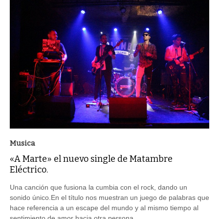
Musica
«A Marte» el nuevo single de Matambre
Eléctrico.
Una canción que fusiona la cumbia con el rock, dando un
sonido único.En el título nos muestran un juego de palabras que
hace referencia a un escape del mundo y al mismo tiempo al
sentimiento de amor hacia otra persona.