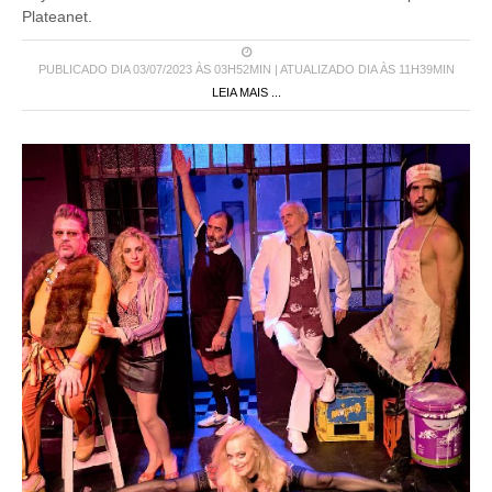
Plateanet.
PUBLICADO DIA 03/07/2023 ÀS 03H52MIN | ATUALIZADO DIA ÀS 11H39MIN
LEIA MAIS ...