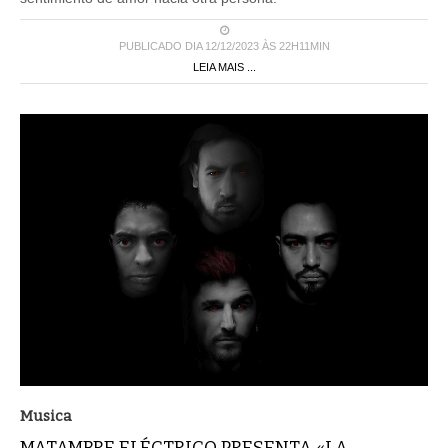
PUBLICADO DIA 12/12/2023 ÀS 22H11MIN
LEIA MAIS ...
Musica
MATAMBRE ELÉCTRICO PRESENTA «LA