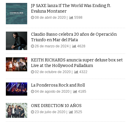
JP SAXE lanza If The World Was Ending ft.
Evaluna Montaner
08 de abril de 2020 |
5598
Claudio Basso celebra 20 años de Operación
Triunfo en Mar del Plata
26 de marzo de 2024 |
4628
KEITH RICHARDS anuncia super deluxe box set
Live at the Hollywood Palladium
02 de octubre de 2020 |
4322
La Ponderosa Rock and Roll
04 de agosto de 2020 |
4185
ONE DIRECTION 10 AÑOS
23 de julio de 2020 |
3525