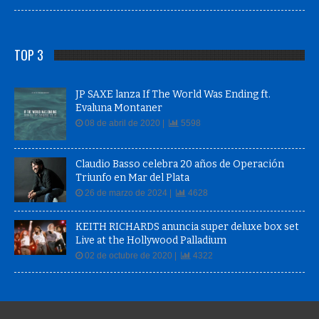
TOP 3
JP SAXE lanza If The World Was Ending ft.
Evaluna Montaner
08 de abril de 2020 |
5598
Claudio Basso celebra 20 años de Operación
Triunfo en Mar del Plata
26 de marzo de 2024 |
4628
KEITH RICHARDS anuncia super deluxe box set
Live at the Hollywood Palladium
02 de octubre de 2020 |
4322