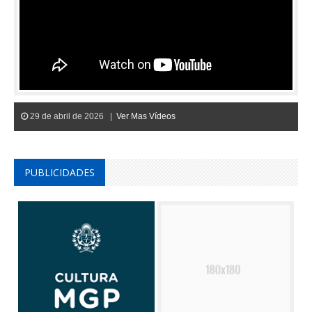
29 de abril de 2026 |
Ver Mas Vídeos
PUBLICIDADES