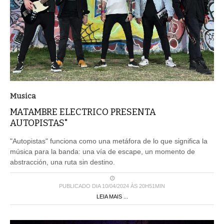
Musica
MATAMBRE ELECTRICO PRESENTA
AUTOPISTAS"
"Autopistas" funciona como una metáfora de lo que significa la
música para la banda: una vía de escape, un momento de
abstracción, una ruta sin destino.
PUBLICADO DIA 10/04/2024 ÀS 20H51MIN
LEIA MAIS ...