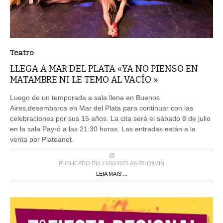
Teatro
LLEGA A MAR DEL PLATA «YA NO PIENSO EN
MATAMBRE NI LE TEMO AL VACÍO »
Luego de un temporada a sala llena en Buenos
Aires,desembarca en Mar del Plata para continuar con las
celebraciones por sus 15 años. La cita será el sábado 8 de julio
en la sala Payró a las 21:30 horas. Las entradas están a la
venta por Plateanet.
PUBLICADO DIA 14/06/2023 ÀS 00H39MIN
LEIA MAIS ...