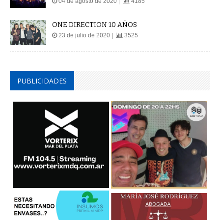
ONE DIRECTION 10 AÑOS
23 de julio de 2020 |
3525
PUBLICIDADES