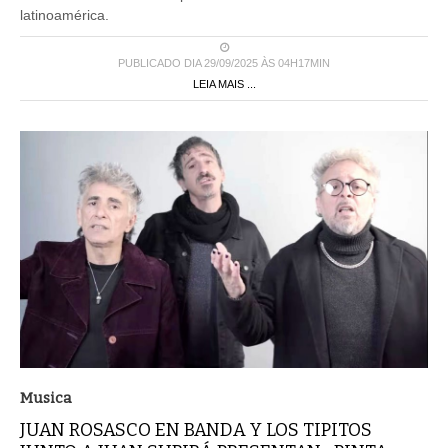
PUBLICADO DIA 29/09/2025 ÀS 04H17MIN
LEIA MAIS ...
Musica
JUAN ROSASCO EN BANDA Y LOS TIPITOS
JUNTO A JUAN SUBIRÁ PRESENTAN «PINTA» .