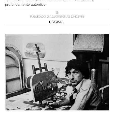
PUBLICADO DIA 21/05/2026 ÀS 22H02MIN
LEIA MAIS ...
MUESTRAS