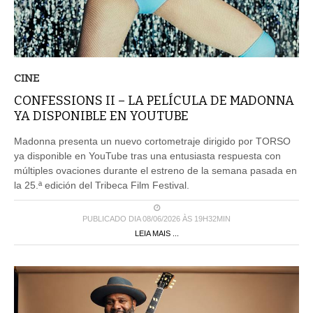
CINE
CONFESSIONS II – LA PELÍCULA DE MADONNA
YA DISPONIBLE EN YOUTUBE
Madonna presenta un nuevo cortometraje dirigido por TORSO
ya disponible en YouTube tras una entusiasta respuesta con
múltiples ovaciones durante el estreno de la semana pasada en
la 25.ª edición del Tribeca Film Festival.
PUBLICADO DIA 08/06/2026 ÀS 19H32MIN
LEIA MAIS ...