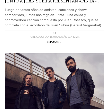
Luego de tantos años de amistad, canciones y shows
compartidos, juntos nos regalan “Pinta”, una cálida y
conmovedora canción compuesta por Juan Rosasco, que se
completa con el acordeón de Juan Subirá (Bersuit Vergarabat).
PUBLICADO DIA 18/07/2025 ÀS 21H32MIN
LEIA MAIS ...