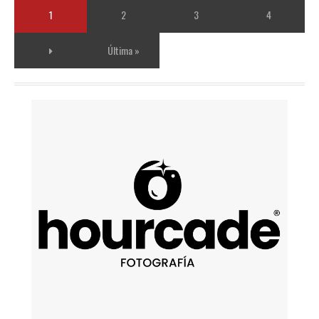
Última »