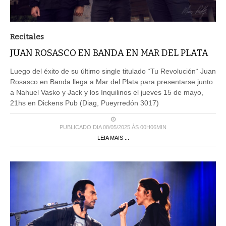
Recitales
JUAN ROSASCO EN BANDA EN MAR DEL PLATA
Luego del éxito de su último single titulado ¨Tu Revolución¨ Juan
Rosasco en Banda llega a Mar del Plata para presentarse junto
a Nahuel Vasko y Jack y los Inquilinos el jueves 15 de mayo,
21hs en Dickens Pub (Diag, Pueyrredón 3017)
PUBLICADO DIA 08/05/2025 ÀS 00H06MIN
LEIA MAIS ...