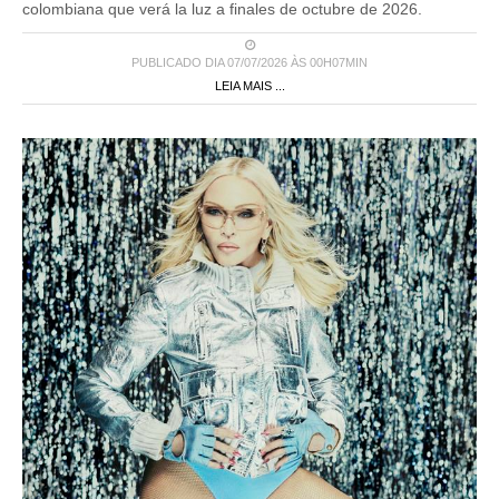
PUBLICADO DIA 07/07/2026 ÀS 00H07MIN
LEIA MAIS ...