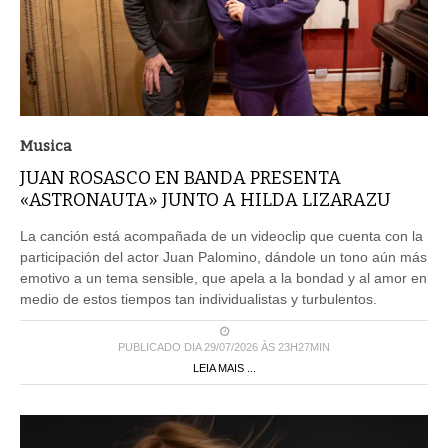
Musica
JUAN ROSASCO EN BANDA PRESENTA
«ASTRONAUTA» JUNTO A HILDA LIZARAZU
La canción está acompañada de un videoclip que cuenta con la
participación del actor Juan Palomino, dándole un tono aún más
emotivo a un tema sensible, que apela a la bondad y al amor en
medio de estos tiempos tan individualistas y turbulentos.
PUBLICADO DIA 29/07/2026 ÀS 23H27MIN
LEIA MAIS ...