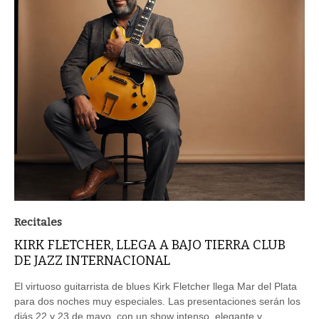
Recitales
KIRK FLETCHER, LLEGA A BAJO TIERRA CLUB
DE JAZZ INTERNACIONAL
El virtuoso guitarrista de blues Kirk Fletcher llega Mar del Plata
para dos noches muy especiales. Las presentaciones serán los
diás 22 y 23 de mayo, con un show intenso, elegante y
profundamente auténtico.