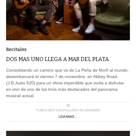
Recitales
DOS MAS UNO LLEGA A MAR DEL PLATA
Consolidando un camino que va de La Peña de Morfi al mundo,
desembarcará el viernes 7 de noviembre, en Abbey Road,
(J.B.Justo 620) para un show imperdible que invita a disfrutar
en vivo de uno de los tríos más destacados del panorama
musical actual.
PUBLICADO DIA 04/11/2025 ÀS 02H09MIN
LEIA MAIS ...