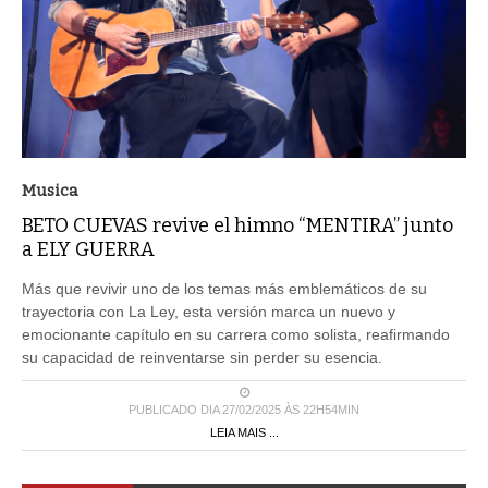
Musica
BETO CUEVAS revive el himno “MENTIRA” junto
a ELY GUERRA
Más que revivir uno de los temas más emblemáticos de su
trayectoria con La Ley, esta versión marca un nuevo y
emocionante capítulo en su carrera como solista, reafirmando
su capacidad de reinventarse sin perder su esencia.
PUBLICADO DIA 27/02/2025 ÀS 22H54MIN
LEIA MAIS ...
1
2
3
4