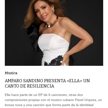
Musica
AMPARO SANDINO PRESENTA «ELLA» UN
CANTO DE RESILIENCIA
Ella hace parte de un EP de 6 canciones, otras dos
composiciones propias con el musico cubano Pavel Urquiza, un
bossa nova y una canción que forma parte de la identidad
colombiana que verá la luz a finales de octubre de 2026.