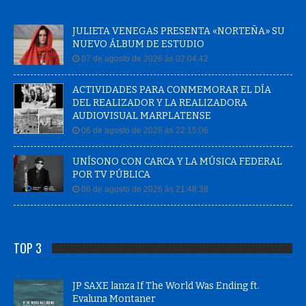
JULIETA VENEGAS PRESENTA «NORTEÑA» SU
NUEVO ÁLBUM DE ESTUDIO
07 de agosto de 2026 às 02:04:42
ACTIVIDADES PARA CONMEMORAR EL DÍA
DEL REALIZADOR Y LA REALIZADORA
AUDIOVISUAL MARPLATENSE
06 de agosto de 2026 às 22:15:06
UNÍSONO CON CARCA Y LA MÚSICA FEDERAL
POR TV PÚBLICA
06 de agosto de 2026 às 21:48:38
TOP 3
JP SAXE lanza If The World Was Ending ft.
Evaluna Montaner
08 de abril de 2020 |
5598