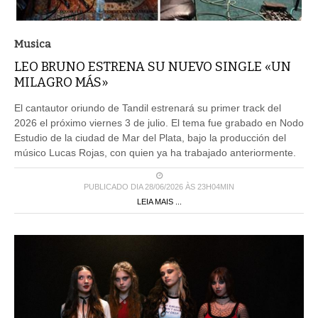
Musica
LEO BRUNO ESTRENA SU NUEVO SINGLE «UN
MILAGRO MÁS»
El cantautor oriundo de Tandil estrenará su primer track del
2026 el próximo viernes 3 de julio. El tema fue grabado en Nodo
Estudio de la ciudad de Mar del Plata, bajo la producción del
músico Lucas Rojas, con quien ya ha trabajado anteriormente.
PUBLICADO DIA 28/06/2026 ÀS 23H04MIN
LEIA MAIS ...