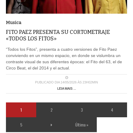
Musica
FITO PAEZ PRESENTA SU CORTOMETRAJE
«TODOS LOS FITOS»
“Todos los Fitos”, presenta a cuatro versiones de Fito Paez
conviviendo en un mismo espacio, en donde se vislumbra un
contraste visual de sus diferentes épocas: el Fito del 63, el de
Circo Beat, el del 2014 y el actual.
PUBLICADO DIA 14/05/2026 ÀS 23H02MIN
LEIA MAIS ...
1
2
3
4
5
Última »