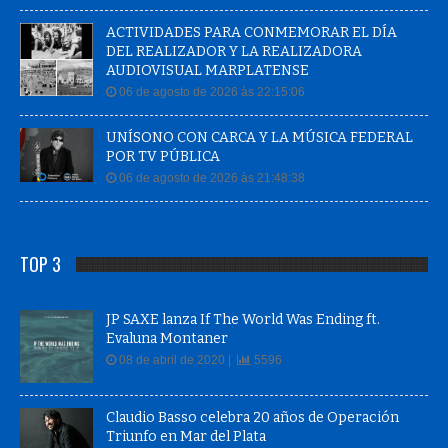
ACTIVIDADES PARA CONMEMORAR EL DÍA
DEL REALIZADOR Y LA REALIZADORA
AUDIOVISUAL MARPLATENSE
06 de agosto de 2026 às 22:15:06
UNÍSONO CON CARCA Y LA MÚSICA FEDERAL
POR TV PÚBLICA
06 de agosto de 2026 às 21:48:38
TOP 3
JP SAXE lanza If The World Was Ending ft.
Evaluna Montaner
08 de abril de 2020 |
5596
Claudio Basso celebra 20 años de Operación
Triunfo en Mar del Plata
26 de marzo de 2024 |
4626