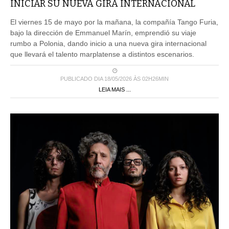
El viernes 15 de mayo por la mañana, la compañía Tango Furia,
bajo la dirección de Emmanuel Marín, emprendió su viaje
rumbo a Polonia, dando inicio a una nueva gira internacional
que llevará el talento marplatense a distintos escenarios.
PUBLICADO DIA 18/05/2026 ÀS 02H26MIN
LEIA MAIS ...