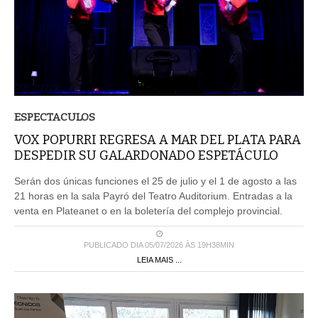
ESPECTACULOS
VOX POPURRI REGRESA A MAR DEL PLATA PARA
DESPEDIR SU GALARDONADO ESPETÁCULO
Serán dos únicas funciones el 25 de julio y el 1 de agosto a las
21 horas en la sala Payró del Teatro Auditorium. Entradas a la
venta en Plateanet o en la boletería del complejo provincial.
PUBLICADO DIA 05/07/2026 ÀS 19H38MIN
LEIA MAIS ...