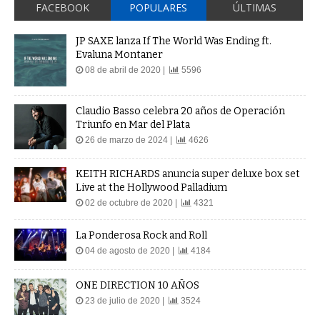
JP SAXE lanza If The World Was Ending ft.
Evaluna Montaner
08 de abril de 2020 |
5596
Claudio Basso celebra 20 años de Operación
Triunfo en Mar del Plata
26 de marzo de 2024 |
4626
KEITH RICHARDS anuncia super deluxe box set
Live at the Hollywood Palladium
02 de octubre de 2020 |
4321
La Ponderosa Rock and Roll
04 de agosto de 2020 |
4184
ONE DIRECTION 10 AÑOS
23 de julio de 2020 |
3524