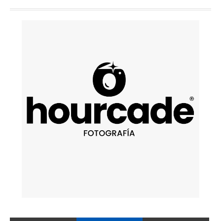
FACEBOOK
POPULARES
ÚLTIMAS