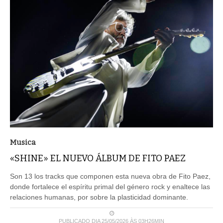
Musica
«SHINE» EL NUEVO ÁLBUM DE FITO PAEZ
Son 13 los tracks que componen esta nueva obra de Fito Paez,
donde fortalece el espíritu primal del género rock y enaltece las
relaciones humanas, por sobre la plasticidad dominante.
PUBLICADO DIA 25/05/2026 ÀS 03H26MIN
LEIA MAIS ...