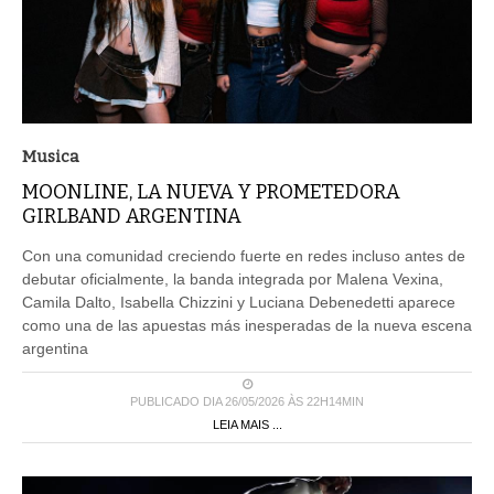
Musica
MOONLINE, LA NUEVA Y PROMETEDORA
GIRLBAND ARGENTINA
Con una comunidad creciendo fuerte en redes incluso antes de
debutar oficialmente, la banda integrada por Malena Vexina,
Camila Dalto, Isabella Chizzini y Luciana Debenedetti aparece
como una de las apuestas más inesperadas de la nueva escena
argentina
PUBLICADO DIA 26/05/2026 ÀS 22H14MIN
LEIA MAIS ...