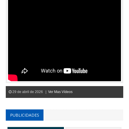
29 de abril de 2026 |
Ver Mas Vídeos
PUBLICIDADES