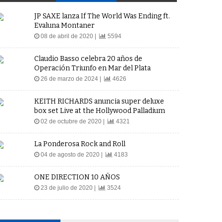
JP SAXE lanza If The World Was Ending ft.
Evaluna Montaner
08 de abril de 2020 |
5594
Claudio Basso celebra 20 años de
Operación Triunfo en Mar del Plata
26 de marzo de 2024 |
4626
KEITH RICHARDS anuncia super deluxe
box set Live at the Hollywood Palladium
02 de octubre de 2020 |
4321
La Ponderosa Rock and Roll
04 de agosto de 2020 |
4183
ONE DIRECTION 10 AÑOS
23 de julio de 2020 |
3524