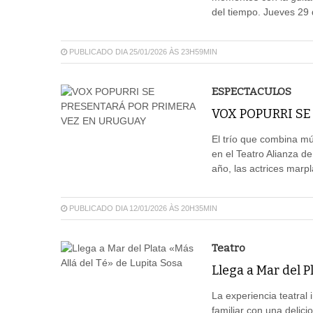
del tiempo. Jueves 29 
PUBLICADO DIA 25/01/2026 ÀS 23H59MIN
ESPECTACULOS
VOX POPURRI SE
El trío que combina mú
en el Teatro Alianza d
año, las actrices marp
PUBLICADO DIA 12/01/2026 ÀS 20H35MIN
Teatro
Llega a Mar del P
La experiencia teatral 
familiar con una delic