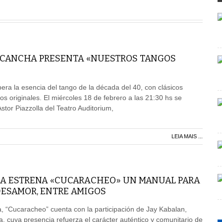
 CANCHA PRESENTA «NUESTROS TANGOS
era la esencia del tango de la década del 40, con clásicos
os originales. El miércoles 18 de febrero a las 21:30 hs se
stor Piazzolla del Teatro Auditorium,
LEIA MAIS ...
RA ESTRENA «CUCARACHEO» UN MANUAL PARA
DESAMOR, ENTRE AMIGOS
ma, “Cucaracheo” cuenta con la participación de Jay Kabalan,
, cuya presencia refuerza el carácter auténtico y comunitario de