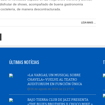
a disfrutar de shows, acompañado de buena gastronomía
 coctelería, de manera descontracturada.
LEIA MAIS ...
ÚLTIMAS NOTÍCIAS
T
«LA VARGAS, UN MUSICAL SOBRE
CHAVELA» VUELVE AL TEATRO
AUDITORIUM EN FUNCIÓN ÚNICA
06 de agosto de 2026 às 21:27:58
BAJO TIERRA CLUB DE JAZZ PRESENTA
«THE BLUES BROTHERS X CHOCO MIKE »