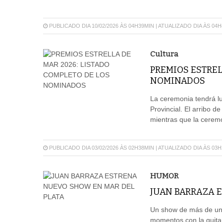
PUBLICADO DIA 10/02/2026 ÀS 04H39MIN | ATUALIZADO DIA ÀS 04
Cultura
PREMIOS ESTREL
NOMINADOS
La ceremonia tendrá lu
Provincial. El arribo d
mientras que la cerem
PUBLICADO DIA 03/02/2026 ÀS 02H38MIN | ATUALIZADO DIA ÀS 03
HUMOR
JUAN BARRAZA 
Un show de más de una
momentos con la guitar