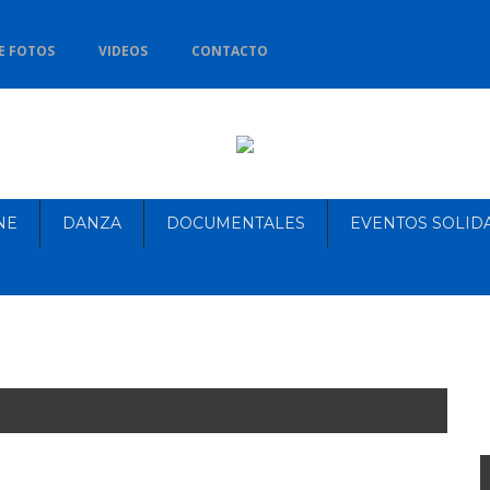
E FOTOS
VIDEOS
CONTACTO
NE
DANZA
DOCUMENTALES
EVENTOS SOLID