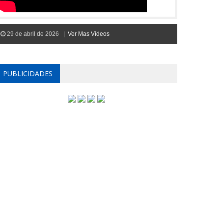
29 de abril de 2026 |
Ver Mas Vídeos
PUBLICIDADES