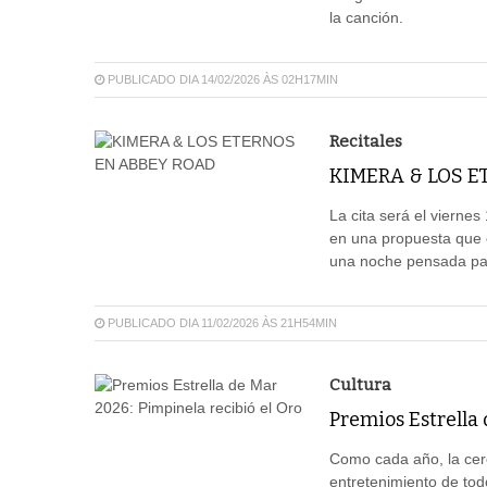
la canción.
PUBLICADO DIA 14/02/2026 ÀS 02H17MIN
Recitales
KIMERA & LOS E
La cita será el vierne
en una propuesta que c
una noche pensada para
PUBLICADO DIA 11/02/2026 ÀS 21H54MIN
Cultura
Premios Estrella 
Como cada año, la cere
entretenimiento de tod