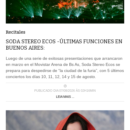
Recitales
SODA STEREO ECOS -ÚLTIMAS FUNCIONES EN
BUENOS AIRES:
Luego de una serie de exitosas presentaciones que arrancaron
en marzo en el Movistar Arena de Bs As, Soda Stereo Ecos se
prepara para despedirse de “la ciudad de la furia”, con 5 últimos
conciertos los días 10, 11, 12, 14 y 15 de agosto.
PUBLICADO DIA 07/08/2026 ÀS 02H16MIN
LEIA MAIS ...