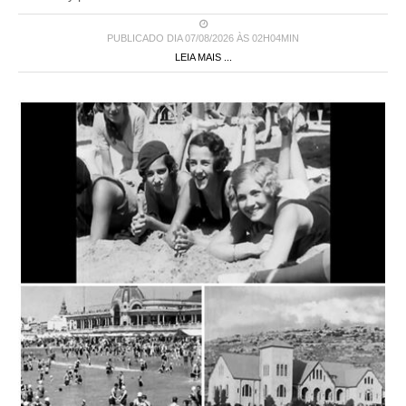
PUBLICADO DIA 07/08/2026 ÀS 02H04MIN
LEIA MAIS ...