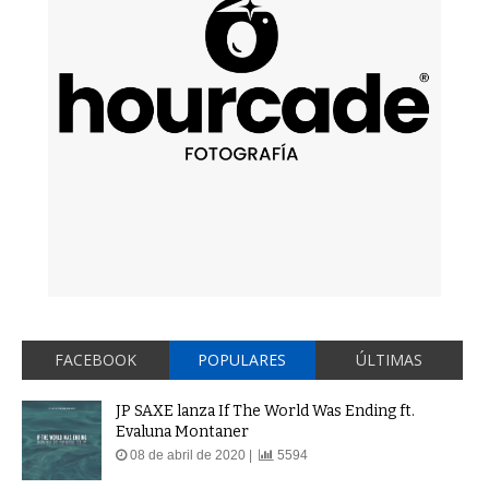
FACEBOOK
POPULARES
ÚLTIMAS
JP SAXE lanza If The World Was Ending ft.
Evaluna Montaner
08 de abril de 2020 |
5594