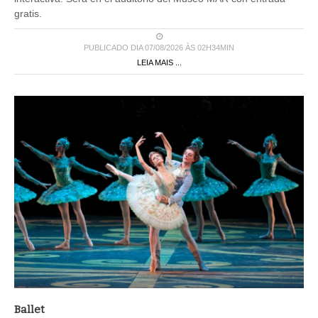
gratis.
PUBLICADO DIA 07/08/2026 ÀS 02H34MIN
LEIA MAIS ...
Ballet