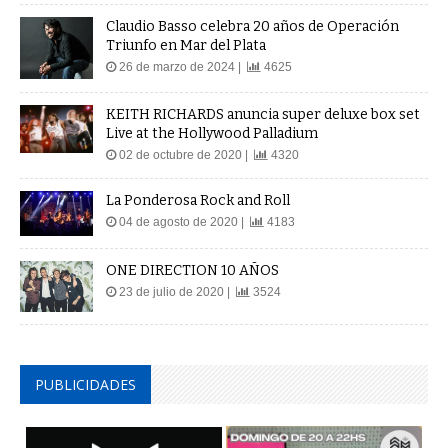
Claudio Basso celebra 20 años de Operación
Triunfo en Mar del Plata
26 de marzo de 2024 |
4625
KEITH RICHARDS anuncia super deluxe box set
Live at the Hollywood Palladium
02 de octubre de 2020 |
4320
La Ponderosa Rock and Roll
04 de agosto de 2020 |
4183
ONE DIRECTION 10 AÑOS
23 de julio de 2020 |
3524
PUBLICIDADES