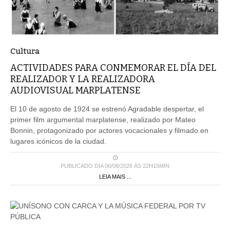
Cultura
ACTIVIDADES PARA CONMEMORAR EL DÍA DEL
REALIZADOR Y LA REALIZADORA
AUDIOVISUAL MARPLATENSE
El 10 de agosto de 1924 se estrenó Agradable despertar, el
primer film argumental marplatense, realizado por Mateo
Bonnin, protagonizado por actores vocacionales y filmado en
lugares icónicos de la ciudad.
PUBLICADO DIA 06/08/2026 ÀS 22H15MIN
LEIA MAIS ...