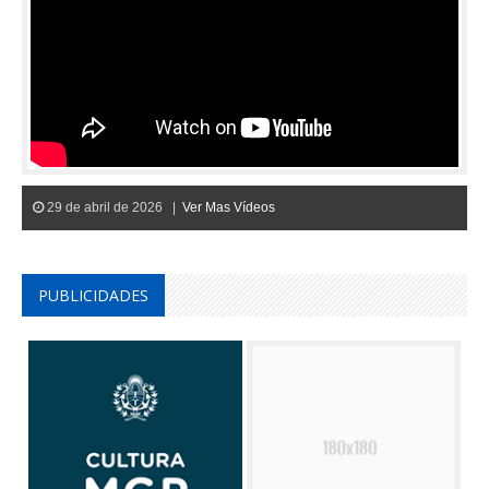
29 de abril de 2026 |
Ver Mas Vídeos
PUBLICIDADES