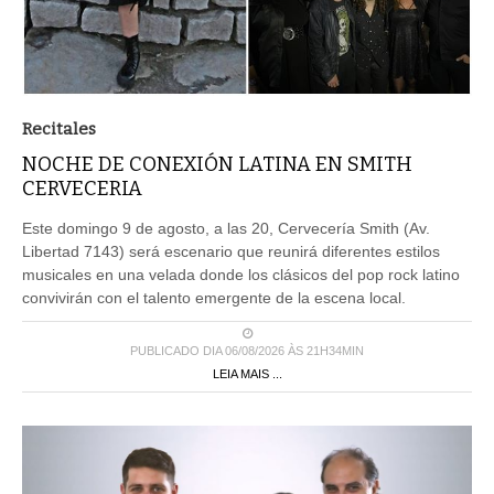
Recitales
NOCHE DE CONEXIÓN LATINA EN SMITH
CERVECERIA
Este domingo 9 de agosto, a las 20, Cervecería Smith (Av.
Libertad 7143) será escenario que reunirá diferentes estilos
musicales en una velada donde los clásicos del pop rock latino
convivirán con el talento emergente de la escena local.
PUBLICADO DIA 06/08/2026 ÀS 21H34MIN
LEIA MAIS ...