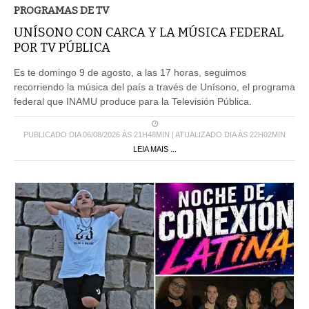
PROGRAMAS DE TV
UNÍSONO CON CARCA Y LA MÚSICA FEDERAL
POR TV PÚBLICA
Es te domingo 9 de agosto, a las 17 horas, seguimos
recorriendo la música del país a través de Unísono, el programa
federal que INAMU produce para la Televisión Pública.
PUBLICADO DIA 06/08/2026 ÀS 21H48MIN | ATUALIZADO DIA ÀS 22H02MIN
LEIA MAIS ...