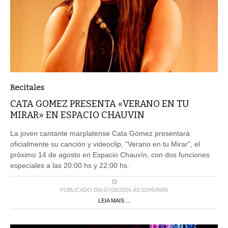
Recitales
CATA GOMEZ PRESENTA «VERANO EN TU
MIRAR» EN ESPACIO CHAUVIN
La joven cantante marplatense Cata Gómez presentará
oficialmente su canción y videoclip, "Verano en tu Mirar", el
próximo 14 de agosto en Espacio Chauvín, con dos funciones
especiales a las 20:00 hs y 22:00 hs.
PUBLICADO DIA 07/08/2026 ÀS 02H54MIN
LEIA MAIS ...