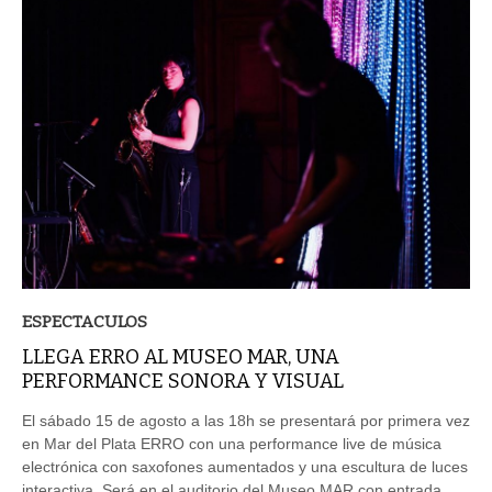
ESPECTACULOS
LLEGA ERRO AL MUSEO MAR, UNA
PERFORMANCE SONORA Y VISUAL
El sábado 15 de agosto a las 18h se presentará por primera vez
en Mar del Plata ERRO con una performance live de música
electrónica con saxofones aumentados y una escultura de luces
interactiva. Será en el auditorio del Museo MAR con entrada