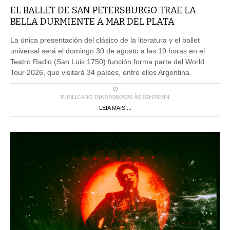
EL BALLET DE SAN PETERSBURGO TRAE LA
BELLA DURMIENTE A MAR DEL PLATA
La única presentación del clásico de la literatura y el ballet
universal será el domingo 30 de agosto a las 19 horas en el
Teatro Radio (San Luis 1750) función forma parte del World
Tour 2026, que visitará 34 países, entre ellos Argentina.
PUBLICADO DIA 07/08/2026 ÀS 02H29MIN
LEIA MAIS ...