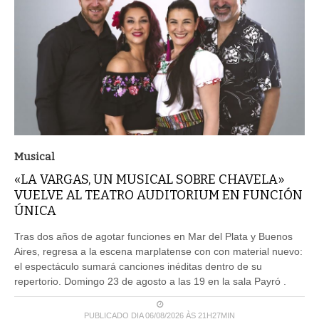
Musical
«LA VARGAS, UN MUSICAL SOBRE CHAVELA»
VUELVE AL TEATRO AUDITORIUM EN FUNCIÓN
ÚNICA
Tras dos años de agotar funciones en Mar del Plata y Buenos
Aires, regresa a la escena marplatense con con material nuevo:
el espectáculo sumará canciones inéditas dentro de su
repertorio. Domingo 23 de agosto a las 19 en la sala Payró .
PUBLICADO DIA 06/08/2026 ÀS 21H27MIN