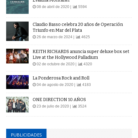
Evaluna Montaner
08 de abril de 2020 |
5594
Claudio Basso celebra 20 años de Operación
Triunfo en Mar del Plata
26 de marzo de 2024 |
4625
KEITH RICHARDS anuncia super deluxe box set
Live at the Hollywood Palladium
02 de octubre de 2020 |
4320
La Ponderosa Rock and Roll
04 de agosto de 2020 |
4183
ONE DIRECTION 10 AÑOS
23 de julio de 2020 |
3524
PUBLICIDADES