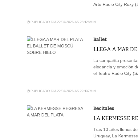
Arte Radio City Roxy (
PUBLICADO DIA 22/04/2026 ÀS 23H28MIN
Ballet
LLEGA A MAR DE
La compañía presentará
elegancia y emoción de
el Teatro Radio City (S
PUBLICADO DIA 22/04/2026 ÀS 22H37MIN
Recitales
LA KERMESSE RE
Tras 10 años llenos d
Uruguay, La Kermesse c