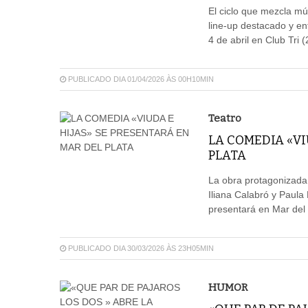
El ciclo que mezcla mú
line-up destacado y en
4 de abril en Club Tri 
PUBLICADO DIA 01/04/2026 ÀS 00H10MIN
Teatro
LA COMEDIA «VI
PLATA
La obra protagonizada 
Iliana Calabró y Paula 
presentará en Mar del P
PUBLICADO DIA 30/03/2026 ÀS 23H05MIN
HUMOR