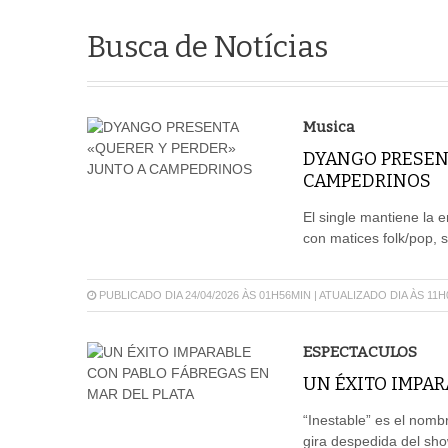
Busca de Notícias
Musica
DYANGO PRESEN
CAMPEDRINOS
El single mantiene la e
con matices folk/pop, 
PUBLICADO DIA 24/04/2026 ÀS 01H56MIN | ATUALIZADO DIA ÀS 11
ESPECTACULOS
UN ÉXITO IMPAR
“Inestable” es el nomb
gira despedida del sho