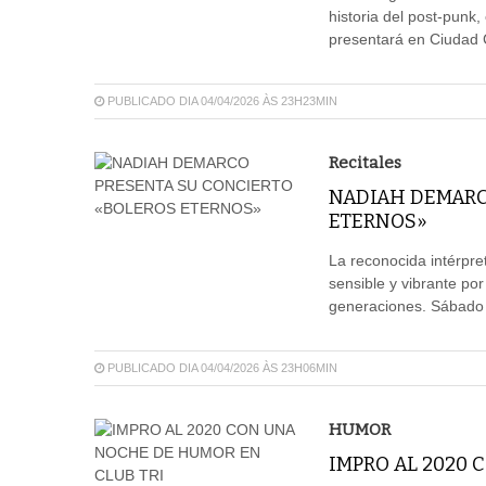
historia del post-punk,
presentará en Ciudad C
PUBLICADO DIA 04/04/2026 ÀS 23H23MIN
Recitales
NADIAH DEMARC
ETERNOS»
La reconocida intérpre
sensible y vibrante por
generaciones. Sábado 1
PUBLICADO DIA 04/04/2026 ÀS 23H06MIN
HUMOR
IMPRO AL 2020 