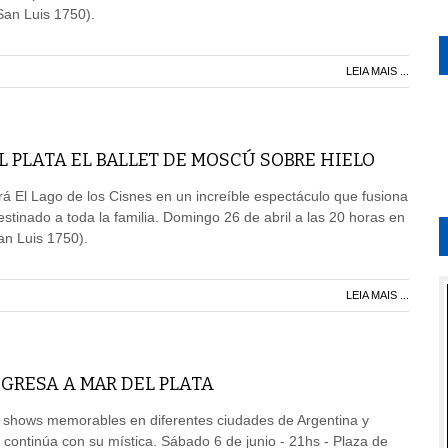
San Luis 1750).
LEIA MAIS ...
L PLATA EL BALLET DE MOSCÚ SOBRE HIELO
 El Lago de los Cisnes en un increíble espectáculo que fusiona
stinado a toda la familia. Domingo 26 de abril a las 20 horas en
an Luis 1750).
LEIA MAIS ...
GRESA A MAR DEL PLATA
e shows memorables en diferentes ciudades de Argentina y
ontinúa con su mística. Sábado 6 de junio - 21hs - Plaza de