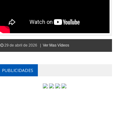
29 de abril de 2026 |
Ver Mas Vídeos
PUBLICIDADES