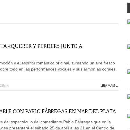
TA «QUERER Y PERDER» JUNTO A
moción y el espíritu romántico original, sumando un aire fresco
sobre todo en las performances vocales y sus armonías corales.
H03MIN
LEIA MAIS ...
ABLE CON PABLO FÁBREGAS EN MAR DEL PLATA
re del espectáculo del comediante Pablo Fábregas que en la
w se presentará el sábado 25 de abril a las 21 en el Centro de