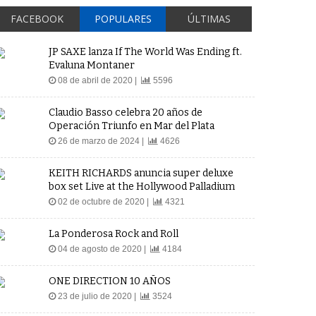
FACEBOOK
POPULARES
ÚLTIMAS
JP SAXE lanza If The World Was Ending ft.
Evaluna Montaner
08 de abril de 2020 |
5596
Claudio Basso celebra 20 años de
Operación Triunfo en Mar del Plata
26 de marzo de 2024 |
4626
KEITH RICHARDS anuncia super deluxe
box set Live at the Hollywood Palladium
02 de octubre de 2020 |
4321
La Ponderosa Rock and Roll
04 de agosto de 2020 |
4184
ONE DIRECTION 10 AÑOS
23 de julio de 2020 |
3524