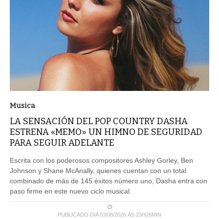
Musica
LA SENSACIÓN DEL POP COUNTRY DASHA
ESTRENA «MEMO» UN HIMNO DE SEGURIDAD
PARA SEGUIR ADELANTE
Escrita con los poderosos compositores Ashley Gorley, Ben
Johnson y Shane McAnally, quienes cuentan con un total
combinado de más de 145 éxitos número uno, Dasha entra con
paso firme en este nuevo ciclo musical.
PUBLICADO DIA 03/08/2026 ÀS 23H26MIN