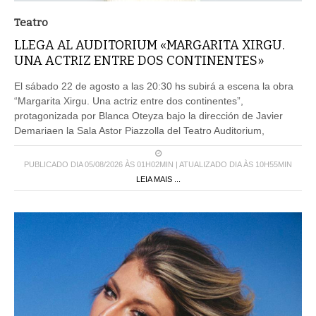
Teatro
LLEGA AL AUDITORIUM «MARGARITA XIRGU.
UNA ACTRIZ ENTRE DOS CONTINENTES»
El sábado 22 de agosto a las 20:30 hs subirá a escena la obra
“Margarita Xirgu. Una actriz entre dos continentes”,
protagonizada por Blanca Oteyza bajo la dirección de Javier
Demariaen la Sala Astor Piazzolla del Teatro Auditorium,
PUBLICADO DIA 05/08/2026 ÀS 01H02MIN | ATUALIZADO DIA ÀS 10H55MIN
LEIA MAIS ...