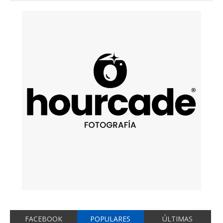
FACEBOOK
POPULARES
ÚLTIMAS