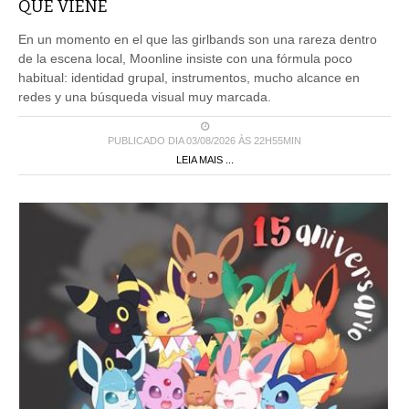
QUE VIENE
En un momento en el que las girlbands son una rareza dentro
de la escena local, Moonline insiste con una fórmula poco
habitual: identidad grupal, instrumentos, mucho alcance en
redes y una búsqueda visual muy marcada.
PUBLICADO DIA 03/08/2026 ÀS 22H55MIN
LEIA MAIS ...