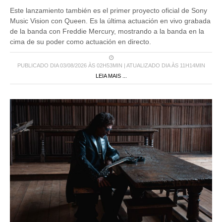
Este lanzamiento también es el primer proyecto oficial de Sony
Music Vision con Queen. Es la última actuación en vivo grabada
de la banda con Freddie Mercury, mostrando a la banda en la
cima de su poder como actuación en directo.
PUBLICADO DIA 03/08/2026 ÀS 02H53MIN | ATUALIZADO DIA ÀS 11H14MIN
LEIA MAIS ...