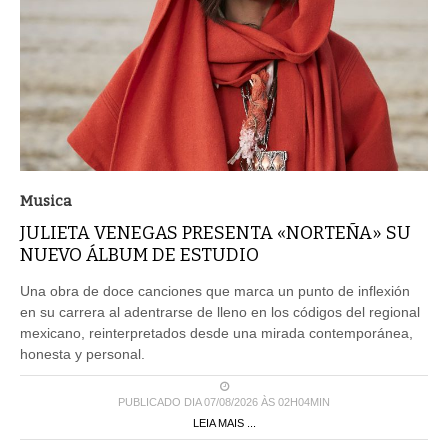
Musica
JULIETA VENEGAS PRESENTA «NORTEÑA» SU
NUEVO ÁLBUM DE ESTUDIO
Una obra de doce canciones que marca un punto de inflexión
en su carrera al adentrarse de lleno en los códigos del regional
mexicano, reinterpretados desde una mirada contemporánea,
honesta y personal.
PUBLICADO DIA 07/08/2026 ÀS 02H04MIN
LEIA MAIS ...