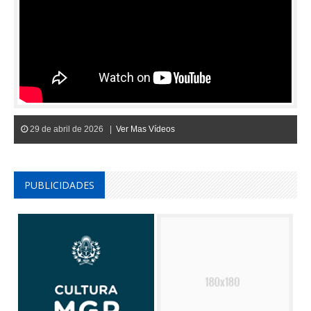
29 de abril de 2026 |
Ver Mas Vídeos
PUBLICIDADES