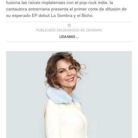
fusiona las raíces rioplatenses con el pop-rock indie, la
cantautora entrerriana presenta el primer corte de difusión de
su esperado EP debut La Sombra y el Bicho.
PUBLICADO DIA 06/08/2026 ÀS 19H36MIN
LEIA MAIS ...