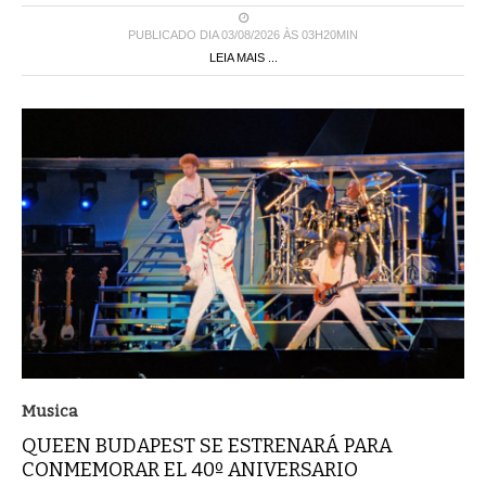
PUBLICADO DIA 03/08/2026 ÀS 03H20MIN
LEIA MAIS ...
Musica
QUEEN BUDAPEST SE ESTRENARÁ PARA
CONMEMORAR EL 40º ANIVERSARIO