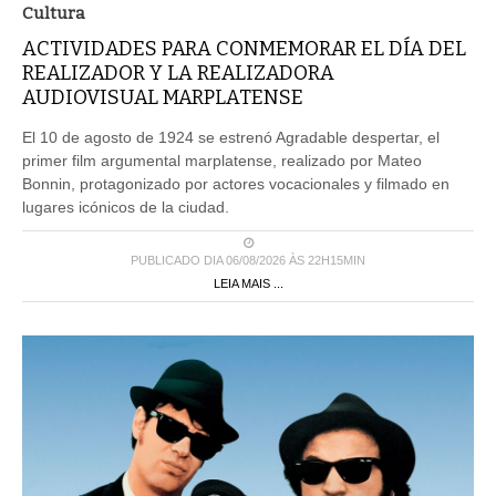
Cultura
ACTIVIDADES PARA CONMEMORAR EL DÍA DEL
REALIZADOR Y LA REALIZADORA
AUDIOVISUAL MARPLATENSE
El 10 de agosto de 1924 se estrenó Agradable despertar, el
primer film argumental marplatense, realizado por Mateo
Bonnin, protagonizado por actores vocacionales y filmado en
lugares icónicos de la ciudad.
PUBLICADO DIA 06/08/2026 ÀS 22H15MIN
LEIA MAIS ...