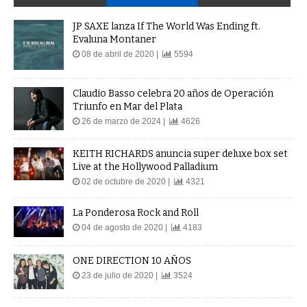
JP SAXE lanza If The World Was Ending ft.
Evaluna Montaner
08 de abril de 2020 |
5594
Claudio Basso celebra 20 años de Operación
Triunfo en Mar del Plata
26 de marzo de 2024 |
4626
KEITH RICHARDS anuncia super deluxe box set
Live at the Hollywood Palladium
02 de octubre de 2020 |
4321
La Ponderosa Rock and Roll
04 de agosto de 2020 |
4183
ONE DIRECTION 10 AÑOS
23 de julio de 2020 |
3524