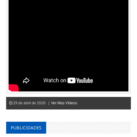
29 de abril de 2026 |
Ver Mas Vídeos
PUBLICIDADES