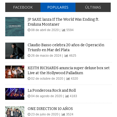
FACEBOOK
POPULARES
ÚLTIMAS
JP SAXE lanza If The World Was Ending ft.
Evaluna Montaner
08 de abril de 2020 |
5594
Claudio Basso celebra 20 años de Operación
Triunfo en Mar del Plata
26 de marzo de 2024 |
4625
KEITH RICHARDS anuncia super deluxe box set
Live at the Hollywood Palladium
02 de octubre de 2020 |
4320
La Ponderosa Rock and Roll
04 de agosto de 2020 |
4183
ONE DIRECTION 10 AÑOS
23 de julio de 2020 |
3524