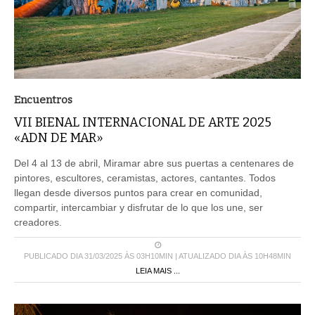
Encuentros
VII BIENAL INTERNACIONAL DE ARTE 2025
«ADN DE MAR»
Del 4 al 13 de abril, Miramar abre sus puertas a centenares de
pintores, escultores, ceramistas, actores, cantantes. Todos
llegan desde diversos puntos para crear en comunidad,
compartir, intercambiar y disfrutar de lo que los une, ser
creadores.
PUBLICADO DIA 31/03/2025 ÀS 03H10MIN | ATUALIZADO DIA ÀS 10H48MIN
LEIA MAIS ...