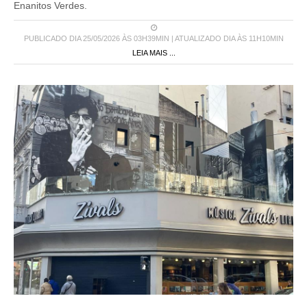
Enanitos Verdes.
PUBLICADO DIA 25/05/2026 ÀS 03H39MIN | ATUALIZADO DIA ÀS 11H10MIN
LEIA MAIS ...