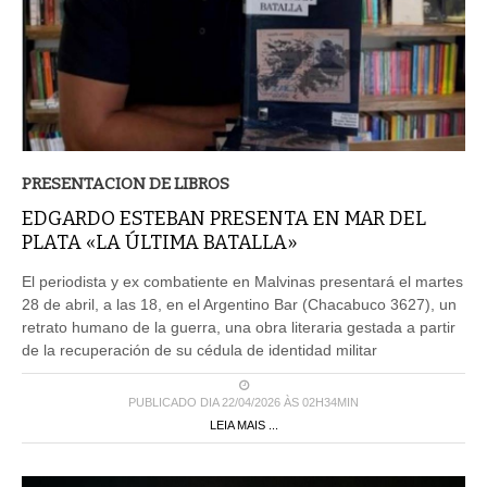
PRESENTACION DE LIBROS
EDGARDO ESTEBAN PRESENTA EN MAR DEL
PLATA «LA ÚLTIMA BATALLA»
El periodista y ex combatiente en Malvinas presentará el martes
28 de abril, a las 18, en el Argentino Bar (Chacabuco 3627), un
retrato humano de la guerra, una obra literaria gestada a partir
de la recuperación de su cédula de identidad militar
PUBLICADO DIA 22/04/2026 ÀS 02H34MIN
LEIA MAIS ...