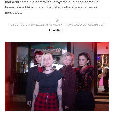
mariachi como eje central del proyecto que nace como un
homenaje a México, a su identidad cultural y a sus raíces
musicales.
PUBLICADO DIA 10/03/2026 ÀS 01H51MIN | ATUALIZADO DIA ÀS 21H59MIN
LEIA MAIS ...