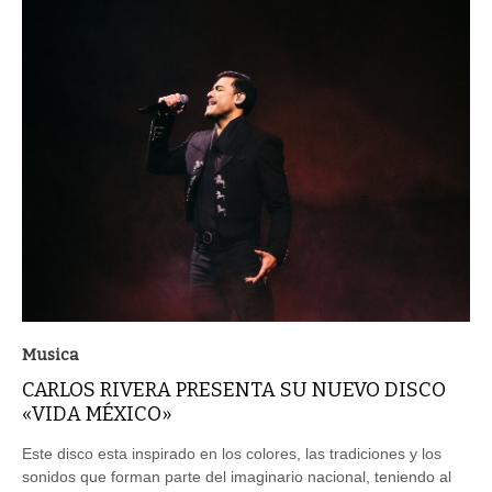
Musica
CARLOS RIVERA PRESENTA SU NUEVO DISCO
«VIDA MÉXICO»
Este disco esta inspirado en los colores, las tradiciones y los
sonidos que forman parte del imaginario nacional, teniendo al