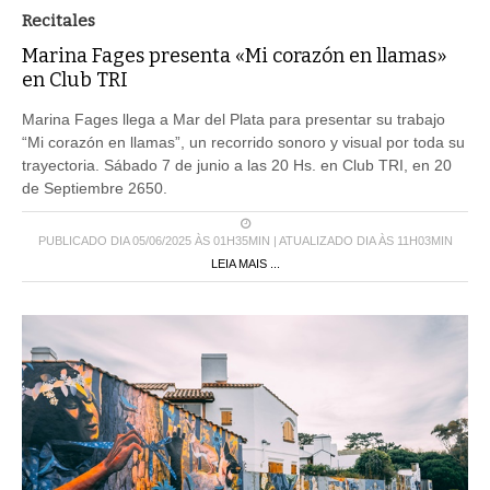
Recitales
Marina Fages presenta «Mi corazón en llamas»
en Club TRI
Marina Fages llega a Mar del Plata para presentar su trabajo
“Mi corazón en llamas”, un recorrido sonoro y visual por toda su
trayectoria. Sábado 7 de junio a las 20 Hs. en Club TRI, en 20
de Septiembre 2650.
PUBLICADO DIA 05/06/2025 ÀS 01H35MIN | ATUALIZADO DIA ÀS 11H03MIN
LEIA MAIS ...