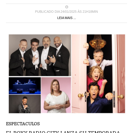
PUBLICADO DIA 24/01/2025 ÀS 21H18MIN
LEIA MAIS ...
ESPECTACULOS