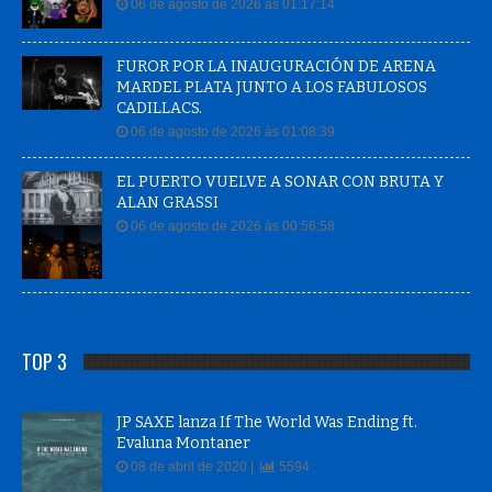
06 de agosto de 2026 às 01:17:14
FUROR POR LA INAUGURACIÓN DE ARENA
MARDEL PLATA JUNTO A LOS FABULOSOS
CADILLACS.
06 de agosto de 2026 às 01:08:39
EL PUERTO VUELVE A SONAR CON BRUTA Y
ALAN GRASSI
06 de agosto de 2026 às 00:56:58
TOP 3
JP SAXE lanza If The World Was Ending ft.
Evaluna Montaner
08 de abril de 2020 |
5594