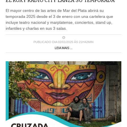
EL ROXY RADIO CITY LANZA SU TEMPORADA
El mayor centro de las artes de Mar del Plata abrirá su
temporada 2025 desde el 3 de enero con una cartelera que
incluye teatro nacional y marplatense, conciertos, stand up,
infantiles y charlas en sus 3 salas.
PUBLICADO DIA 02/01/2025 ÀS 21H42MIN
LEIA MAIS ...