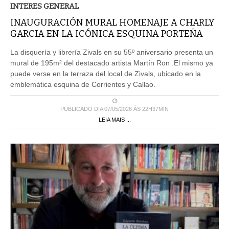
INTERES GENERAL
INAUGURACIÓN MURAL HOMENAJE A CHARLY
GARCIA EN LA ICÓNICA ESQUINA PORTEÑA
La disquería y librería Zivals en su 55º aniversario presenta un
mural de 195m² del destacado artista Martín Ron .El mismo ya
puede verse en la terraza del local de Zivals, ubicado en la
emblemática esquina de Corrientes y Callao.
PUBLICADO DIA 07/05/2026 ÀS 22H37MIN
LEIA MAIS ...