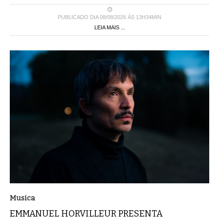
PUBLICADO DIA 08/08/2026 ÀS 13H34MIN
LEIA MAIS ...
Musica
EMMANUEL HORVILLEUR PRESENTA