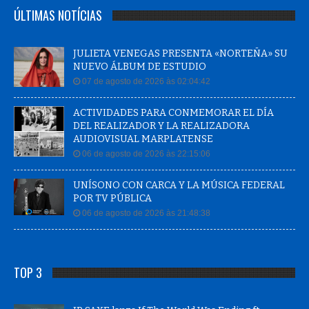
ÚLTIMAS NOTÍCIAS
JULIETA VENEGAS PRESENTA «NORTEÑA» SU
NUEVO ÁLBUM DE ESTUDIO
07 de agosto de 2026 às 02:04:42
ACTIVIDADES PARA CONMEMORAR EL DÍA
DEL REALIZADOR Y LA REALIZADORA
AUDIOVISUAL MARPLATENSE
06 de agosto de 2026 às 22:15:06
UNÍSONO CON CARCA Y LA MÚSICA FEDERAL
POR TV PÚBLICA
06 de agosto de 2026 às 21:48:38
TOP 3