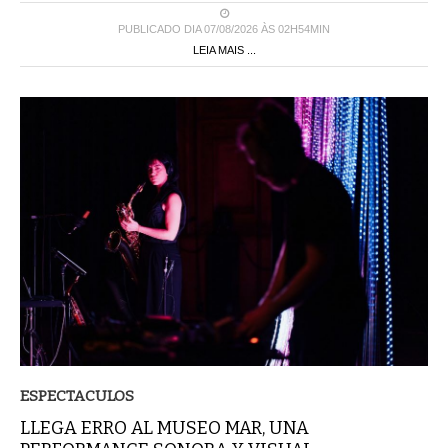
PUBLICADO DIA 07/08/2026 ÀS 02H54MIN
LEIA MAIS ...
ESPECTACULOS
LLEGA ERRO AL MUSEO MAR, UNA