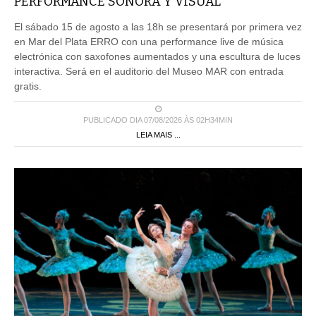
PERFORMANCE SONORA Y VISUAL
El sábado 15 de agosto a las 18h se presentará por primera vez
en Mar del Plata ERRO con una performance live de música
electrónica con saxofones aumentados y una escultura de luces
interactiva. Será en el auditorio del Museo MAR con entrada
gratis.
PUBLICADO DIA 07/08/2026 ÀS 02H34MIN
LEIA MAIS ...