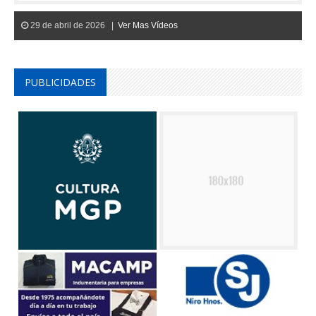
29 de abril de 2026 |
Ver Mas Vídeos
PUBLICIDADES