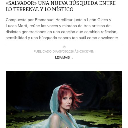
«SALVADOR» UNA NUEVA BÚSQUEDA ENTRE
LO TERRENAL Y LO MÍSTICO
Compuesta por Emmanuel Horvilleur junto a León Gieco y
Lucas Martí, reúne las voces y miradas de tres artistas de
distintas generaciones en una canción que combina reflexión,
sensibilidad y una búsqueda sonora tan sutil como envolvente.
PUBLICADO DIA 08/08/2026 ÀS 03H37MIN
LEIA MAIS ...