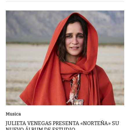
Musica
JULIETA VENEGAS PRESENTA «NORTEÑA» SU
NUEVO ÁLBUM DE ESTUDIO