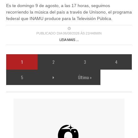
Es te domingo 9 de agosto, a las 17 horas, seguimos
recorriendo la música del país a través de Unísono, el programa
federal que INAMU produce para la Televisión Pública.
PUBLICADO DIA 06/08/2026 ÀS 21H48MIN
LEIA MAIS ...
1
2
3
4
5
Última »