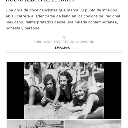
Una obra de doce canciones que marca un punto de inflexión
en su carrera al adentrarse de lleno en los códigos del regional
mexicano, reinterpretados desde una mirada contemporánea,
honesta y personal.
PUBLICADO DIA 07/08/2026 ÀS 02H04MIN
LEIA MAIS ...