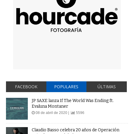
FACEBOOK
POPULARES
ÚLTIMAS
JP SAXE lanza If The World Was Ending ft.
Evaluna Montaner
08 de abril de 2020 |
5596
Claudio Basso celebra 20 años de Operación