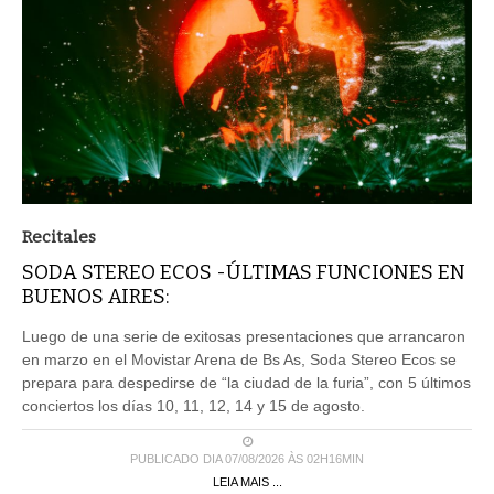
Recitales
SODA STEREO ECOS -ÚLTIMAS FUNCIONES EN
BUENOS AIRES:
Luego de una serie de exitosas presentaciones que arrancaron
en marzo en el Movistar Arena de Bs As, Soda Stereo Ecos se
prepara para despedirse de “la ciudad de la furia”, con 5 últimos
conciertos los días 10, 11, 12, 14 y 15 de agosto.
PUBLICADO DIA 07/08/2026 ÀS 02H16MIN
LEIA MAIS ...