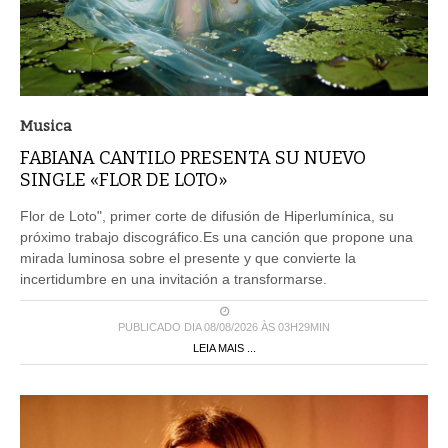
Musica
FABIANA CANTILO PRESENTA SU NUEVO
SINGLE «FLOR DE LOTO»
Flor de Loto", primer corte de difusión de Hiperlumínica, su
próximo trabajo discográfico.Es una canción que propone una
mirada luminosa sobre el presente y que convierte la
incertidumbre en una invitación a transformarse.
PUBLICADO DIA 08/08/2026 ÀS 03H29MIN
LEIA MAIS ...