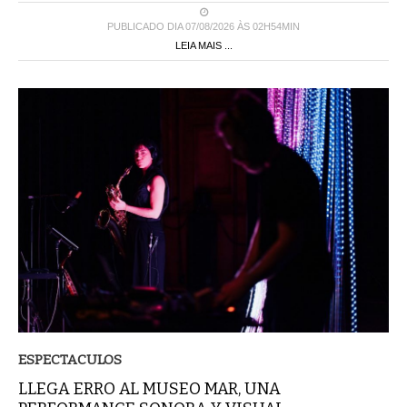
PUBLICADO DIA 07/08/2026 ÀS 02H54MIN
LEIA MAIS ...
ESPECTACULOS
LLEGA ERRO AL MUSEO MAR, UNA