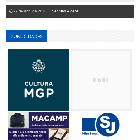
29 de abril de 2026 |
Ver Mas Vídeos
PUBLICIDADES