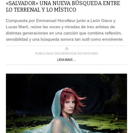
«SALVADOR» UNA NUEVA BÚSQUEDA ENTRE
LO TERRENAL Y LO MÍSTICO
Compuesta por Emmanuel Horvilleur junto a León Gieco y
Lucas Martí, reúne las voces y miradas de tres artistas de
distintas generaciones en una canción que combina reflexión,
sensibilidad y una búsqueda sonora tan sutil como envolvente.
PUBLICADO DIA 08/08/2026 ÀS 03H37MIN
LEIA MAIS ...