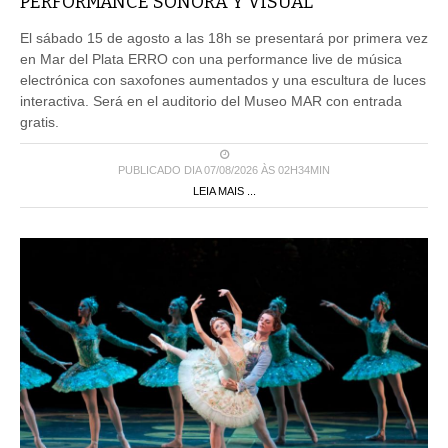
PERFORMANCE SONORA Y VISUAL
El sábado 15 de agosto a las 18h se presentará por primera vez
en Mar del Plata ERRO con una performance live de música
electrónica con saxofones aumentados y una escultura de luces
interactiva. Será en el auditorio del Museo MAR con entrada
gratis.
PUBLICADO DIA 07/08/2026 ÀS 02H34MIN
LEIA MAIS ...