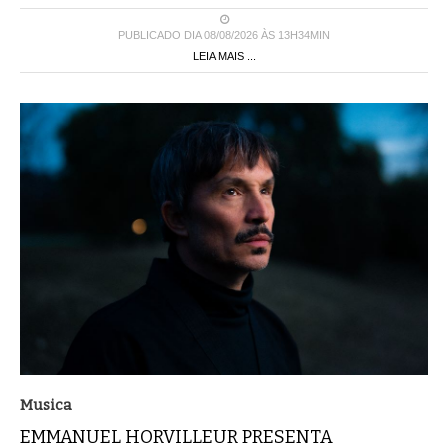
PUBLICADO DIA 08/08/2026 ÀS 13H34MIN
LEIA MAIS ...
Musica
EMMANUEL HORVILLEUR PRESENTA