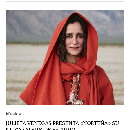
Musica
JULIETA VENEGAS PRESENTA «NORTEÑA» SU
NUEVO ÁLBUM DE ESTUDIO