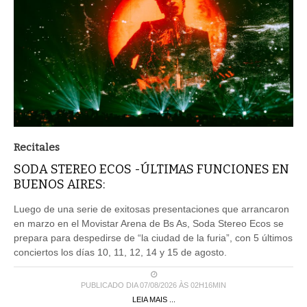
Recitales
SODA STEREO ECOS -ÚLTIMAS FUNCIONES EN
BUENOS AIRES:
Luego de una serie de exitosas presentaciones que arrancaron
en marzo en el Movistar Arena de Bs As, Soda Stereo Ecos se
prepara para despedirse de “la ciudad de la furia”, con 5 últimos
conciertos los días 10, 11, 12, 14 y 15 de agosto.
PUBLICADO DIA 07/08/2026 ÀS 02H16MIN
LEIA MAIS ...