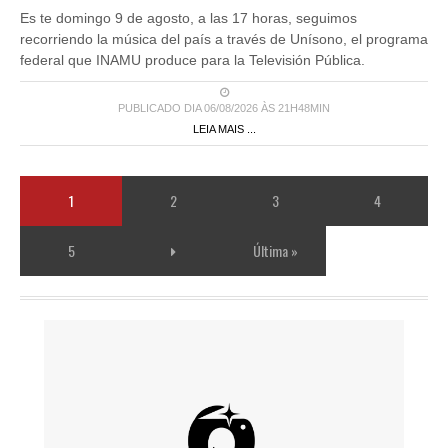
Es te domingo 9 de agosto, a las 17 horas, seguimos
recorriendo la música del país a través de Unísono, el programa
federal que INAMU produce para la Televisión Pública.
PUBLICADO DIA 06/08/2026 ÀS 21H48MIN
LEIA MAIS ...
1
2
3
4
5
Última »