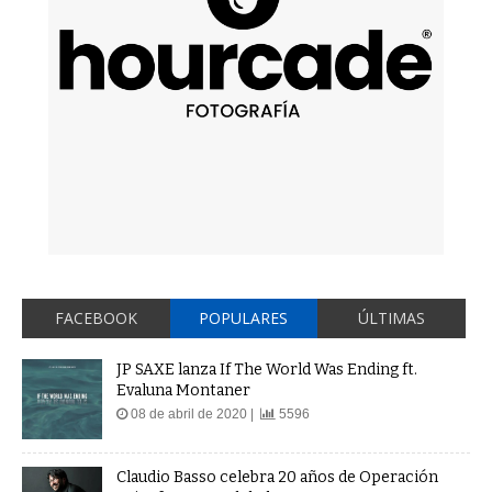
FACEBOOK
POPULARES
ÚLTIMAS
JP SAXE lanza If The World Was Ending ft.
Evaluna Montaner
08 de abril de 2020 |
5596
Claudio Basso celebra 20 años de Operación