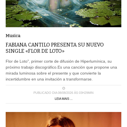
Musica
FABIANA CANTILO PRESENTA SU NUEVO
SINGLE «FLOR DE LOTO»
Flor de Loto", primer corte de difusión de Hiperlumínica, su
próximo trabajo discográfico.Es una canción que propone una
mirada luminosa sobre el presente y que convierte la
incertidumbre en una invitación a transformarse.
PUBLICADO DIA 08/08/2026 ÀS 03H29MIN
LEIA MAIS ...