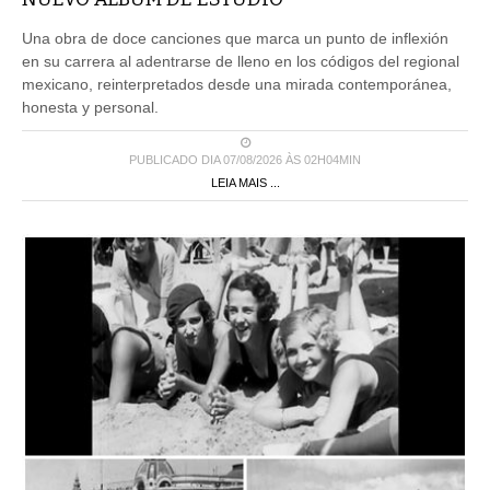
Una obra de doce canciones que marca un punto de inflexión
en su carrera al adentrarse de lleno en los códigos del regional
mexicano, reinterpretados desde una mirada contemporánea,
honesta y personal.
PUBLICADO DIA 07/08/2026 ÀS 02H04MIN
LEIA MAIS ...