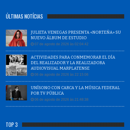
ÚLTIMAS NOTÍCIAS
JULIETA VENEGAS PRESENTA «NORTEÑA» SU
NUEVO ÁLBUM DE ESTUDIO
07 de agosto de 2026 às 02:04:42
ACTIVIDADES PARA CONMEMORAR EL DÍA
DEL REALIZADOR Y LA REALIZADORA
AUDIOVISUAL MARPLATENSE
06 de agosto de 2026 às 22:15:06
UNÍSONO CON CARCA Y LA MÚSICA FEDERAL
POR TV PÚBLICA
06 de agosto de 2026 às 21:48:38
TOP 3