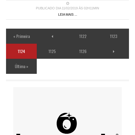
PUBLICADO DIA 11/02/2019 ÀS 02H11MIN
LEIA MAIS ...
« Primeira
1122
1123
1124
1125
1126
Última »