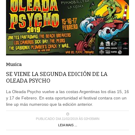
Musica
SE VIENE LA SEGUNDA EDICIÓN DE LA
OLEADA PSYCHO
La Oleada Psycho vuelve a las costas Argentinas los días 15, 16
y 17 de Febrero. En esta oportunidad el festival contara con un
line up más numeroso que la edición anterior.
PUBLICADO DIA 11/02/2019 ÀS 02H35MIN
LEIA MAIS ...