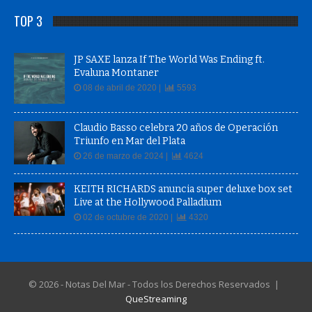
TOP 3
JP SAXE lanza If The World Was Ending ft.
Evaluna Montaner
08 de abril de 2020 |
5593
Claudio Basso celebra 20 años de Operación
Triunfo en Mar del Plata
26 de marzo de 2024 |
4624
KEITH RICHARDS anuncia super deluxe box set
Live at the Hollywood Palladium
02 de octubre de 2020 |
4320
© 2026 - Notas Del Mar - Todos los Derechos Reservados |
QueStreaming