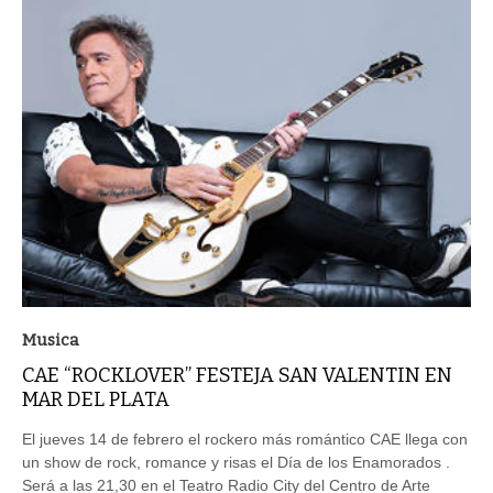
Musica
CAE “ROCKLOVER” FESTEJA SAN VALENTIN EN
MAR DEL PLATA
El jueves 14 de febrero el rockero más romántico CAE llega con
un show de rock, romance y risas el Día de los Enamorados .
Será a las 21,30 en el Teatro Radio City del Centro de Arte