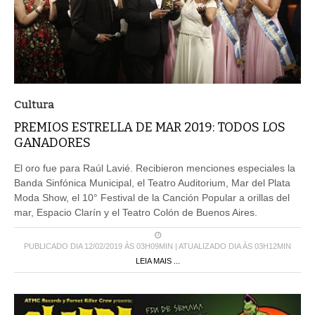
Cultura
PREMIOS ESTRELLA DE MAR 2019: TODOS LOS
GANADORES
El oro fue para Raúl Lavié. Recibieron menciones especiales la
Banda Sinfónica Municipal, el Teatro Auditorium, Mar del Plata
Moda Show, el 10° Festival de la Canción Popular a orillas del
mar, Espacio Clarín y el Teatro Colón de Buenos Aires.
PUBLICADO DIA 12/02/2019 ÀS 03H09MIN | ATUALIZADO DIA ÀS 03H12MIN
LEIA MAIS ...