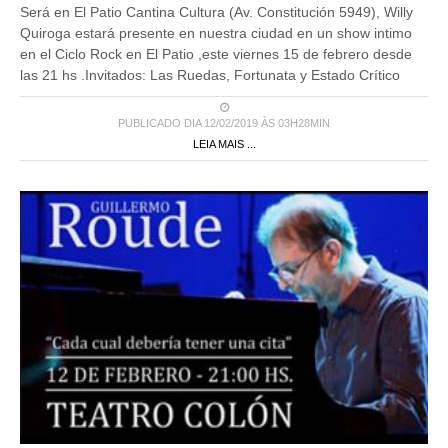
Será en El Patio Cantina Cultura (Av. Constitución 5949), Willy
Quiroga estará presente en nuestra ciudad en un show intimo
en el Ciclo Rock en El Patio ,este viernes 15 de febrero desde
las 21 hs .Invitados: Las Ruedas, Fortunata y Estado Crítico
PUBLICADO DIA 12/02/2019 ÀS 03H28MIN
LEIA MAIS ...