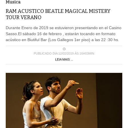
Musica
RAM ACUSTICO BEATLE MAGICAL MISTERY
TOUR VERANO
Durante Enero de 2019 se estuvieron presentando en el Casino
Sasso.El sábado 16 de febrero , estarán tocando en formato
acústico en Biutiful Bar (Los Gallegos 1er piso) a las 22 :30 hs.
PUBLICADO DIA 12/02/2019 ÀS 16H03MIN
LEIA MAIS ...