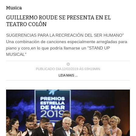
Musica
GUILLERMO ROUDE SE PRESENTA EN EL
TEATRO COLÓN
SUGERENCIAS PARA LA RECREACIÓN DEL SER HUMANO"
Una combinación de canciones especialmente arregladas para
piano y coro,en lo que podría llamarse un "STAND UP
MUSICAL"
PUBLICADO DIA 12/02/2019 ÀS 03H19MIN
LEIA MAIS ...