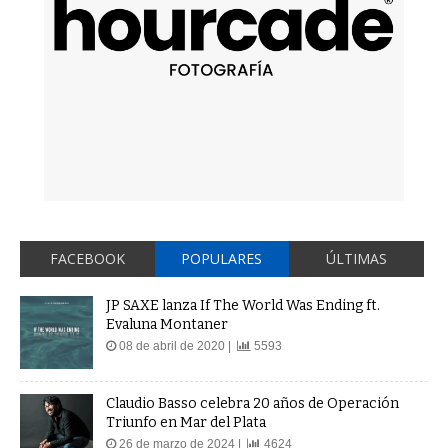
FACEBOOK
POPULARES
ÚLTIMAS
JP SAXE lanza If The World Was Ending ft.
Evaluna Montaner
08 de abril de 2020 |
5593
Claudio Basso celebra 20 años de Operación
Triunfo en Mar del Plata
26 de marzo de 2024 |
4624