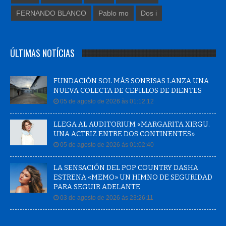
FERNANDO BLANCO
Pablo mo
Dos i
ÚLTIMAS NOTÍCIAS
FUNDACIÓN SOL MÁS SONRISAS LANZA UNA
NUEVA COLECTA DE CEPILLOS DE DIENTES
05 de agosto de 2026 às 01:12:12
LLEGA AL AUDITORIUM «MARGARITA XIRGU.
UNA ACTRIZ ENTRE DOS CONTINENTES»
05 de agosto de 2026 às 01:02:40
LA SENSACIÓN DEL POP COUNTRY DASHA
ESTRENA «MEMO» UN HIMNO DE SEGURIDAD
PARA SEGUIR ADELANTE
03 de agosto de 2026 às 23:26:11