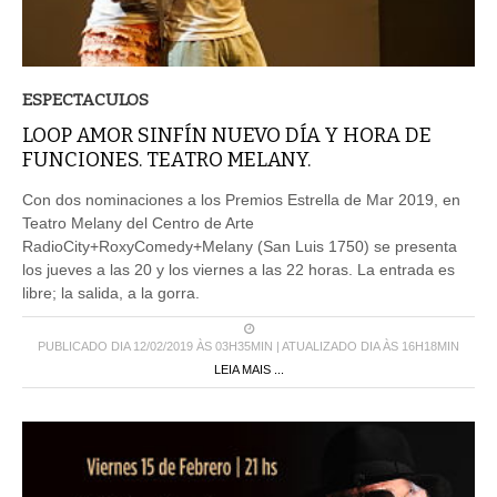
ESPECTACULOS
LOOP AMOR SINFÍN NUEVO DÍA Y HORA DE
FUNCIONES. TEATRO MELANY.
Con dos nominaciones a los Premios Estrella de Mar 2019, en
Teatro Melany del Centro de Arte
RadioCity+RoxyComedy+Melany (San Luis 1750) se presenta
los jueves a las 20 y los viernes a las 22 horas. La entrada es
libre; la salida, a la gorra.
PUBLICADO DIA 12/02/2019 ÀS 03H35MIN | ATUALIZADO DIA ÀS 16H18MIN
LEIA MAIS ...