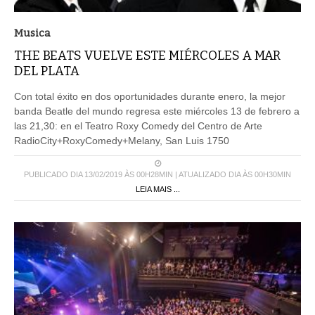
Musica
THE BEATS VUELVE ESTE MIÉRCOLES A MAR
DEL PLATA
Con total éxito en dos oportunidades durante enero, la mejor
banda Beatle del mundo regresa este miércoles 13 de febrero a
las 21,30: en el Teatro Roxy Comedy del Centro de Arte
RadioCity+RoxyComedy+Melany, San Luis 1750
PUBLICADO DIA 13/02/2019 ÀS 00H28MIN | ATUALIZADO DIA ÀS 00H30MIN
LEIA MAIS ...