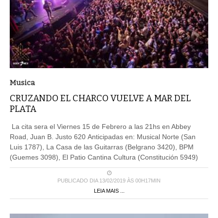
Musica
CRUZANDO EL CHARCO VUELVE A MAR DEL
PLATA
La cita sera el Viernes 15 de Febrero a las 21hs en Abbey
Road, Juan B. Justo 620 Anticipadas en: Musical Norte (San
Luis 1787), La Casa de las Guitarras (Belgrano 3420), BPM
(Guemes 3098), El Patio Cantina Cultura (Constitución 5949)
PUBLICADO DIA 13/02/2019 ÀS 00H17MIN
LEIA MAIS ...