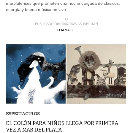
marplatenses que prometen una noche cargada de clásicos,
energía y buena música en vivo.
PUBLICADO DIA 09/07/2026 ÀS 19H01MIN
LEIA MAIS ...
ESPECTACULOS
EL COLÓN PARA NIÑOS LLEGA POR PRIMERA
VEZ A MAR DEL PLATA