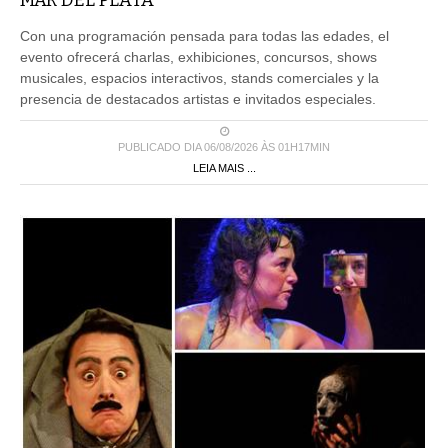
MAR DEL PLATA
Con una programación pensada para todas las edades, el
evento ofrecerá charlas, exhibiciones, concursos, shows
musicales, espacios interactivos, stands comerciales y la
presencia de destacados artistas e invitados especiales.
PUBLICADO DIA 06/08/2026 ÀS 01H17MIN
LEIA MAIS ...