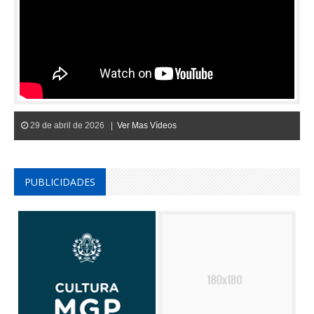
29 de abril de 2026 |
Ver Mas Vídeos
PUBLICIDADES