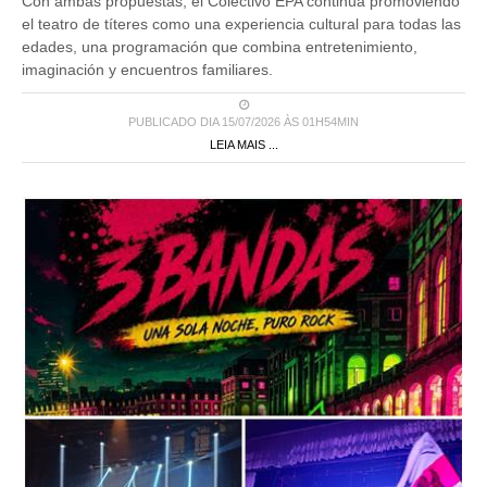
Con ambas propuestas, el Colectivo EPA continúa promoviendo
el teatro de títeres como una experiencia cultural para todas las
edades, una programación que combina entretenimiento,
imaginación y encuentros familiares.
PUBLICADO DIA 15/07/2026 ÀS 01H54MIN
LEIA MAIS ...