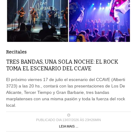
Recitales
TRES BANDAS, UNA SOLA NOCHE: EL ROCK
TOMA EL ESCENARIO DEL CCAVE
El próximo viernes 17 de julio el escenario del CCAVE (Alberti
3723) a las 20 hs., contará con las presentaciones de Los De
Alicante, Tercer Tiempo y Gran Barbarie, tres bandas
marplatenses con una misma pasión y toda la fuerza del rock
local.
PUBLICADO DIA 13/07/2026 ÀS 23H26MIN
LEIA MAIS ...