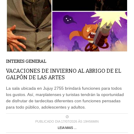
INTERES GENERAL
VACACIONES DE INVIERNO AL ABRIGO DE EL
GALPÓN DE LAS ARTES
La sala ubicada en Jujuy 2755 brindará funciones para todos
los gustos. Así, marplatenses y turistas tendrán la oportunidad
de disfrutar de tardecitas diferentes con funciones pensadas
para todo público, adolescentes y adultos.
PUBLICADO DIA 17/07/2026 ÀS 19H56MIN
LEIA MAIS ...