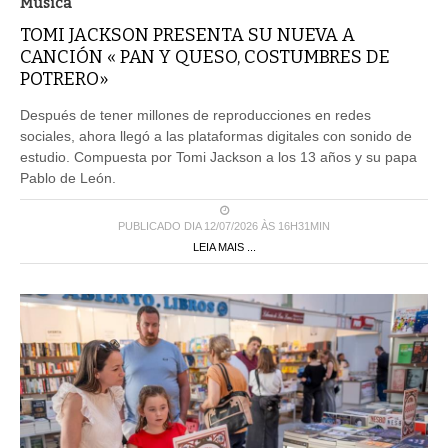
Musica
TOMI JACKSON PRESENTA SU NUEVA A
CANCIÓN « PAN Y QUESO, COSTUMBRES DE
POTRERO»
Después de tener millones de reproducciones en redes
sociales, ahora llegó a las plataformas digitales con sonido de
estudio. Compuesta por Tomi Jackson a los 13 años y su papa
Pablo de León.
PUBLICADO DIA 12/07/2026 ÀS 16H31MIN
LEIA MAIS ...