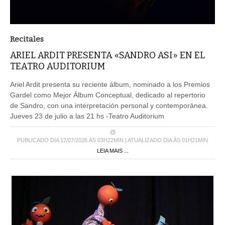
Recitales
ARIEL ARDIT PRESENTA «SANDRO ASI» EN EL
TEATRO AUDITORIUM
Ariel Ardit presenta su reciente álbum, nominado a los Premios
Gardel como Mejor Álbum Conceptual, dedicado al repertorio
de Sandro, con una interpretación personal y contemporánea.
Jueves 23 de julio a las 21 hs -Teatro Auditorium
PUBLICADO DIA 17/07/2026 ÀS 03H22MIN | ATUALIZADO DIA ÀS 01H21MIN
LEIA MAIS ...