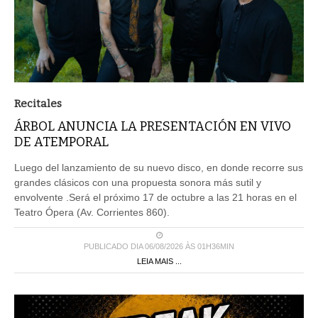
Recitales
ÁRBOL ANUNCIA LA PRESENTACIÓN EN VIVO
DE ATEMPORAL
Luego del lanzamiento de su nuevo disco, en donde recorre sus
grandes clásicos con una propuesta sonora más sutil y
envolvente .Será el próximo 17 de octubre a las 21 horas en el
Teatro Ópera (Av. Corrientes 860).
PUBLICADO DIA 06/08/2026 ÀS 01H36MIN
LEIA MAIS ...