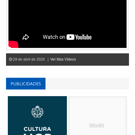
29 de abril de 2026 |
Ver Mas Vídeos
PUBLICIDADES