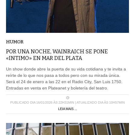
HUMOR
POR UNA NOCHE, WAINRAICH SE PONE
«INTIMO» EN MAR DEL PLATA
Un show donde abre la puerta de su vida cotidiana y te invita a
reírte de lo que nos pasa a todos pero con su mirada única.
Será el 24 de enero a las 22 en el Radio City, San Luis 1750.
Entradas en venta en Plateanet y boletería del teatro.
PUBLICADO DIA 16/01/2026 ÀS 22H31MIN | ATUALIZADO DIA ÀS 10H57MIN
LEIA MAIS ...