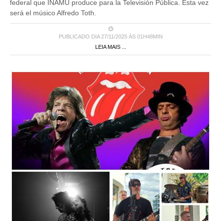
federal que INAMU produce para la Televisión Pública. Esta vez
será el músico Alfredo Toth.
PUBLICADO DIA 27/11/2025 ÀS 01H48MIN
LEIA MAIS ...