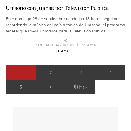
Unísono con Juanse por Televisión Pública
Este domingo 28 de septiembre desde las 18 horas seguimos
recorriendo la música del país a través de Unísono, el programa
federal que INAMU produce para la Televisión Pública.
PUBLICADO DIA 25/09/2025 ÀS 22H40MIN
LEIA MAIS ...
1
2
3
4
5
Última »