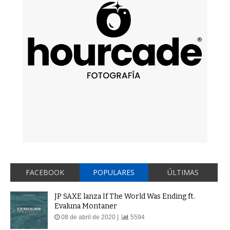
FACEBOOK
POPULARES
ÚLTIMAS
JP SAXE lanza If The World Was Ending ft.
Evaluna Montaner
08 de abril de 2020 |
5594