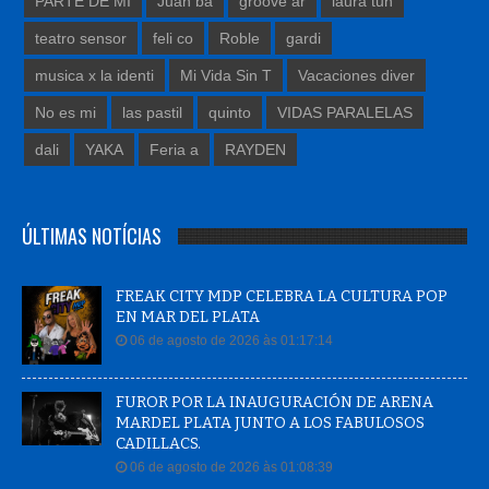
PARTE DE MI
Juan ba
groove ar
laura tun
teatro sensor
feli co
Roble
gardi
musica x la identi
Mi Vida Sin T
Vacaciones diver
No es mi
las pastil
quinto
VIDAS PARALELAS
dali
YAKA
Feria a
RAYDEN
ÚLTIMAS NOTÍCIAS
FREAK CITY MDP CELEBRA LA CULTURA POP
EN MAR DEL PLATA
06 de agosto de 2026 às 01:17:14
FUROR POR LA INAUGURACIÓN DE ARENA
MARDEL PLATA JUNTO A LOS FABULOSOS
CADILLACS.
06 de agosto de 2026 às 01:08:39