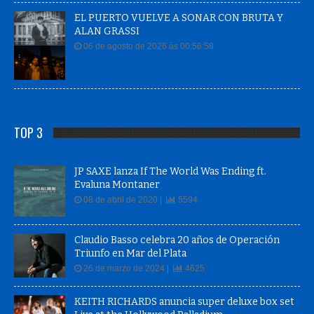
EL PUERTO VUELVE A SONAR CON BRUTA Y
ALAN GRASSI
06 de agosto de 2026 às 00:56:58
TOP 3
JP SAXE lanza If The World Was Ending ft.
Evaluna Montaner
08 de abril de 2020 |
5594
Claudio Basso celebra 20 años de Operación
Triunfo en Mar del Plata
26 de marzo de 2024 |
4625
KEITH RICHARDS anuncia super deluxe box set