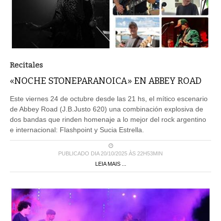
Recitales
«NOCHE STONEPARANOICA» EN ABBEY ROAD
Este viernes 24 de octubre desde las 21 hs, el mítico escenario
de Abbey Road (J.B.Justo 620) una combinación explosiva de
dos bandas que rinden homenaje a lo mejor del rock argentino
e internacional: Flashpoint y Sucia Estrella.
PUBLICADO DIA 20/10/2025 ÀS 22H53MIN
LEIA MAIS ...