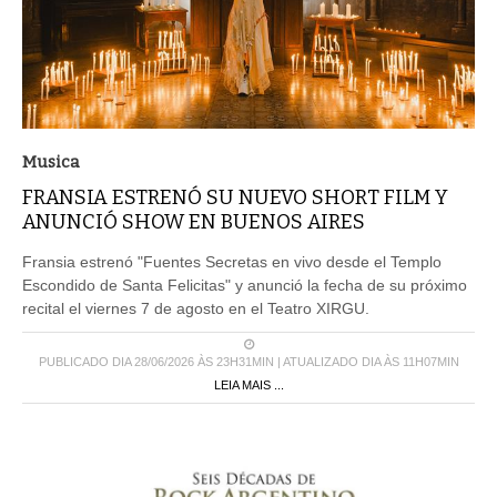
Musica
FRANSIA ESTRENÓ SU NUEVO SHORT FILM Y
ANUNCIÓ SHOW EN BUENOS AIRES
Fransia estrenó "Fuentes Secretas en vivo desde el Templo
Escondido de Santa Felicitas" y anunció la fecha de su próximo
recital el viernes 7 de agosto en el Teatro XIRGU.
PUBLICADO DIA 28/06/2026 ÀS 23H31MIN | ATUALIZADO DIA ÀS 11H07MIN
LEIA MAIS ...