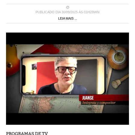
PUBLICADO DIA 30/09/2025 ÀS 01H28MIN
LEIA MAIS ...
PROGRAMAS DE TV