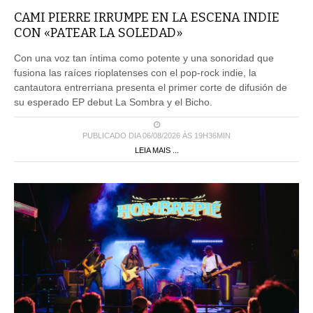
CAMI PIERRE IRRUMPE EN LA ESCENA INDIE
CON «PATEAR LA SOLEDAD»
Con una voz tan íntima como potente y una sonoridad que
fusiona las raíces rioplatenses con el pop-rock indie, la
cantautora entrerriana presenta el primer corte de difusión de
su esperado EP debut La Sombra y el Bicho.
PUBLICADO DIA 06/08/2026 ÀS 19H36MIN
LEIA MAIS ...