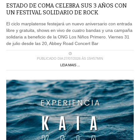
ESTADO DE COMA CELEBRA SUS 3 AÑOS CON
UN FESTIVAL SOLIDARIO DE ROCK
El ciclo marplatense festejará un nuevo aniversario con entrada
libre y gratuita, shows en vivo de cuatro bandas y una campaña
solidaria a beneficio de la ONG Los Niños Primero. Viernes 31
de julio desde las 20, Abbey Road Concert Bar
PUBLICADO DIA 27/07/2026 ÀS 15H57MIN
LEIA MAIS ...