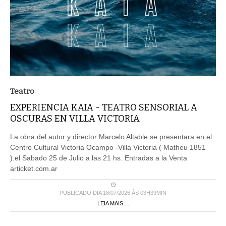
Teatro
EXPERIENCIA KAIA - TEATRO SENSORIAL A
OSCURAS EN VILLA VICTORIA
La obra del autor y director Marcelo Altable se presentara en el
Centro Cultural Victoria Ocampo -Villa Victoria ( Matheu 1851
).el Sabado 25 de Julio a las 21 hs. Entradas a la Venta
articket.com.ar
PUBLICADO DIA 18/07/2026 ÀS 03H39MIN
LEIA MAIS ...