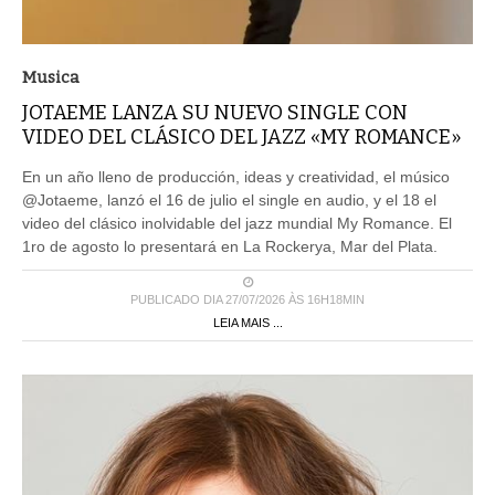
Musica
JOTAEME LANZA SU NUEVO SINGLE CON
VIDEO DEL CLÁSICO DEL JAZZ «MY ROMANCE»
En un año lleno de producción, ideas y creatividad, el músico
@Jotaeme, lanzó el 16 de julio el single en audio, y el 18 el
video del clásico inolvidable del jazz mundial My Romance. El
1ro de agosto lo presentará en La Rockerya, Mar del Plata.
PUBLICADO DIA 27/07/2026 ÀS 16H18MIN
LEIA MAIS ...