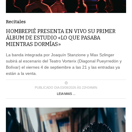
Recitales
HOMBREPIÉ PRESENTA EN VIVO SU PRIMER
ÁLBUM DE ESTUDIO «LO QUE PASABA
MIENTRAS DORMÍAS»
La banda integrada por Joaquín Stanzione y Max Szlinger
subirá al escenario del Teatro Vorterix (Diagonal Pueyrredón y
Bolívar) el viernes 4 de septiembre a las 21 y las entradas ya
están a la venta.
PUBLICADO DIA 03/08/2026 ÀS 22H34MIN
LEIA MAIS ...