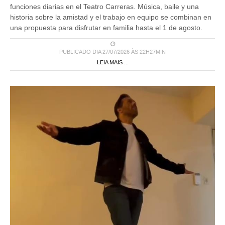
funciones diarias en el Teatro Carreras. Música, baile y una
historia sobre la amistad y el trabajo en equipo se combinan en
una propuesta para disfrutar en familia hasta el 1 de agosto.
PUBLICADO DIA 27/07/2026 ÀS 22H27MIN
LEIA MAIS ...