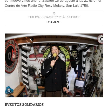
conmueve y nos une, el Sábado 15 de agosto a las 21 hs en el
Centro de Arte Radio City Roxy Melany, San Luis 1750.
PUBLICADO DIA 27/07/2026 ÀS 16H08MIN
LEIA MAIS ...
EVENTOS SOLIDARIOS