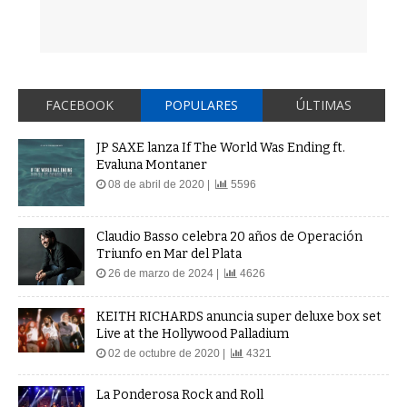
FACEBOOK
POPULARES
ÚLTIMAS
JP SAXE lanza If The World Was Ending ft.
Evaluna Montaner
08 de abril de 2020 |
5596
Claudio Basso celebra 20 años de Operación
Triunfo en Mar del Plata
26 de marzo de 2024 |
4626
KEITH RICHARDS anuncia super deluxe box set
Live at the Hollywood Palladium
02 de octubre de 2020 |
4321
La Ponderosa Rock and Roll