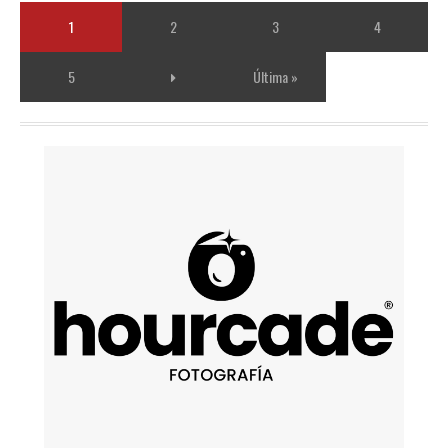
1
2
3
4
5
Última »