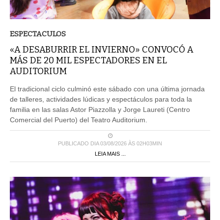
ESPECTACULOS
«A DESABURRIR EL INVIERNO» CONVOCÓ A
MÁS DE 20 MIL ESPECTADORES EN EL
AUDITORIUM
El tradicional ciclo culminó este sábado con una última jornada
de talleres, actividades lúdicas y espectáculos para toda la
familia en las salas Astor Piazzolla y Jorge Laureti (Centro
Comercial del Puerto) del Teatro Auditorium.
PUBLICADO DIA 03/08/2026 ÀS 02H03MIN
LEIA MAIS ...