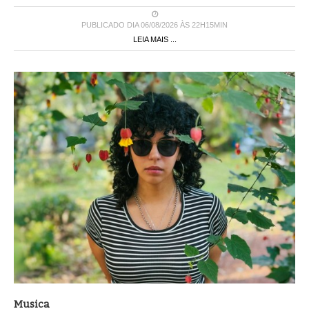
PUBLICADO DIA 06/08/2026 ÀS 22H15MIN
LEIA MAIS ...
Musica