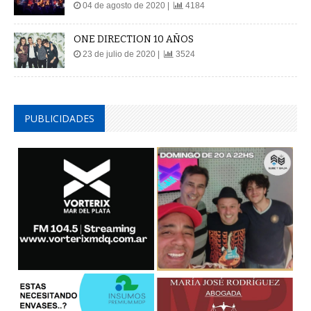
04 de agosto de 2020 |
4184
ONE DIRECTION 10 AÑOS
23 de julio de 2020 |
3524
PUBLICIDADES