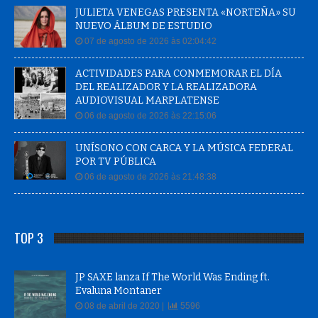
JULIETA VENEGAS PRESENTA «NORTEÑA» SU
NUEVO ÁLBUM DE ESTUDIO
07 de agosto de 2026 às 02:04:42
ACTIVIDADES PARA CONMEMORAR EL DÍA
DEL REALIZADOR Y LA REALIZADORA
AUDIOVISUAL MARPLATENSE
06 de agosto de 2026 às 22:15:06
UNÍSONO CON CARCA Y LA MÚSICA FEDERAL
POR TV PÚBLICA
06 de agosto de 2026 às 21:48:38
TOP 3
JP SAXE lanza If The World Was Ending ft.
Evaluna Montaner
08 de abril de 2020 |
5596