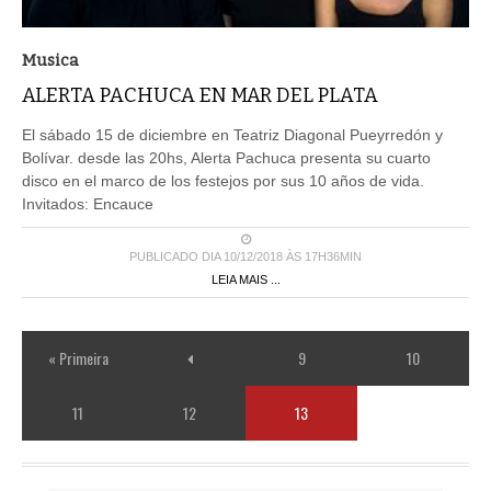
Musica
ALERTA PACHUCA EN MAR DEL PLATA
El sábado 15 de diciembre en Teatriz Diagonal Pueyrredón y
Bolívar. desde las 20hs, Alerta Pachuca presenta su cuarto
disco en el marco de los festejos por sus 10 años de vida.
Invitados: Encauce
PUBLICADO DIA 10/12/2018 ÀS 17H36MIN
LEIA MAIS ...
« Primeira
9
10
11
12
13