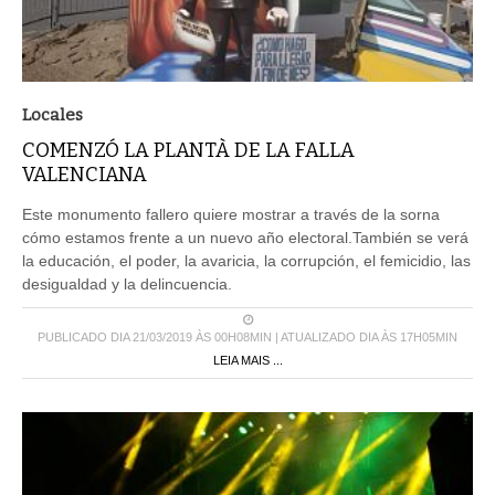
Locales
COMENZÓ LA PLANTÀ DE LA FALLA
VALENCIANA
Este monumento fallero quiere mostrar a través de la sorna
cómo estamos frente a un nuevo año electoral.También se verá
la educación, el poder, la avaricia, la corrupción, el femicidio, las
desigualdad y la delincuencia.
PUBLICADO DIA 21/03/2019 ÀS 00H08MIN | ATUALIZADO DIA ÀS 17H05MIN
LEIA MAIS ...