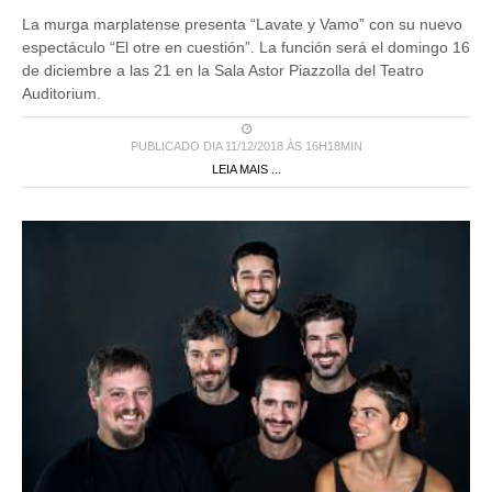
La murga marplatense presenta “Lavate y Vamo” con su nuevo
espectáculo “El otre en cuestión”. La función será el domingo 16
de diciembre a las 21 en la Sala Astor Piazzolla del Teatro
Auditorium.
PUBLICADO DIA 11/12/2018 ÀS 16H18MIN
LEIA MAIS ...