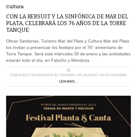
Cultura
CON LA BERSUIT Y LA SINFÓNICA DE MAR DEL
PLATA, CELEBRARÁ LOS 76 AÑOS DE LA TORRE
TANQUE
Obras Sanitarias, Turismo Mar del Plata y Cultura Mar del Plata
los invitan a presenciar los festejos por el 76° aniversario de
Torre Tanque. Será este miércoles 30 de enero y las actividades
estarán todo el día, en Falucho y Mendoza
PUBLICADO DIA 29/01/2019 ÀS 15H54MIN | ATUALIZADO DIA ÀS 16H00MIN
LEIA MAIS ...