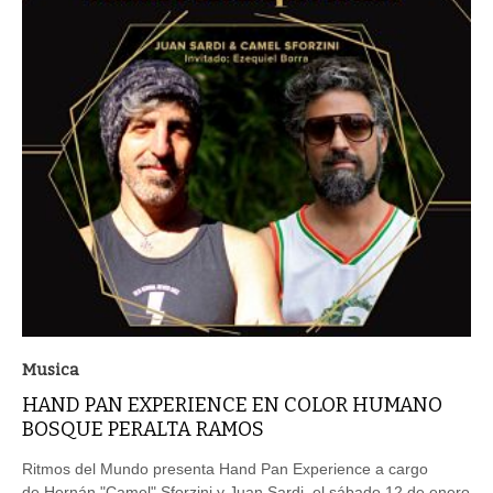
Musica
HAND PAN EXPERIENCE EN COLOR HUMANO
BOSQUE PERALTA RAMOS
Ritmos del Mundo presenta Hand Pan Experience a cargo
de Hernán "Camel" Sforzini y Juan Sardi, el sábado 12 de enero