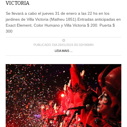
VICTORIA
Se llevará a cabo el jueves 31 de enero a las 22 hs en los
jardines de Villa Victoria (Matheu 1851).Entradas anticipadas en
Exact Element, Color Humano y Villa Victoria $ 200. Puerta $
300
PUBLICADO DIA 26/01/2019 ÀS 02H36MIN
LEIA MAIS ...