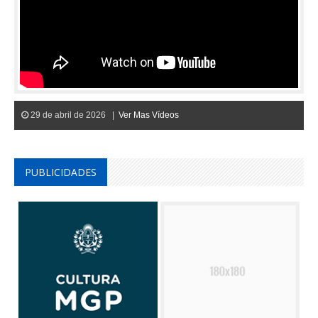
29 de abril de 2026 |
Ver Mas Vídeos
PUBLICIDADES