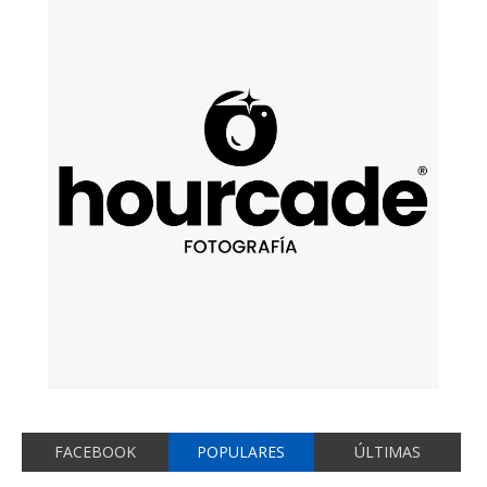
FACEBOOK
POPULARES
ÚLTIMAS