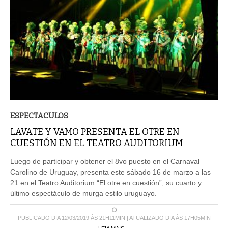
ESPECTACULOS
LAVATE Y VAMO PRESENTA EL OTRE EN
CUESTIÓN EN EL TEATRO AUDITORIUM
Luego de participar y obtener el 8vo puesto en el Carnaval
Carolino de Uruguay, presenta este sábado 16 de marzo a las
21 en el Teatro Auditorium “El otre en cuestión”, su cuarto y
último espectáculo de murga estilo uruguayo.
PUBLICADO DIA 12/03/2019 ÀS 21H11MIN | ATUALIZADO DIA ÀS 17H05MIN