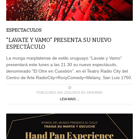
ESPECTACULOS
"LAVATE Y VAMO" PRESENTA SU NUEVO
ESPECTÁCULO
La murga marplatense de estilo uruguayo “Lavate y Vamo”
presentará este lunes a las 21.30 su nuevo espectáculo,
denominado "El Otre en Cuestión". en el Teatro Radio City del
Centro de Arte RadioCity+RoxyComedy+Melany, San Luis 1750.
PUBLICADO DIA 13/01/2019 ÀS 23H54MIN
LEIA MAIS ...