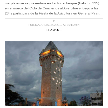
marplatense se presentara en La Torre Tanque (Falucho 995)
en el marco del Ciclo de Conciertos al Aire Libre y luego a las
23hs participara de la Fiesta de la Avicultura en General Piran.
PUBLICADO DIA 13/02/2019 ÀS 16H32MIN
LEIA MAIS ...