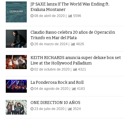
JP SAXE lanza If The World Was Ending ft.
Evaluna Montaner
08 de abril de 2020 |
5596
Claudio Basso celebra 20 años de Operación
Triunfo en Mar del Plata
26 de marzo de 2024 |
4626
KEITH RICHARDS anuncia super deluxe box set
Live at the Hollywood Palladium
02 de octubre de 2020 |
4321
La Ponderosa Rock and Roll
04 de agosto de 2020 |
4183
ONE DIRECTION 10 AÑOS
23 de julio de 2020 |
3524