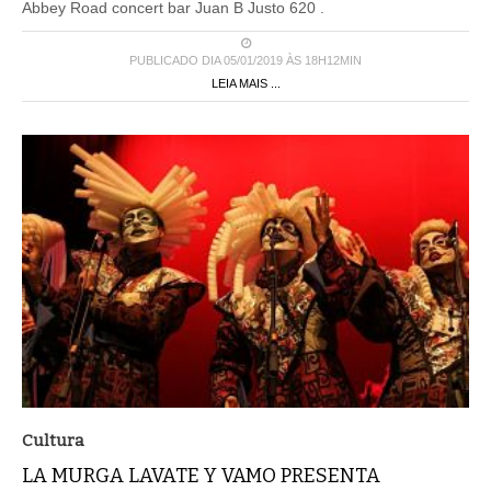
Abbey Road concert bar Juan B Justo 620 .
PUBLICADO DIA 05/01/2019 ÀS 18H12MIN
LEIA MAIS ...
Cultura
LA MURGA LAVATE Y VAMO PRESENTA