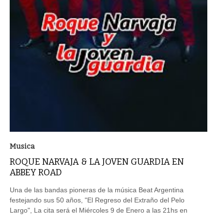
Musica
ROQUE NARVAJA & LA JOVEN GUARDIA EN
ABBEY ROAD
Una de las bandas pioneras de la música Beat Argentina
festejando sus 50 años, "El Regreso del Extraño del Pelo
Largo", La cita será el Miércoles 9 de Enero a las 21hs en