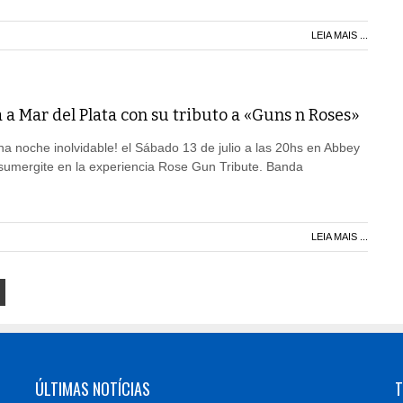
LEIA MAIS ...
a Mar del Plata con su tributo a «Guns n Roses»
una noche inolvidable! el Sábado 13 de julio a las 20hs en Abbey
sumergite en la experiencia Rose Gun Tribute. Banda
LEIA MAIS ...
ÚLTIMAS NOTÍCIAS
T