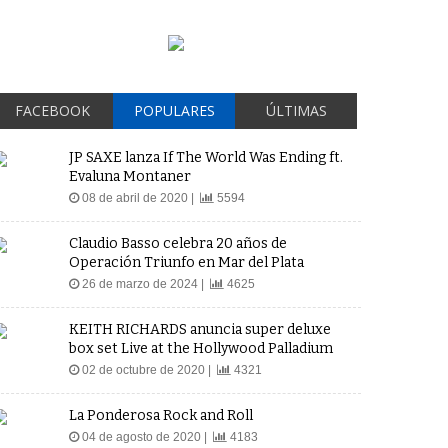
FACEBOOK
POPULARES
ÚLTIMAS
JP SAXE lanza If The World Was Ending ft.
Evaluna Montaner
08 de abril de 2020 |
5594
Claudio Basso celebra 20 años de
Operación Triunfo en Mar del Plata
26 de marzo de 2024 |
4625
KEITH RICHARDS anuncia super deluxe
box set Live at the Hollywood Palladium
02 de octubre de 2020 |
4321
La Ponderosa Rock and Roll
04 de agosto de 2020 |
4183