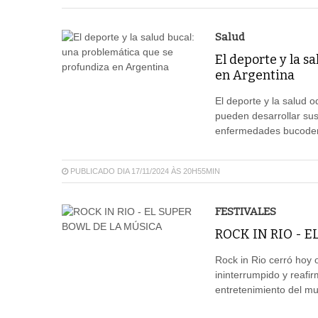
Salud
El deporte y la s
en Argentina
El deporte y la salud 
pueden desarrollar sus
enfermedades bucoden
PUBLICADO DIA 17/11/2024 ÀS 20H55MIN
FESTIVALES
ROCK IN RIO - 
Rock in Rio cerró hoy o
ininterrumpido y reafi
entretenimiento del m