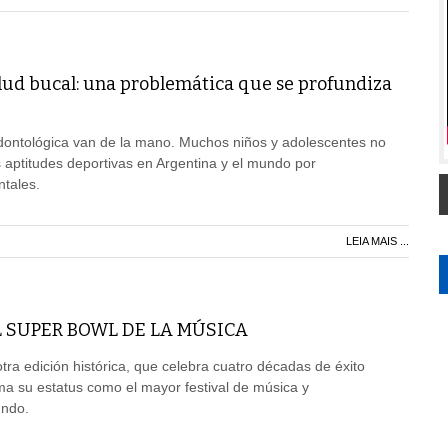
alud bucal: una problemática que se profundiza
odontológica van de la mano. Muchos niños y adolescentes no
 aptitudes deportivas en Argentina y el mundo por
tales.
LEIA MAIS ...
EL SUPER BOWL DE LA MÚSICA
tra edición histórica, que celebra cuatro décadas de éxito
rma su estatus como el mayor festival de música y
undo.