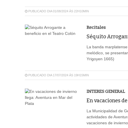
PUBLICADO DIA 01/08/2024 ÀS 22H10MIN
Recitales
Séquito Arrogant
La banda marplatense S
melódico, se presentará
Yrigoyen 1665)
PUBLICADO DIA 17/07/2024 ÀS 19H15MIN
INTERES GENERAL
En vacaciones de 
La Municipalidad de Ge
actividades de Aventur
vacaciones de invierno