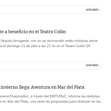
LEIA MAIS ...
e a beneficio en el Teatro Colón
équito Arrogante, con su ya reconocido estilo rock/pop stone
 el domingo 21 de julio a las 21 hs en el Teatro Colón (H.
LEIA MAIS ...
invierno llega: Aventura en Mar del Plata
neral Pueyrredon, a través del EMTURyC, informa las distintas
a en Mar del Plata, una serie de propuestas para disfrutar en las
.