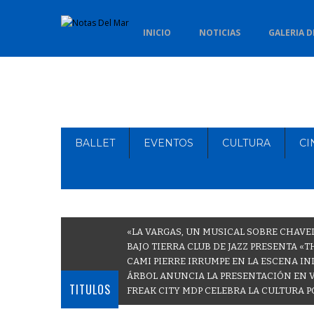
INICIO
NOTICIAS
GALERIA D
BALLET
EVENTOS
CULTURA
CI
«LA VARGAS, UN MUSICAL SOBRE CHAVE
BAJO TIERRA CLUB DE JAZZ PRESENTA «
CAMI PIERRE IRRUMPE EN LA ESCENA IN
ÁRBOL ANUNCIA LA PRESENTACIÓN EN 
TITULOS
FREAK CITY MDP CELEBRA LA CULTURA P