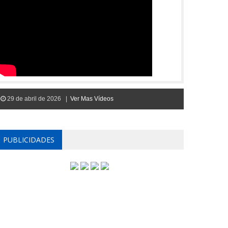
29 de abril de 2026 |
Ver Mas Vídeos
PUBLICIDADES