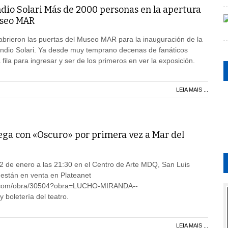
ndio Solari Más de 2000 personas en la apertura
seo MAR
 abrieron las puertas del Museo MAR para la inauguración de la
dio Solari. Ya desde muy temprano decenas de fanáticos
fila para ingresar y ser de los primeros en ver la exposición.
LEIA MAIS ...
ega con «Oscuro» por primera vez a Mar del
2 de enero a las 21:30 en el Centro de Arte MDQ, San Luis
 están en venta en Plateanet
et.com/obra/30504?obra=LUCHO-MIRANDA--
boletería del teatro.
LEIA MAIS ...