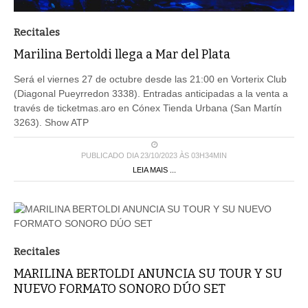
Recitales
Marilina Bertoldi llega a Mar del Plata
Será el viernes 27 de octubre desde las 21:00 en Vorterix Club
(Diagonal Pueyrredon 3338). Entradas anticipadas a la venta a
través de ticketmas.aro en Cónex Tienda Urbana (San Martín
3263). Show ATP
PUBLICADO DIA 23/10/2023 ÀS 03H34MIN
LEIA MAIS ...
Recitales
MARILINA BERTOLDI ANUNCIA SU TOUR Y SU
NUEVO FORMATO SONORO DÚO SET