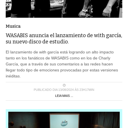
Musica
WASABIS anuncia el lanzamiento de with garcía,
su nuevo disco de estudio.
El lanzamiento de with garcía está logrando un alto impacto
tanto en los fanáticos de WASABIS como en los de Charly
García, que a través de sus comentarios a las redes hacen
llegar todo tipo de emociones provocadas por estas versiones
inéditas.
PUBLICADO DIA 13/08/2024 ÀS 23H17MIN
LEIA MAIS ...