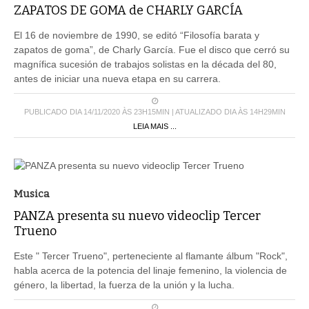
ZAPATOS DE GOMA de CHARLY GARCÍA
El 16 de noviembre de 1990, se editó “Filosofía barata y
zapatos de goma”, de Charly García. Fue el disco que cerró su
magnífica sucesión de trabajos solistas en la década del 80,
antes de iniciar una nueva etapa en su carrera.
PUBLICADO DIA 14/11/2020 ÀS 23H15MIN | ATUALIZADO DIA ÀS 14H29MIN
LEIA MAIS ...
Musica
PANZA presenta su nuevo videoclip Tercer
Trueno
Este " Tercer Trueno", perteneciente al flamante álbum "Rock",
habla acerca de la potencia del linaje femenino, la violencia de
género, la libertad, la fuerza de la unión y la lucha.