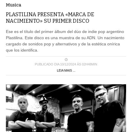
Musica
PLASTILINA PRESENTA «MARCA DE
NACIMIENTO» SU PRIMER DISCO
Ese es el título del primer álbum del dúo de indie pop argentino
Plastilina. Este disco es una muestra de su ADN. Un nacimiento
cargado de sonidos pop y alternativos y de la estética onírica
que los identifica.
PUBLICADO DIA 10/12/2024 ÀS 02H48MIN
LEIA MAIS ...