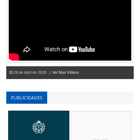
29 de abril de 2026 |
Ver Mas Vídeos
PUBLICIDADES