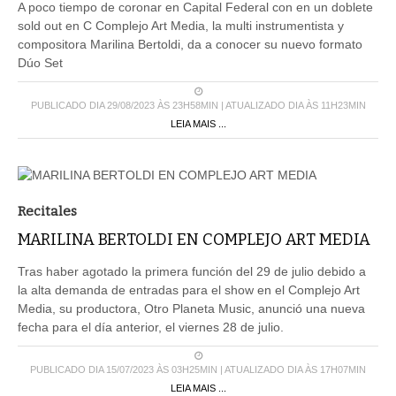
A poco tiempo de coronar en Capital Federal con en un doblete
sold out en C Complejo Art Media, la multi instrumentista y
compositora Marilina Bertoldi, da a conocer su nuevo formato
Dúo Set
PUBLICADO DIA 29/08/2023 ÀS 23H58MIN | ATUALIZADO DIA ÀS 11H23MIN
LEIA MAIS ...
Recitales
MARILINA BERTOLDI EN COMPLEJO ART MEDIA
Tras haber agotado la primera función del 29 de julio debido a
la alta demanda de entradas para el show en el Complejo Art
Media, su productora, Otro Planeta Music, anunció una nueva
fecha para el día anterior, el viernes 28 de julio.
PUBLICADO DIA 15/07/2023 ÀS 03H25MIN | ATUALIZADO DIA ÀS 17H07MIN
LEIA MAIS ...