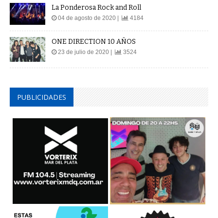
La Ponderosa Rock and Roll
04 de agosto de 2020 |
4184
ONE DIRECTION 10 AÑOS
23 de julio de 2020 |
3524
PUBLICIDADES