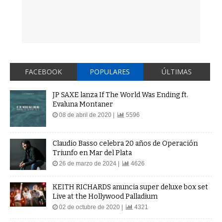
FACEBOOK
POPULARES
ÚLTIMAS
JP SAXE lanza If The World Was Ending ft.
Evaluna Montaner
08 de abril de 2020 |
5596
Claudio Basso celebra 20 años de Operación
Triunfo en Mar del Plata
26 de marzo de 2024 |
4626
KEITH RICHARDS anuncia super deluxe box set
Live at the Hollywood Palladium
02 de octubre de 2020 |
4321