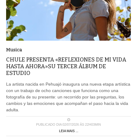
Musica
CHULE PRESENTA «REFLEXIONES DE MI VIDA
HASTA AHORA»SU TERCER ÁLBUM DE
ESTUDIO
La artista nacida en Pehuajó inaugura una nueva etapa artística
con un trabajo de ocho canciones que funciona como una
fotografía de su presente: un recorrido por las preguntas, los
cambios y las emociones que acompañan el paso hacia la vida
adulta.
PUBLICADO DIA 02/07/2026 ÀS 22H03MIN
LEIA MAIS ...