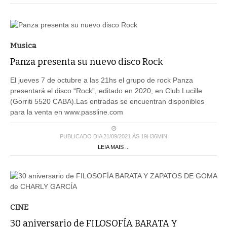
Musica
Panza presenta su nuevo disco Rock
El jueves 7 de octubre a las 21hs el grupo de rock Panza
presentará el disco “Rock”, editado en 2020, en Club Lucille
(Gorriti 5520 CABA).Las entradas se encuentran disponibles
para la venta en www.passline.com
PUBLICADO DIA 21/09/2021 ÀS 19H36MIN
LEIA MAIS ...
CINE
30 aniversario de FILOSOFÍA BARATA Y