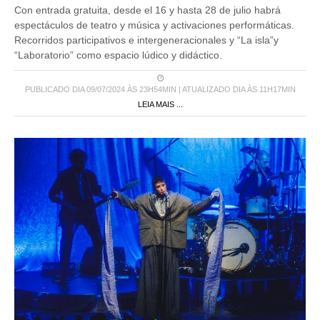
Con entrada gratuita, desde el 16 y hasta 28 de julio habrá
espectáculos de teatro y música y activaciones performáticas.
Recorridos participativos e intergeneracionales y “La isla”y
“Laboratorio” como espacio lúdico y didáctico.
PUBLICADO DIA 09/07/2024 ÀS 23H54MIN | ATUALIZADO DIA ÀS 11H17MIN
LEIA MAIS ...