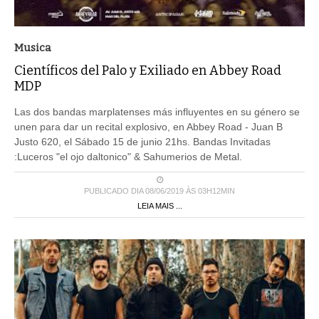
Musica
Científicos del Palo y Exiliado en Abbey Road
MDP
Las dos bandas marplatenses más influyentes en su género se
unen para dar un recital explosivo, en Abbey Road - Juan B
Justo 620, el Sábado 15 de junio 21hs. Bandas Invitadas
:Luceros "el ojo daltonico" & Sahumerios de Metal.
PUBLICADO DIA 08/06/2019 ÀS 03H12MIN
LEIA MAIS ...