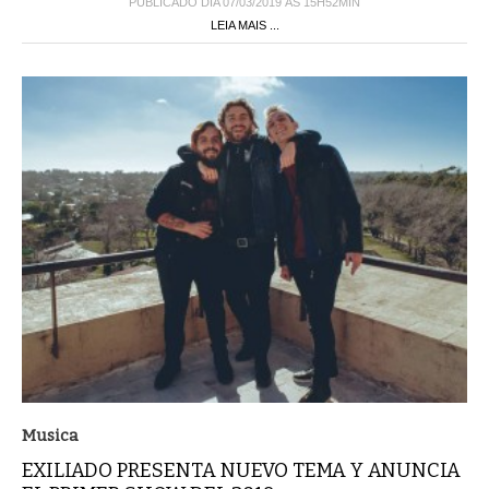
PUBLICADO DIA 07/03/2019 ÀS 15H52MIN
LEIA MAIS ...
Musica
EXILIADO PRESENTA NUEVO TEMA Y ANUNCIA