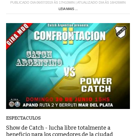
PUBLICADO DIA 06/07/2019 ÀS 17H10MIN | ATUALIZADO DIA ÀS 16H26MIN
LEIA MAIS ...
ESPECTACULOS
Show de Catch - lucha libre totalmente a
beneficio para los comedores de la ciudad