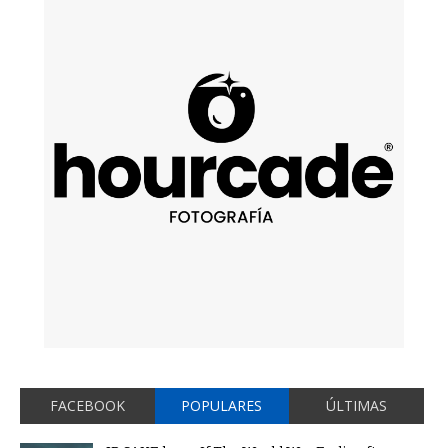
FACEBOOK
POPULARES
ÚLTIMAS