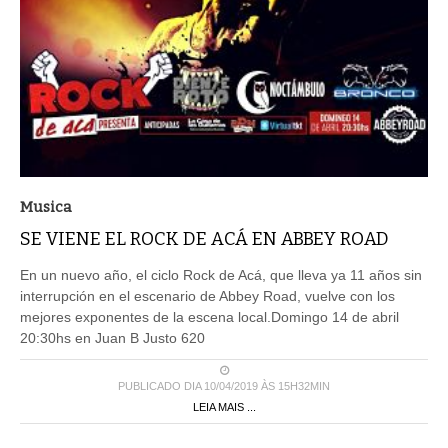
Musica
SE VIENE EL ROCK DE ACÁ EN ABBEY ROAD
En un nuevo año, el ciclo Rock de Acá, que lleva ya 11 años sin
interrupción en el escenario de Abbey Road, vuelve con los
mejores exponentes de la escena local.Domingo 14 de abril
20:30hs en Juan B Justo 620
PUBLICADO DIA 10/04/2019 ÀS 15H32MIN
LEIA MAIS ...