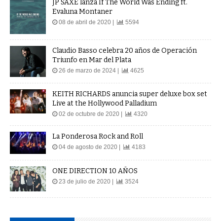
JP SAXE lanza If The World Was Ending ft.
Evaluna Montaner
08 de abril de 2020 |
5594
Claudio Basso celebra 20 años de Operación
Triunfo en Mar del Plata
26 de marzo de 2024 |
4625
KEITH RICHARDS anuncia super deluxe box set
Live at the Hollywood Palladium
02 de octubre de 2020 |
4320
La Ponderosa Rock and Roll
04 de agosto de 2020 |
4183
ONE DIRECTION 10 AÑOS
23 de julio de 2020 |
3524