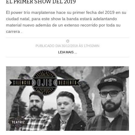
EL PRIMER SHOW DEL 2019
El power trío marplatense hace su primer fecha del 2019 en su
ciudad natal, para este show la banda estará adelantando
material nuevo además de un extenso recorrido por toda su
carrera .
PUBLICADO DIA 30/12/2018 ÀS 17H32MIN
LEIA MAIS ...