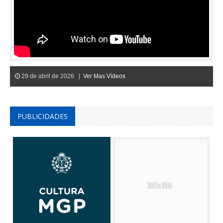
29 de abril de 2026 |
Ver Mas Vídeos
PUBLICIDADES