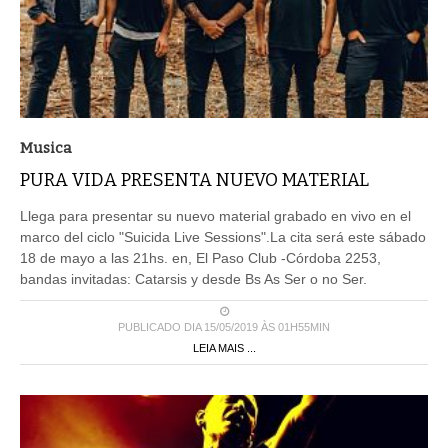
Musica
PURA VIDA PRESENTA NUEVO MATERIAL
Llega para presentar su nuevo material grabado en vivo en el
marco del ciclo "Suicida Live Sessions".La cita será este sábado
18 de mayo a las 21hs. en, El Paso Club -Córdoba 2253,
bandas invitadas: Catarsis y desde Bs As Ser o no Ser.
PUBLICADO DIA 15/05/2019 ÀS 01H55MIN
LEIA MAIS ...