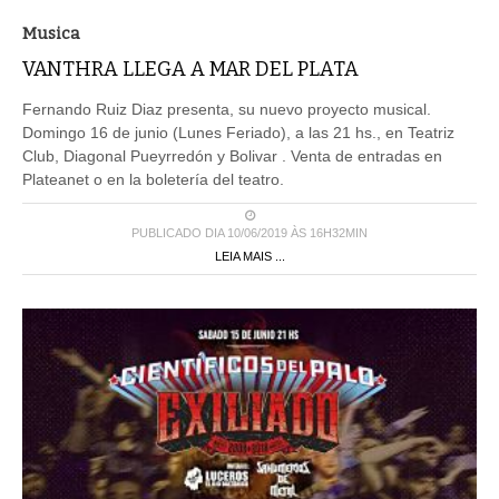
Musica
VANTHRA LLEGA A MAR DEL PLATA
Fernando Ruiz Diaz presenta, su nuevo proyecto musical.
Domingo 16 de junio (Lunes Feriado), a las 21 hs., en Teatriz
Club, Diagonal Pueyrredón y Bolivar . Venta de entradas en
Plateanet o en la boletería del teatro.
PUBLICADO DIA 10/06/2019 ÀS 16H32MIN
LEIA MAIS ...