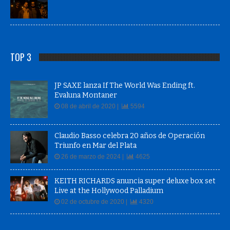
TOP 3
JP SAXE lanza If The World Was Ending ft.
Evaluna Montaner
08 de abril de 2020 |
5594
Claudio Basso celebra 20 años de Operación
Triunfo en Mar del Plata
26 de marzo de 2024 |
4625
KEITH RICHARDS anuncia super deluxe box set
Live at the Hollywood Palladium
02 de octubre de 2020 |
4320