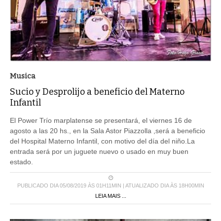
Musica
Sucio y Desprolijo a beneficio del Materno
Infantil
El Power Trío marplatense se presentará, el viernes 16 de
agosto a las 20 hs., en la Sala Astor Piazzolla ,será a beneficio
del Hospital Materno Infantil, con motivo del día del niño.La
entrada será por un juguete nuevo o usado en muy buen
estado.
PUBLICADO DIA 05/08/2019 ÀS 01H11MIN | ATUALIZADO DIA ÀS 18H00MIN
LEIA MAIS ...