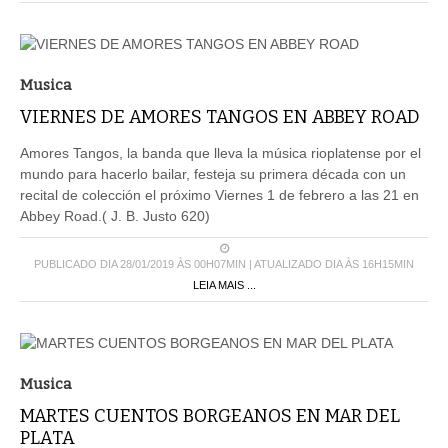
Musica
VIERNES DE AMORES TANGOS EN ABBEY ROAD
Amores Tangos, la banda que lleva la música rioplatense por el
mundo para hacerlo bailar, festeja su primera década con un
recital de colección el próximo Viernes 1 de febrero a las 21 en
Abbey Road.( J. B. Justo 620)
PUBLICADO DIA 28/01/2019 ÀS 00H07MIN | ATUALIZADO DIA ÀS 16H15MIN
LEIA MAIS ...
Musica
MARTES CUENTOS BORGEANOS EN MAR DEL
PLATA