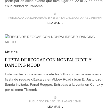
participar en dicho evento que tuvo lugar del 22 al 27 de enero
en la ciudad de Panamá.
PUBLICADO DIA 29/01/2019 ÀS 16H18MIN | ATUALIZADO DIA ÀS 23H38MIN
LEIA MAIS ...
Musica
FIESTA DE REGGAE CON NONPALIDECE Y
DANCING MOOD
Este martes 29 de enero desde las 21hs comienza una nueva
fiesta de reggae clásica ya en Abbey Road (Juan B. Justo 620).
Banda invitada: Panal Reggae. Entradas a la venta en Conex y
por sistema Ticketek,
PUBLICADO DIA 28/01/2019 ÀS 00H26MIN
LEIA MAIS ...