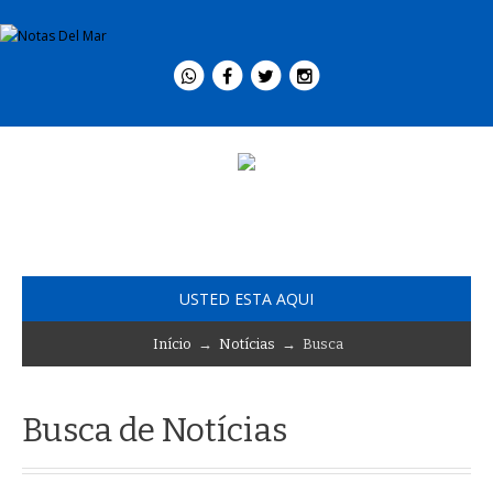
USTED ESTA AQUI
Início
→
Notícias
→ Busca
Busca de Notícias