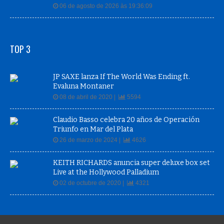
06 de agosto de 2026 às 19:36:09
TOP 3
JP SAXE lanza If The World Was Ending ft.
Evaluna Montaner
08 de abril de 2020 |
5594
Claudio Basso celebra 20 años de Operación
Triunfo en Mar del Plata
26 de marzo de 2024 |
4626
KEITH RICHARDS anuncia super deluxe box set
Live at the Hollywood Palladium
02 de octubre de 2020 |
4321