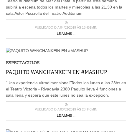
Teatro Auditorium de Mar del Plata. A partir de este semana
subirá a escena todos los martes y miércoles a las 21.30 en la
sala Astor Piazzolla del Teatro Auditorium
PUBLICADO DIA 04/02/2019 ÀS 16H51MIN
LEIA MAIS ...
ESPECTACULOS
PAQUITO WANCHANKEIN EN #MASHUP
"Una experiencia ultradimensional"Todos los lunes a las 23hs en
el Teatro Victoria - Rivadavia 2380 Paquito lleva 4 funciones a
sala llena y espera que este lunes no sea la excepción.
PUBLICADO DIA 03/02/2019 ÀS 23H40MIN
LEIA MAIS ...