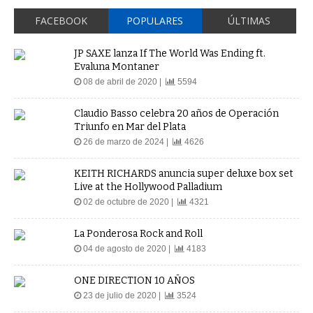
FACEBOOK
POPULARES
ÚLTIMAS
JP SAXE lanza If The World Was Ending ft.
Evaluna Montaner
08 de abril de 2020 |
5594
Claudio Basso celebra 20 años de Operación
Triunfo en Mar del Plata
26 de marzo de 2024 |
4626
KEITH RICHARDS anuncia super deluxe box set
Live at the Hollywood Palladium
02 de octubre de 2020 |
4321
La Ponderosa Rock and Roll
04 de agosto de 2020 |
4183
ONE DIRECTION 10 AÑOS
23 de julio de 2020 |
3524