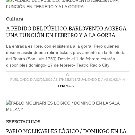
Cultura
A PEDIDO DEL PÚBLICO, BARLOVENTO AGREGA
UNA FUNCIÓN EN FEBRERO Y A LA GORRA
La entrada es libre, con el sistema a la gorra. Pero quienes
deseen asistir deben retirar tickets previamente en la Boletería
del Teatro (San Luis 1750) Desde el 1 de febrero estarán
disponibles.domingo- 17 de febrero- Teatro Radio City
PUBLICADO DIA 02/02/2019 ÀS 17H23MIN | ATUALIZADO DIA ÀS 01H21MIN
LEIA MAIS ...
ESPECTACULOS
PABLO MOLINARI ES LÓGICO / DOMINGO EN LA