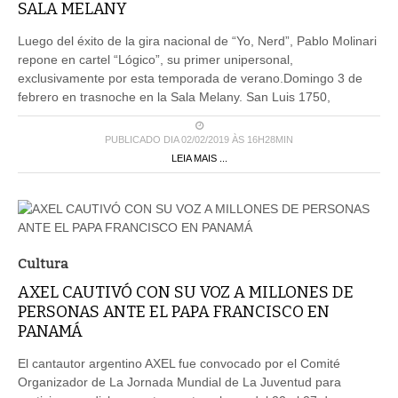
SALA MELANY
Luego del éxito de la gira nacional de “Yo, Nerd”, Pablo Molinari
repone en cartel “Lógico”, su primer unipersonal,
exclusivamente por esta temporada de verano.Domingo 3 de
febrero en trasnoche en la Sala Melany. San Luis 1750,
PUBLICADO DIA 02/02/2019 ÀS 16H28MIN
LEIA MAIS ...
Cultura
AXEL CAUTIVÓ CON SU VOZ A MILLONES DE
PERSONAS ANTE EL PAPA FRANCISCO EN
PANAMÁ
El cantautor argentino AXEL fue convocado por el Comité
Organizador de La Jornada Mundial de La Juventud para