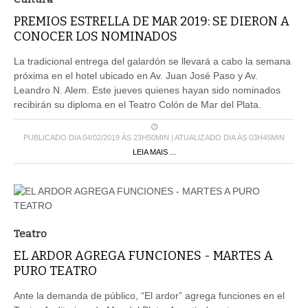
PREMIOS ESTRELLA DE MAR 2019: SE DIERON A
CONOCER LOS NOMINADOS
La tradicional entrega del galardón se llevará a cabo la semana
próxima en el hotel ubicado en Av. Juan José Paso y Av.
Leandro N. Alem. Este jueves quienes hayan sido nominados
recibirán su diploma en el Teatro Colón de Mar del Plata.
PUBLICADO DIA 04/02/2019 ÀS 23H50MIN | ATUALIZADO DIA ÀS 03H45MIN
LEIA MAIS ...
Teatro
EL ARDOR AGREGA FUNCIONES - MARTES A
PURO TEATRO
Ante la demanda de público, “El ardor” agrega funciones en el