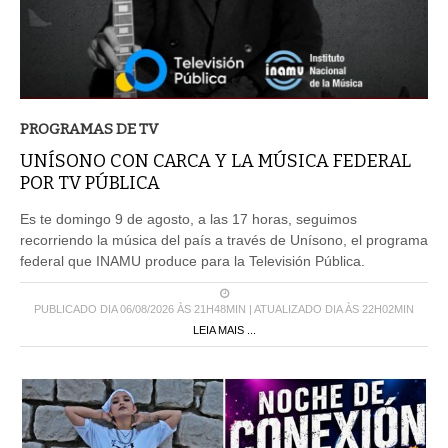
PROGRAMAS DE TV
UNÍSONO CON CARCA Y LA MÚSICA FEDERAL
POR TV PÚBLICA
Es te domingo 9 de agosto, a las 17 horas, seguimos
recorriendo la música del país a través de Unísono, el programa
federal que INAMU produce para la Televisión Pública.
PUBLICADO DIA 06/08/2026 ÀS 21H48MIN | ATUALIZADO DIA ÀS 22H02MIN
LEIA MAIS ...