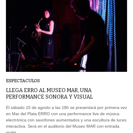
ESPECTACULOS
LLEGA ERRO AL MUSEO MAR, UNA
PERFORMANCE SONORA Y VISUAL
El sábado 15 de agosto a las 18h se presentará por primera vez
en Mar del Plata ERRO con una performance live de música
electrónica con saxofones aumentados y una escultura de luces
interactiva. Será en el auditorio del Museo MAR con entrada
gratis.