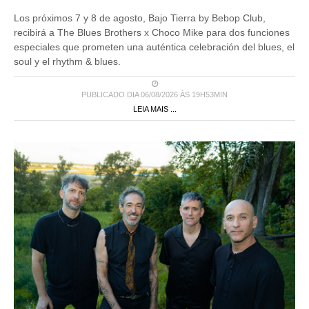
Los próximos 7 y 8 de agosto, Bajo Tierra by Bebop Club,
recibirá a The Blues Brothers x Choco Mike para dos funciones
especiales que prometen una auténtica celebración del blues, el
soul y el rhythm & blues.
PUBLICADO DIA 06/08/2026 ÀS 19H53MIN
LEIA MAIS ...