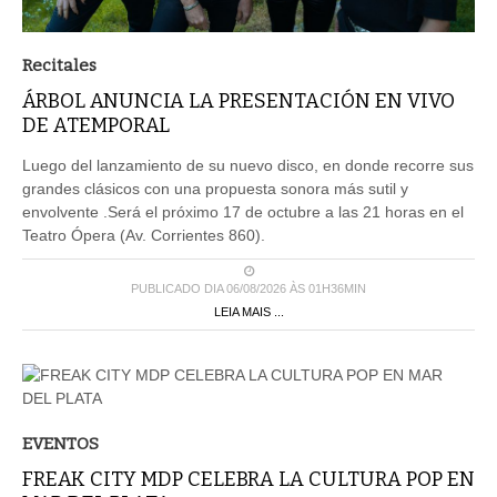
Recitales
ÁRBOL ANUNCIA LA PRESENTACIÓN EN VIVO
DE ATEMPORAL
Luego del lanzamiento de su nuevo disco, en donde recorre sus
grandes clásicos con una propuesta sonora más sutil y
envolvente .Será el próximo 17 de octubre a las 21 horas en el
Teatro Ópera (Av. Corrientes 860).
PUBLICADO DIA 06/08/2026 ÀS 01H36MIN
LEIA MAIS ...
EVENTOS
FREAK CITY MDP CELEBRA LA CULTURA POP EN