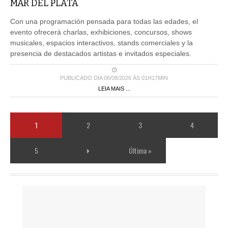
MAR DEL PLATA
Con una programación pensada para todas las edades, el
evento ofrecerá charlas, exhibiciones, concursos, shows
musicales, espacios interactivos, stands comerciales y la
presencia de destacados artistas e invitados especiales.
PUBLICADO DIA 06/08/2026 ÀS 01H17MIN
LEIA MAIS ...
1
2
3
4
5
Última »