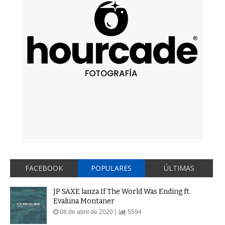
FACEBOOK
POPULARES
ÚLTIMAS
JP SAXE lanza If The World Was Ending ft.
Evaluna Montaner
08 de abril de 2020 |
5594