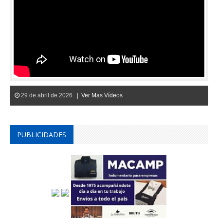
29 de abril de 2026 |
Ver Mas Vídeos
PUBLICIDADES