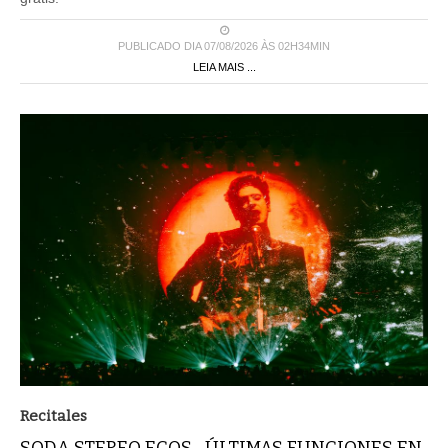
PUBLICADO DIA 07/08/2026 ÀS 02H34MIN
LEIA MAIS ...
Recitales
SODA STEREO ECOS -ÚLTIMAS FUNCIONES EN