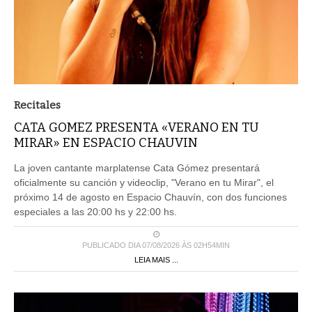
Recitales
CATA GOMEZ PRESENTA «VERANO EN TU
MIRAR» EN ESPACIO CHAUVIN
La joven cantante marplatense Cata Gómez presentará
oficialmente su canción y videoclip, "Verano en tu Mirar", el
próximo 14 de agosto en Espacio Chauvín, con dos funciones
especiales a las 20:00 hs y 22:00 hs.
PUBLICADO DIA 07/08/2026 ÀS 02H54MIN
LEIA MAIS ...