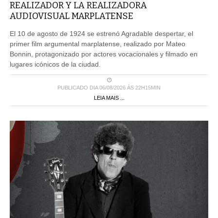
REALIZADOR Y LA REALIZADORA
AUDIOVISUAL MARPLATENSE
El 10 de agosto de 1924 se estrenó Agradable despertar, el
primer film argumental marplatense, realizado por Mateo
Bonnin, protagonizado por actores vocacionales y filmado en
lugares icónicos de la ciudad.
PUBLICADO DIA 06/08/2026 ÀS 22H15MIN
LEIA MAIS ...