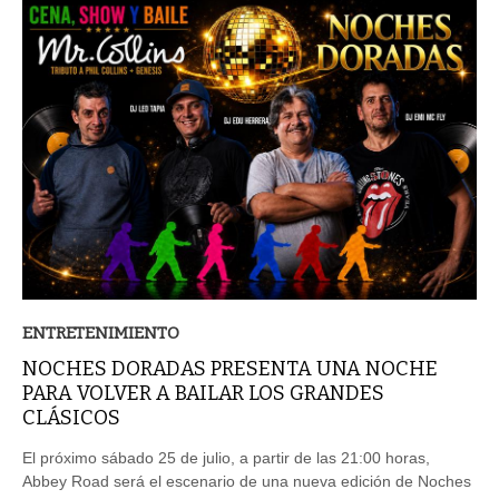
ENTRETENIMIENTO
NOCHES DORADAS PRESENTA UNA NOCHE
PARA VOLVER A BAILAR LOS GRANDES
CLÁSICOS
El próximo sábado 25 de julio, a partir de las 21:00 horas,
Abbey Road será el escenario de una nueva edición de Noches