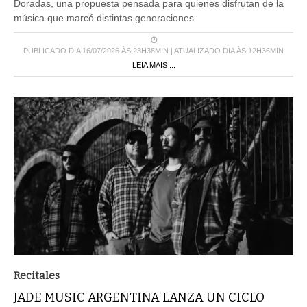
Doradas, una propuesta pensada para quienes disfrutan de la
música que marcó distintas generaciones.
PUBLICADO DIA 16/07/2026 ÀS 23H38MIN | ATUALIZADO DIA ÀS 12H36MIN
LEIA MAIS ...
Recitales
JADE MUSIC ARGENTINA LANZA UN CICLO