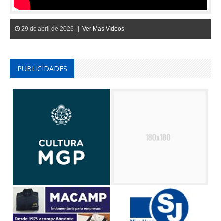
29 de abril de 2026 |
Ver Mas Vídeos
PUBLICIDADES