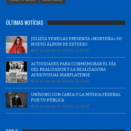
ÚLTIMAS NOTÍCIAS
JULIETA VENEGAS PRESENTA «NORTEÑA» SU
NUEVO ÁLBUM DE ESTUDIO
07 de agosto de 2026 às 02:04:42
ACTIVIDADES PARA CONMEMORAR EL DÍA
DEL REALIZADOR Y LA REALIZADORA
AUDIOVISUAL MARPLATENSE
06 de agosto de 2026 às 22:15:06
UNÍSONO CON CARCA Y LA MÚSICA FEDERAL
POR TV PÚBLICA
06 de agosto de 2026 às 21:48:38