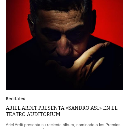
Recitales
ARIEL ARDIT PRESENTA «SANDRO ASI» EN EL
TEATRO AUDITORIUM
Ariel Ardit presenta su reciente álbum, nominado a los Premios