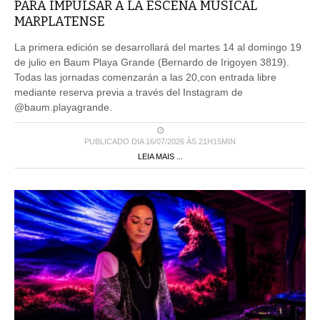
PARA IMPULSAR A LA ESCENA MUSICAL
MARPLATENSE
La primera edición se desarrollará del martes 14 al domingo 19
de julio en Baum Playa Grande (Bernardo de Irigoyen 3819).
Todas las jornadas comenzarán a las 20,con entrada libre
mediante reserva previa a través del Instagram de
@baum.playagrande.
PUBLICADO DIA 16/07/2026 ÀS 21H15MIN
LEIA MAIS ...