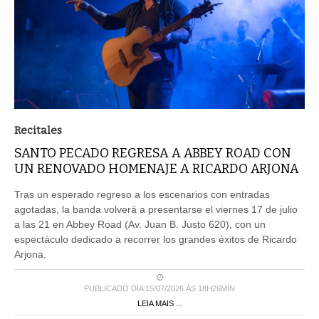
Recitales
SANTO PECADO REGRESA A ABBEY ROAD CON
UN RENOVADO HOMENAJE A RICARDO ARJONA
Tras un esperado regreso a los escenarios con entradas
agotadas, la banda volverá a presentarse el viernes 17 de julio
a las 21 en Abbey Road (Av. Juan B. Justo 620), con un
espectáculo dedicado a recorrer los grandes éxitos de Ricardo
Arjona.
PUBLICADO DIA 15/07/2026 ÀS 18H26MIN
LEIA MAIS ...