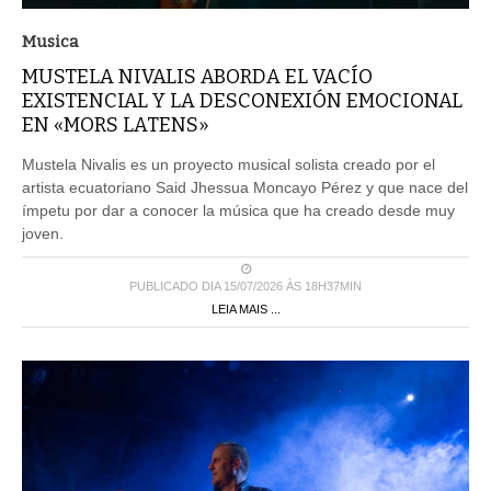
Musica
MUSTELA NIVALIS ABORDA EL VACÍO
EXISTENCIAL Y LA DESCONEXIÓN EMOCIONAL
EN «MORS LATENS»
Mustela Nivalis es un proyecto musical solista creado por el
artista ecuatoriano Said Jhessua Moncayo Pérez y que nace del
ímpetu por dar a conocer la música que ha creado desde muy
joven.
PUBLICADO DIA 15/07/2026 ÀS 18H37MIN
LEIA MAIS ...