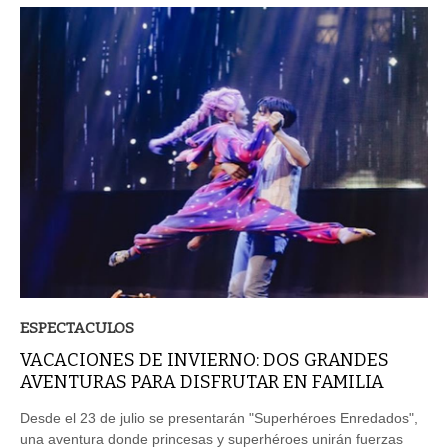
ESPECTACULOS
VACACIONES DE INVIERNO: DOS GRANDES
AVENTURAS PARA DISFRUTAR EN FAMILIA
Desde el 23 de julio se presentarán "Superhéroes Enredados",
una aventura donde princesas y superhéroes unirán fuerzas