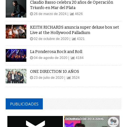
Claudio Basso celebra 20 años de Operación
Triunfo en Mar del Plata
26 de marzo de 2024 |
4626
KEITH RICHARDS anuncia super deluxe box set
Live at the Hollywood Palladium
02 de octubre de 2020 |
4321
La Ponderosa Rock and Roll
04 de agosto de 2020 |
4184
ONE DIRECTION 10 AÑOS
23 de julio de 2020 |
3524
PUBLICIDADES