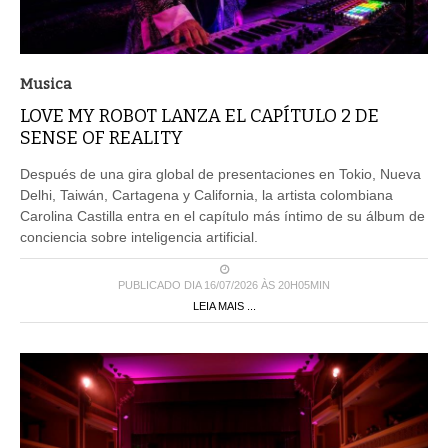
Musica
LOVE MY ROBOT LANZA EL CAPÍTULO 2 DE
SENSE OF REALITY
Después de una gira global de presentaciones en Tokio, Nueva
Delhi, Taiwán, Cartagena y California, la artista colombiana
Carolina Castilla entra en el capítulo más íntimo de su álbum de
conciencia sobre inteligencia artificial.
PUBLICADO DIA 16/07/2026 ÀS 20H05MIN
LEIA MAIS ...