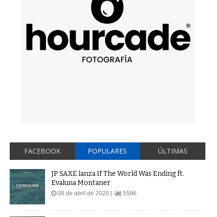
FACEBOOK
POPULARES
ÚLTIMAS
JP SAXE lanza If The World Was Ending ft.
Evaluna Montaner
08 de abril de 2020 |
5596