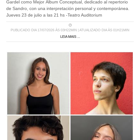
Gardel como Mejor Álbum Conceptual, dedicado al repertorio
de Sandro, con una interpretación personal y contemporánea.
Jueves 23 de julio a las 21 hs -Teatro Auditorium
PUBLICADO DIA 17/07/2026 ÀS 03H22MIN | ATUALIZADO DIA ÀS 01H21MIN
LEIA MAIS ...