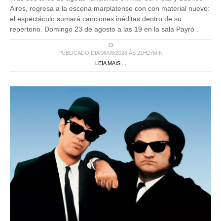
Aires, regresa a la escena marplatense con con material nuevo:
el espectáculo sumará canciones inéditas dentro de su
repertorio. Domingo 23 de agosto a las 19 en la sala Payró .
PUBLICADO DIA 06/08/2026 ÀS 21H27MIN
LEIA MAIS ...