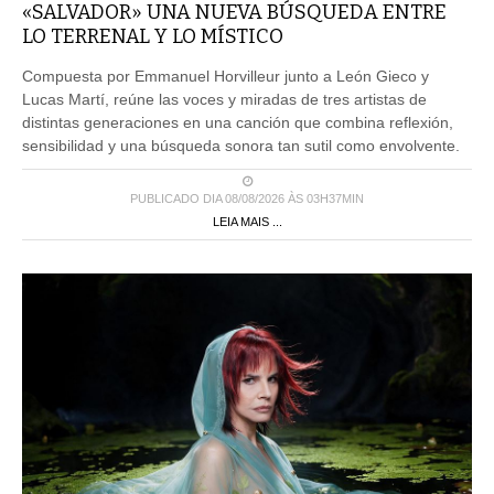
«SALVADOR» UNA NUEVA BÚSQUEDA ENTRE
LO TERRENAL Y LO MÍSTICO
Compuesta por Emmanuel Horvilleur junto a León Gieco y
Lucas Martí, reúne las voces y miradas de tres artistas de
distintas generaciones en una canción que combina reflexión,
sensibilidad y una búsqueda sonora tan sutil como envolvente.
PUBLICADO DIA 08/08/2026 ÀS 03H37MIN
LEIA MAIS ...