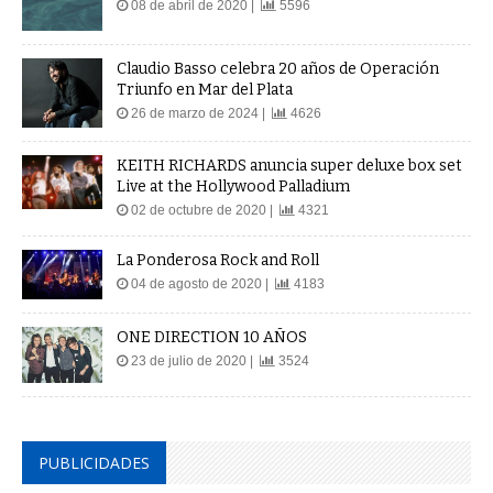
08 de abril de 2020 |
5596
Claudio Basso celebra 20 años de Operación
Triunfo en Mar del Plata
26 de marzo de 2024 |
4626
KEITH RICHARDS anuncia super deluxe box set
Live at the Hollywood Palladium
02 de octubre de 2020 |
4321
La Ponderosa Rock and Roll
04 de agosto de 2020 |
4183
ONE DIRECTION 10 AÑOS
23 de julio de 2020 |
3524
PUBLICIDADES