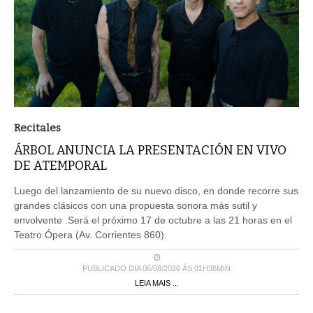
Recitales
ÁRBOL ANUNCIA LA PRESENTACIÓN EN VIVO
DE ATEMPORAL
Luego del lanzamiento de su nuevo disco, en donde recorre sus
grandes clásicos con una propuesta sonora más sutil y
envolvente .Será el próximo 17 de octubre a las 21 horas en el
Teatro Ópera (Av. Corrientes 860).
PUBLICADO DIA 06/08/2026 ÀS 01H36MIN
LEIA MAIS ...