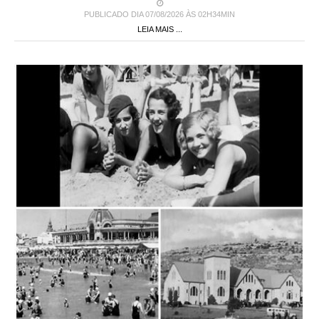
PUBLICADO DIA 07/08/2026 ÀS 02H34MIN
LEIA MAIS ...