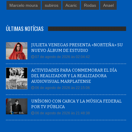
Marcelo moura
subiros
Acaric
Rodas
Anael
ÚLTIMAS NOTÍCIAS
JULIETA VENEGAS PRESENTA «NORTEÑA» SU
NUEVO ÁLBUM DE ESTUDIO
07 de agosto de 2026 às 02:04:42
ACTIVIDADES PARA CONMEMORAR EL DÍA
DEL REALIZADOR Y LA REALIZADORA
AUDIOVISUAL MARPLATENSE
06 de agosto de 2026 às 22:15:06
UNÍSONO CON CARCA Y LA MÚSICA FEDERAL
POR TV PÚBLICA
06 de agosto de 2026 às 21:48:38