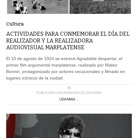
Cultura
ACTIVIDADES PARA CONMEMORAR EL DÍA DEL
REALIZADOR Y LA REALIZADORA
AUDIOVISUAL MARPLATENSE
El 10 de agosto de 1924 se estrenó Agradable despertar, el
primer film argumental marplatense, realizado por Mateo
Bonnin, protagonizado por actores vocacionales y filmado en
lugares icónicos de la ciudad.
PUBLICADO DIA 06/08/2026 ÀS 22H15MIN
LEIA MAIS ...