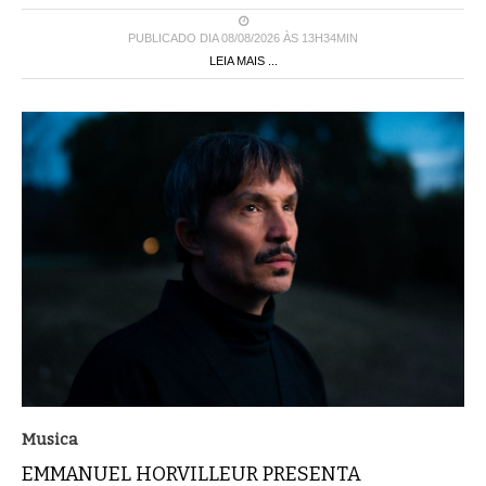
PUBLICADO DIA 08/08/2026 ÀS 13H34MIN
LEIA MAIS ...
Musica
EMMANUEL HORVILLEUR PRESENTA