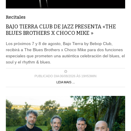
Recitales
BAJO TIERRA CLUB DE JAZZ PRESENTA «THE
BLUES BROTHERS X CHOCO MIKE »
Los próximos 7 y 8 de agosto, Bajo Tierra by Bebop Club,
recibirá a The Blues Brothers x Choco Mike para dos funciones
especiales que prometen una auténtica celebración del blues, el
soul y el rhythm & blues.
PUBLICADO DIA 06/08/2026 ÀS 19H53MIN
LEIA MAIS ...