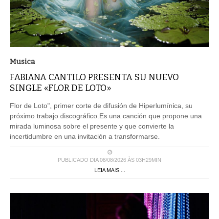
Musica
FABIANA CANTILO PRESENTA SU NUEVO
SINGLE «FLOR DE LOTO»
Flor de Loto", primer corte de difusión de Hiperlumínica, su
próximo trabajo discográfico.Es una canción que propone una
mirada luminosa sobre el presente y que convierte la
incertidumbre en una invitación a transformarse.
PUBLICADO DIA 08/08/2026 ÀS 03H29MIN
LEIA MAIS ...