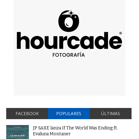
FACEBOOK
POPULARES
ÚLTIMAS
JP SAXE lanza If The World Was Ending ft.
Evaluna Montaner